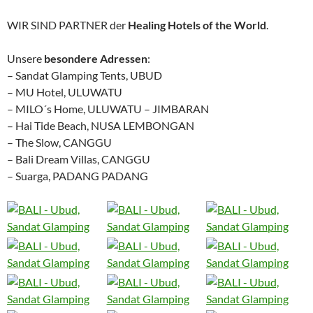
WIR SIND PARTNER der
Healing Hotels of the World
.
Unsere
besondere Adressen
:
– Sandat Glamping Tents, UBUD
– MU Hotel, ULUWATU
– MILO´s Home, ULUWATU – JIMBARAN
– Hai Tide Beach, NUSA LEMBONGAN
– The Slow, CANGGU
– Bali Dream Villas, CANGGU
– Suarga, PADANG PADANG