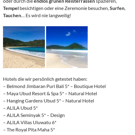
oder durch die
endlos grünen Reisterrassen
spazieren,
Tempel
besichtigen oder eine Zeremonie besuchen,
Surfen
,
Tauchen
… Es wird nie langweilig!
Hotels die wir persönlich getestet haben:
– Belmond Jimbaran Puri Bali 5* – Boutique Hotel
– Maya Ubud Resort & Spa 5* – Natural Hotel
– Hanging Gardens Ubud 5* – Natural Hotel
– ALILA Ubud 5*
– ALILA Seminyak 5* – Design
– ALILA Villas Uluwatu 6*
– The Royal Pita Maha 5*