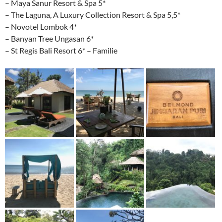
– Maya Sanur Resort & Spa 5*
– The Laguna, A Luxury Collection Resort & Spa 5,5*
– Novotel Lombok 4*
– Banyan Tree Ungasan 6*
– St Regis Bali Resort 6* – Familie