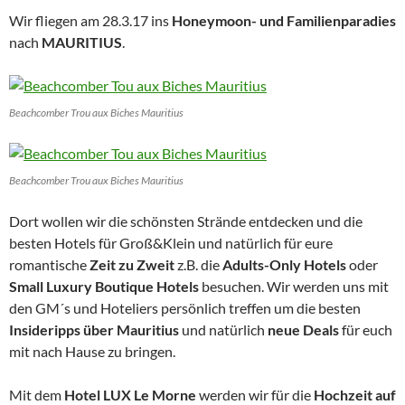
Wir fliegen am 28.3.17 ins
Honeymoon- und Familienparadies
nach
MAURITIUS
.
Beachcomber Trou aux Biches Mauritius
Beachcomber Trou aux Biches Mauritius
Dort wollen wir die schönsten Strände entdecken und die
besten Hotels für Groß&Klein und natürlich für eure
romantische
Zeit zu Zweit
z.B. die
Adults-Only Hotels
oder
Small Luxury Boutique Hotels
besuchen. Wir werden uns mit
den GM´s und Hoteliers persönlich treffen um die besten
Insideripps über Mauritius
und natürlich
neue Deals
für euch
mit nach Hause zu bringen.
Mit dem
Hotel LUX Le Morne
werden wir für die
Hochzeit auf