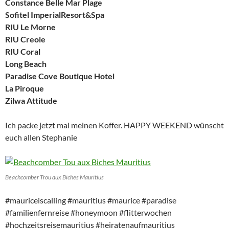
Constance Belle Mar Plage
Sofitel ImperialResort&Spa
RIU Le Morne
RIU Creole
RIU Coral
Long Beach
Paradise Cove Boutique Hotel
La Piroque
Zilwa Attitude
Ich packe jetzt mal meinen Koffer. HAPPY WEEKEND wünscht
euch allen Stephanie
Beachcomber Trou aux Biches Mauritius
#mauriceiscalling #mauritius #maurice #paradise
#familienfernreise #honeymoon #flitterwochen
#hochzeitsreisemauritius #heiratenaufmauritius