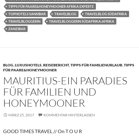
TIPPS FÜR PAARE&HONEYMOONER AFRIKA EXPERTE
TOPHOTELS SANSIBAR
TRAVELBLOG
TRAVELBLOG SÜDAFRIKA
TRAVELBLOGGERIN
TRAVELBLOGGERIN SÜDAFRIKA:AFRIKA
ZANZIBAR
BLOG
,
LUXUSHOTELS
,
REISEBERICHT
,
TIPPS FÜR FAMILIENURLAUB
,
TIPPS
FÜR PAARE&HONEYMOONER
MAURITIUS-EIN PARADIES
FÜR FAMILIEN UND
HONEYMOONER
MÄRZ 25, 2017
KOMMENTAR HINTERLASSEN
GOOD TIMES TRAVEL // On T O U R