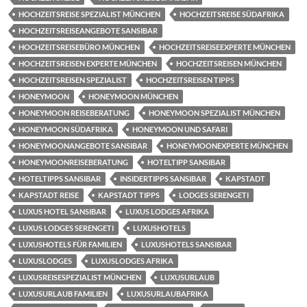
HOCHZEITSREISE SPEZIALIST MÜNCHEN
HOCHZEITSREISE SÜDAFRIKA
HOCHZEITSREISEANGEBOTE SANSIBAR
HOCHZEITSREISEBÜRO MÜNCHEN
HOCHZEITSREISEEXPERTE MÜNCHEN
HOCHZEITSREISEN EXPERTE MÜNCHEN
HOCHZEITSREISEN MÜNCHEN
HOCHZEITSREISEN SPEZIALIST
HOCHZEITSREISEN TIPPS
HONEYMOON
HONEYMOON MÜNCHEN
HONEYMOON REISEBERATUNG
HONEYMOON SPEZIALIST MÜNCHEN
HONEYMOON SÜDAFRIKA
HONEYMOON UND SAFARI
HONEYMOONANGEBOTE SANSIBAR
HONEYMOONEXPERTE MÜNCHEN
HONEYMOONREISEBERATUNG
HOTELTIPP SANSIBAR
HOTELTIPPS SANSIBAR
INSIDERTIPPS SANSIBAR
KAPSTADT
KAPSTADT REISE
KAPSTADT TIPPS
LODGES SERENGETI
LUXUS HOTEL SANSIBAR
LUXUS LODGES AFRIKA
LUXUS LODGES SERENGETI
LUXUSHOTELS
LUXUSHOTELS FÜR FAMILIEN
LUXUSHOTELS SANSIBAR
LUXUSLODGES
LUXUSLODGES AFRIKA
LUXUSREISESPEZIALIST MÜNCHEN
LUXUSURLAUB
LUXUSURLAUB FAMILIEN
LUXUSURLAUBAFRIKA