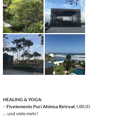
HEALING & YOGA
:
–
Fivelements Puri Ahimsa Retreat
, UBUD
… und viele mehr!