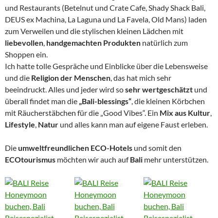
und Restaurants (Betelnut und Crate Cafe, Shady Shack Bali,
DEUS ex Machina, La Laguna und La Favela, Old Mans) laden
zum Verweilen und die stylischen kleinen Lädchen mit
liebevollen
,
handgemachten Produkten
natürlich zum
Shoppen ein.
Ich hatte tolle Gespräche und Einblicke über die Lebensweise
und die
Religion der Menschen
, das hat mich sehr
beeindruckt. Alles und jeder wird so
sehr wertgeschätzt
und
überall findet man die
„Bali-blessings“
, die kleinen Körbchen
mit Räucherstäbchen für die „Good Vibes“. Ein
Mix aus Kultur
,
Lifestyle
,
Natur
und alles kann man auf eigene Faust erleben.
Die
umweltfreundlichen ECO-Hotels
und somit den
ECOtourismus
möchten wir auch auf
Bali
mehr unterstützen.