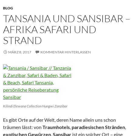
BLOG
TANSANIA UND SANSIBAR –
AFRIKA SAFARI UND
STRAND
MÄRZ 8, 2017
KOMMENTAR HINTERLASSEN
Kilindi Elewana Collection Nungwi Zanzibar
Es gibt Orte auf der Welt, deren Name allein uns schon
träumen lässt: von
Traumhotels
,
paradiesischen Stränden
,
exotischen Gewürzen
.
Sansibar
ist ein solcher Ort – eine