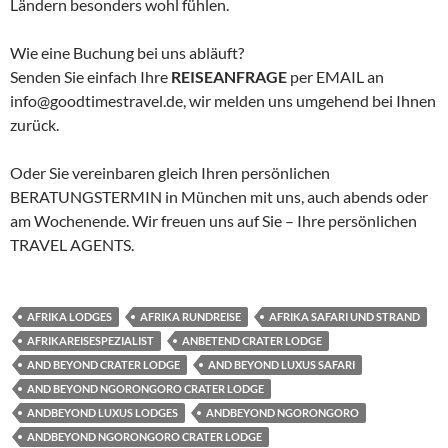
Ländern besonders wohl fühlen.
Wie eine Buchung bei uns abläuft?
Senden Sie einfach Ihre
REISEANFRAGE
per EMAIL an
info@goodtimestravel.de, wir melden uns umgehend bei Ihnen
zurück.
Oder Sie vereinbaren gleich Ihren persönlichen
BERATUNGSTERMIN in München mit uns, auch abends oder
am Wochenende. Wir freuen uns auf Sie – Ihre persönlichen
TRAVEL AGENTS.
AFRIKA LODGES
AFRIKA RUNDREISE
AFRIKA SAFARI UND STRAND
AFRIKAREISESPEZIALIST
ANBETEND CRATER LODGE
AND BEYOND CRATER LODGE
AND BEYOND LUXUS SAFARI
AND BEYOND NGORONGORO CRATER LODGE
ANDBEYOND LUXUS LODGES
ANDBEYOND NGORONGORO
ANDBEYOND NGORONGORO CRATER LODGE