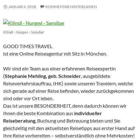
JANUAR 4, 2018
KOMMENTAR HINTERLASSEN
Kilindi – Nungwi – Sansibar
GOOD TIMES TRAVEL
ist eine Online Reiseagentur mit Sitz in München.
Wir sind ein Team aus einer erfahrenen Reiseexpertin
(
Stephanie Mehling, geb. Schneider
, ausgebildete
Reiseverkehrskauffrau, IHK) sowie unseren Travelern, welche
sich gerade auf einer Reise befinden, wieder zurückgekommen
sind oder vor Ort leben.
Das ist unsere BESONDERHEIT, denn dadurch können wir
Ihnen die beste Kombination aus
individueller
Reiseberatung
, Buchung und Betreuung bieten und Sie
gleichzeitig mit den aktuellsten Reisetipps aus erster Hand auf
Ihre Reise vorbereiten – selbstverständlich ohne Mehrkosten!