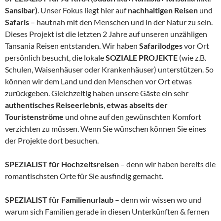
Sansibar)
. Unser Fokus liegt hier auf
nachhaltigen Reisen
und
Safaris
– hautnah mit den Menschen und in der Natur zu sein.
Dieses Projekt ist die letzten 2 Jahre auf unseren unzähligen
Tansania Reisen entstanden. Wir haben
Safarilodges
vor Ort
persönlich besucht, die lokale
SOZIALE PROJEKTE
(wie z.B.
Schulen, Waisenhäuser oder Krankenhäuser) unterstützen. So
können wir dem Land und den Menschen vor Ort etwas
zurückgeben. Gleichzeitig haben unsere Gäste ein sehr
authentisches Reiseerlebnis
,
etwas abseits der
Touristenströme
und ohne auf den gewünschten Komfort
verzichten zu müssen. Wenn Sie wünschen können Sie eines
der Projekte dort besuchen.
SPEZIALIST für Hochzeitsreisen
– denn wir haben bereits die
romantischsten Orte für Sie ausfindig gemacht.
SPEZIALIST für Familienurlaub
– denn wir wissen wo und
warum sich Familien gerade in diesen Unterkünften & fernen