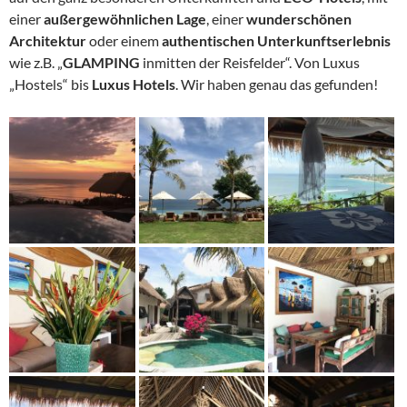
einer
außergewöhnlichen Lage
, einer
wunderschönen
Architektur
oder einem
authentischen Unterkunftserlebnis
wie z.B. „
GLAMPING
inmitten der Reisfelder“. Von Luxus
„Hostels“ bis
Luxus
Hotels
. Wir haben genau das gefunden!