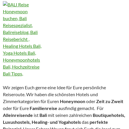
Wir zeigen Euch gerne eine Idee für Eure persönliche
Reiseroute. Wir haben die schönsten Hotels und
Zimmerkategorien für Euren
Honeymoon
oder
Zeit zu Zweit
oder für Eure
Familienreise
ausfindig gemacht. Für
Alleinreisende
ist
Bali
mit seinen zahlreichen
Boutiquehotels,
Luxushostels, Healing- und Yogahotels
das
perfekte
Reiseziel
. Unser Fahrer Wayan freut sich Euch die Insel zum