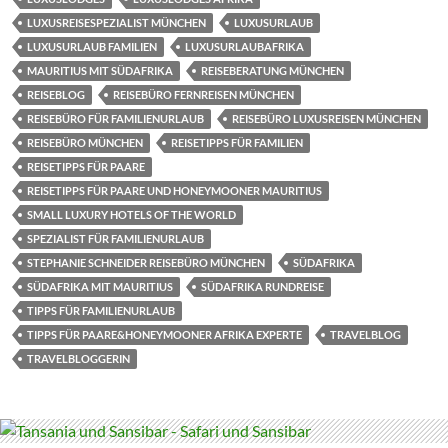
LUXUSREISESPEZIALIST MÜNCHEN
LUXUSURLAUB
LUXUSURLAUB FAMILIEN
LUXUSURLAUBAFRIKA
MAURITIUS MIT SÜDAFRIKA
REISEBERATUNG MÜNCHEN
REISEBLOG
REISEBÜRO FERNREISEN MÜNCHEN
REISEBÜRO FÜR FAMILIENURLAUB
REISEBÜRO LUXUSREISEN MÜNCHEN
REISEBÜRO MÜNCHEN
REISETIPPS FÜR FAMILIEN
REISETIPPS FÜR PAARE
REISETIPPS FÜR PAARE UND HONEYMOONER MAURITIUS
SMALL LUXURY HOTELS OF THE WORLD
SPEZIALIST FÜR FAMILIENURLAUB
STEPHANIE SCHNEIDER REISEBÜRO MÜNCHEN
SÜDAFRIKA
SÜDAFRIKA MIT MAURITIUS
SÜDAFRIKA RUNDREISE
TIPPS FÜR FAMILIENURLAUB
TIPPS FÜR PAARE&HONEYMOONER AFRIKA EXPERTE
TRAVELBLOG
TRAVELBLOGGERIN