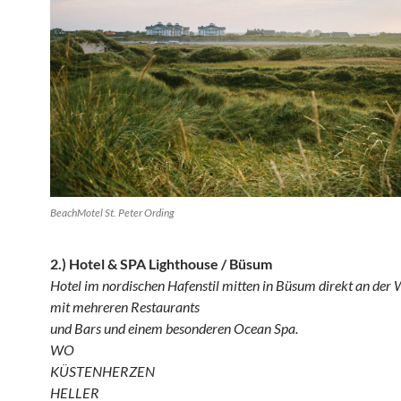
BeachMotel St. Peter Ording
2.) Hotel & SPA Lighthouse / Büsum
Hotel im nordischen Hafenstil mitten in Büsum direkt an der 
mit mehreren Restaurants
und Bars und einem besonderen Ocean Spa.
WO
KÜSTENHERZEN
HELLER