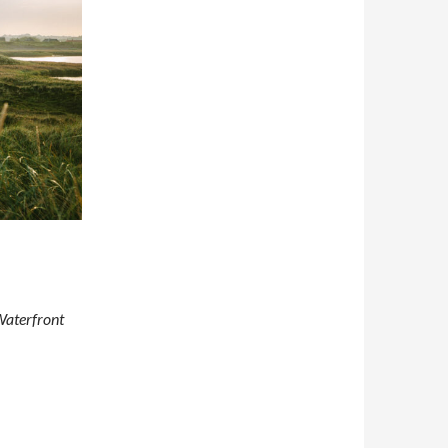
Waterfront