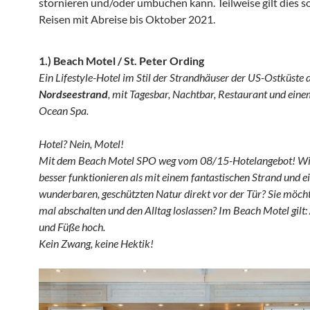
stornieren und/oder umbuchen kann. Teilweise gilt dies so
Reisen mit Abreise bis Oktober 2021.
1.)
Beach Motel / St. Peter Ording
Ein Lifestyle-Hotel im Stil der Strandhäuser der US-Ostküste 
Nordseestrand
, mit Tagesbar, Nachtbar, Restaurant und ein
Ocean Spa.
Hotel? Nein, Motel!
Mit dem Beach Motel SPO weg vom 08/15-Hotelangebot! Wi
besser funktionieren als mit einem fantastischen Strand und e
wunderbaren, geschützten Natur direkt vor der Tür? Sie möch
mal abschalten und den Alltag loslassen? Im Beach Motel gi
und Füße hoch.
Kein Zwang, keine Hektik!