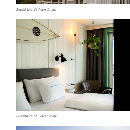
BeachMotel St. Peter Ording
BeachMotel St. Peter Ording