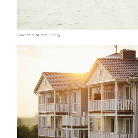
BeachMotel St. Peter Ording