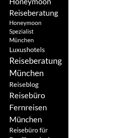
Honeymoon
Reiseberatung
Honeymoon
Spezialist
München
Luxushotels
Reiseberatung
München
Reiseblog
Reisebüro
Fernreisen
München
Reisebüro für