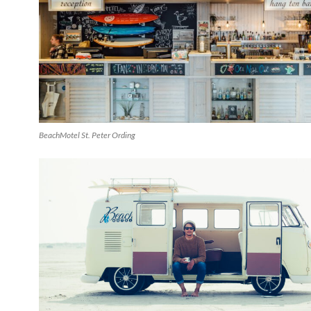
BeachMotel St. Peter Ording