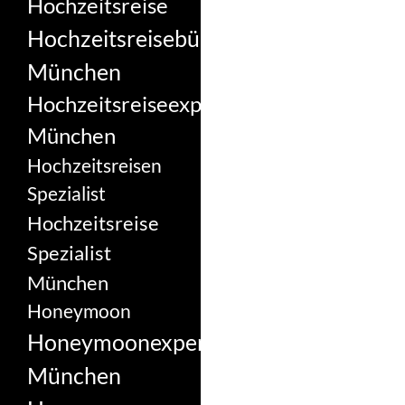
Hochzeitsreise
Hochzeitsreisebüro
München
Hochzeitsreiseexperte
München
Hochzeitsreisen
Spezialist
Hochzeitsreise
Spezialist
München
Honeymoon
Honeymoonexperte
München