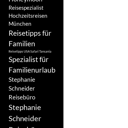
Reisespezialist
Hochzeitsreisen
München
Reisetipps für
Familien
Reisetipps USA
Safari Tansania
Spezialist für
Familienurlaub
Stephanie
Schneider
Reisebüro
Stephanie
Schneider