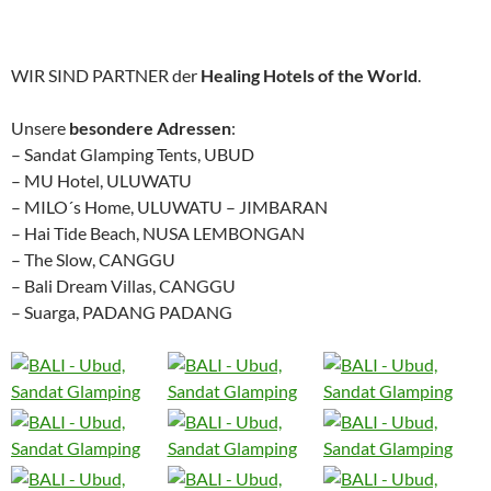
WIR SIND PARTNER der
Healing Hotels of the World
.
Unsere
besondere Adressen
:
– Sandat Glamping Tents, UBUD
– MU Hotel, ULUWATU
– MILO´s Home, ULUWATU – JIMBARAN
– Hai Tide Beach, NUSA LEMBONGAN
– The Slow, CANGGU
– Bali Dream Villas, CANGGU
– Suarga, PADANG PADANG