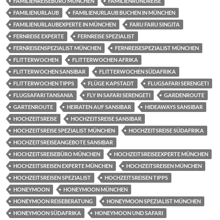
FAMILIENREISEBÜRO MÜNCHEN
FAMILIENRUNDREISE
FAMILIENURLAUB
FAMILIENURLAUB BUCHEN IN MÜNCHEN
FAMILIENURLAUBEXPERTE IN MÜNCHEN
FARU FARU SINGITA
FERNREISE EXPERTE
FERNREISE SPEZIALIST
FERNREISENSPEZIALIST MÜNCHEN
FERNREISESPEZIALIST MÜNCHEN
FLITTERWOCHEN
FLITTERWOCHEN AFRIKA
FLITTERWOCHEN SANSIBAR
FLITTERWOCHEN SÜDAFRIKA
FLITTERWOCHEN TIPPS
FLÜGE KAPSTADT
FLUGSAFARI SERENGETI
FLUGSAFARI TANSANIA
FLY IN SAFARI SERENGETI
GARDENROUTE
GARTENROUTE
HEIRATEN AUF SANSIBAR
HIDEAWAYS SANSIBAR
HOCHZEITSREISE
HOCHZEITSREISE SANSIBAR
HOCHZEITSREISE SPEZIALIST MÜNCHEN
HOCHZEITSREISE SÜDAFRIKA
HOCHZEITSREISEANGEBOTE SANSIBAR
HOCHZEITSREISEBÜRO MÜNCHEN
HOCHZEITSREISEEXPERTE MÜNCHEN
HOCHZEITSREISEN EXPERTE MÜNCHEN
HOCHZEITSREISEN MÜNCHEN
HOCHZEITSREISEN SPEZIALIST
HOCHZEITSREISEN TIPPS
HONEYMOON
HONEYMOON MÜNCHEN
HONEYMOON REISEBERATUNG
HONEYMOON SPEZIALIST MÜNCHEN
HONEYMOON SÜDAFRIKA
HONEYMOON UND SAFARI