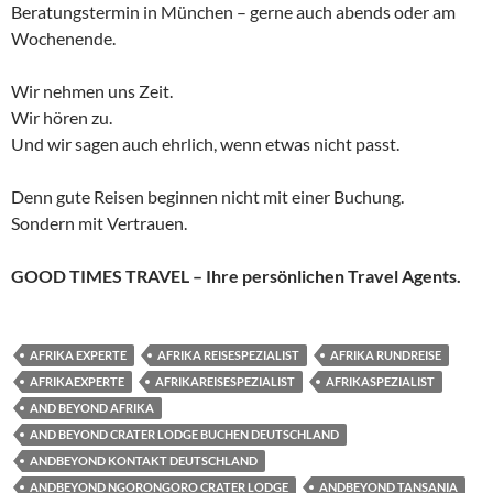
Beratungstermin in München – gerne auch abends oder am
Wochenende.
Wir nehmen uns Zeit.
Wir hören zu.
Und wir sagen auch ehrlich, wenn etwas nicht passt.
Denn gute Reisen beginnen nicht mit einer Buchung.
Sondern mit Vertrauen.
GOOD TIMES TRAVEL – Ihre persönlichen Travel Agents.
AFRIKA EXPERTE
AFRIKA REISESPEZIALIST
AFRIKA RUNDREISE
AFRIKAEXPERTE
AFRIKAREISESPEZIALIST
AFRIKASPEZIALIST
AND BEYOND AFRIKA
AND BEYOND CRATER LODGE BUCHEN DEUTSCHLAND
ANDBEYOND KONTAKT DEUTSCHLAND
ANDBEYOND NGORONGORO CRATER LODGE
ANDBEYOND TANSANIA