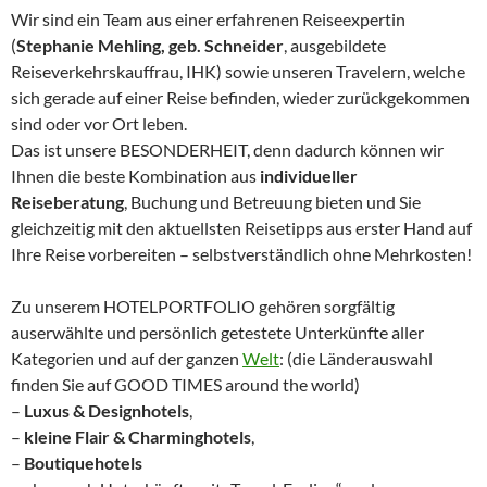
Wir sind ein Team aus einer erfahrenen Reiseexpertin
(
Stephanie Mehling, geb. Schneider
, ausgebildete
Reiseverkehrskauffrau, IHK) sowie unseren Travelern, welche
sich gerade auf einer Reise befinden, wieder zurückgekommen
sind oder vor Ort leben.
Das ist unsere BESONDERHEIT, denn dadurch können wir
Ihnen die beste Kombination aus
individueller
Reiseberatung
, Buchung und Betreuung bieten und Sie
gleichzeitig mit den aktuellsten Reisetipps aus erster Hand auf
Ihre Reise vorbereiten – selbstverständlich ohne Mehrkosten!
Zu unserem HOTELPORTFOLIO gehören sorgfältig
auserwählte und persönlich getestete Unterkünfte aller
Kategorien und auf der ganzen
Welt
: (die Länderauswahl
finden Sie auf GOOD TIMES around the world)
–
Luxus & Designhotels
,
–
kleine Flair & Charminghotels
,
–
Boutiquehotels