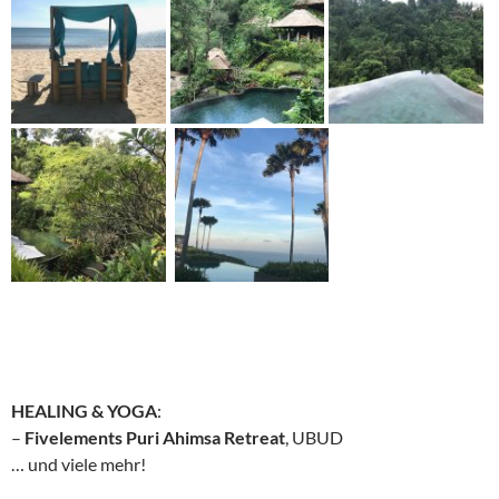
HEALING & YOGA
:
–
Fivelements Puri Ahimsa Retreat
, UBUD
… und viele mehr!