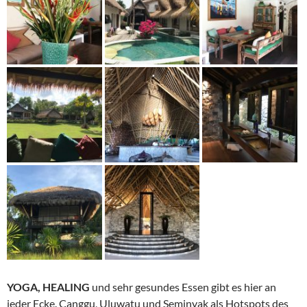
YOGA, HEALING
und sehr gesundes Essen gibt es hier an
jeder Ecke. Canggu, Uluwatu und Seminyak als Hotspots des