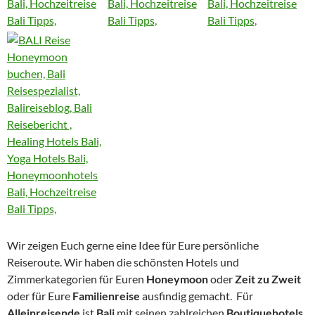
Wir zeigen Euch gerne eine Idee für Eure persönliche
Reiseroute. Wir haben die schönsten Hotels und
Zimmerkategorien für Euren
Honeymoon
oder
Zeit zu Zweit
oder für Eure
Familienreise
ausfindig gemacht. Für
Alleinreisende
ist
Bali
mit seinen zahlreichen
Boutiquehotels,