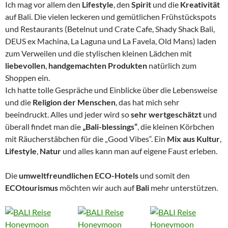
Ich mag vor allem den
Lifestyle
, den
Spirit
und die
Kreativität
auf Bali. Die vielen leckeren und gemütlichen Frühstückspots
und Restaurants (Betelnut und Crate Cafe, Shady Shack Bali,
DEUS ex Machina, La Laguna und La Favela, Old Mans) laden
zum Verweilen und die stylischen kleinen Lädchen mit
liebevollen
,
handgemachten Produkten
natürlich zum
Shoppen ein.
Ich hatte tolle Gespräche und Einblicke über die Lebensweise
und die
Religion der Menschen
, das hat mich sehr
beeindruckt. Alles und jeder wird so
sehr wertgeschätzt
und
überall findet man die
„Bali-blessings“
, die kleinen Körbchen
mit Räucherstäbchen für die „Good Vibes“. Ein
Mix aus Kultur
,
Lifestyle
,
Natur
und alles kann man auf eigene Faust erleben.
Die
umweltfreundlichen ECO-Hotels
und somit den
ECOtourismus
möchten wir auch auf
Bali
mehr unterstützen.