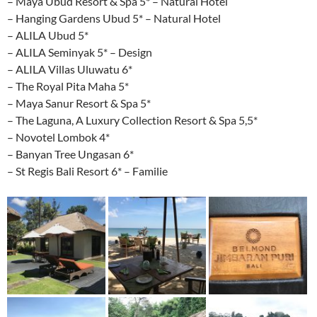
– Maya Ubud Resort & Spa 5* – Natural Hotel
– Hanging Gardens Ubud 5* – Natural Hotel
– ALILA Ubud 5*
– ALILA Seminyak 5* – Design
– ALILA Villas Uluwatu 6*
– The Royal Pita Maha 5*
– Maya Sanur Resort & Spa 5*
– The Laguna, A Luxury Collection Resort & Spa 5,5*
– Novotel Lombok 4*
– Banyan Tree Ungasan 6*
– St Regis Bali Resort 6* – Familie