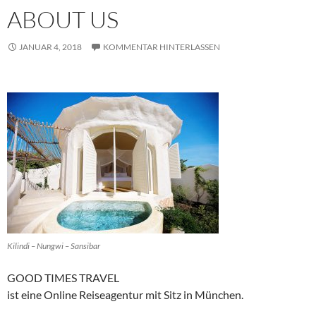
ABOUT US
JANUAR 4, 2018
KOMMENTAR HINTERLASSEN
Kilindi – Nungwi – Sansibar
GOOD TIMES TRAVEL
ist eine Online Reiseagentur mit Sitz in München.