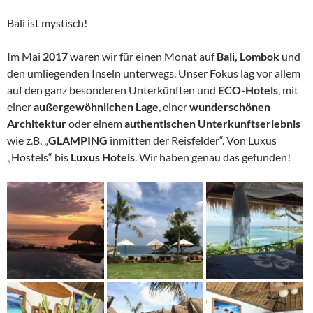
Bali ist mystisch!
Im Mai
2017
waren wir für einen Monat auf
Bali, Lombok
und
den umliegenden Inseln unterwegs. Unser Fokus lag vor allem
auf den ganz besonderen Unterkünften und
ECO-Hotels
, mit
einer
außergewöhnlichen Lage
, einer
wunderschönen
Architektur
oder einem
authentischen Unterkunftserlebnis
wie z.B. „
GLAMPING
inmitten der Reisfelder“. Von Luxus
„Hostels“ bis
Luxus
Hotels
. Wir haben genau das gefunden!