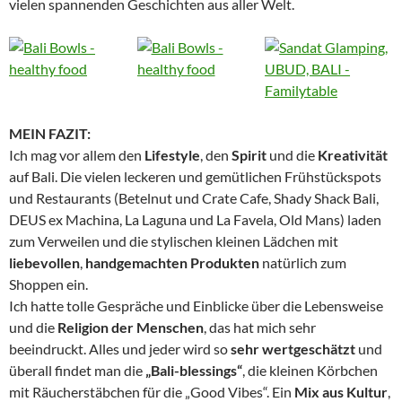
vielen spannenden Geschichten aus aller Welt.
MEIN FAZIT:
Ich mag vor allem den
Lifestyle
, den
Spirit
und die
Kreativität
auf Bali. Die vielen leckeren und gemütlichen Frühstückspots
und Restaurants (Betelnut und Crate Cafe, Shady Shack Bali,
DEUS ex Machina, La Laguna und La Favela, Old Mans) laden
zum Verweilen und die stylischen kleinen Lädchen mit
liebevollen
,
handgemachten Produkten
natürlich zum
Shoppen ein.
Ich hatte tolle Gespräche und Einblicke über die Lebensweise
und die
Religion der Menschen
, das hat mich sehr
beeindruckt. Alles und jeder wird so
sehr wertgeschätzt
und
überall findet man die
„Bali-blessings“
, die kleinen Körbchen
mit Räucherstäbchen für die „Good Vibes“. Ein
Mix aus Kultur
,