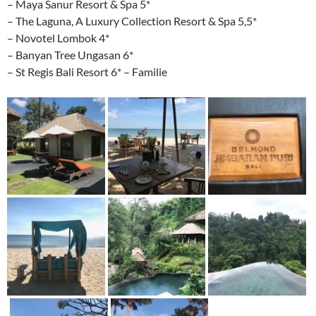
– Maya Sanur Resort & Spa 5*
– The Laguna, A Luxury Collection Resort & Spa 5,5*
– Novotel Lombok 4*
– Banyan Tree Ungasan 6*
– St Regis Bali Resort 6* – Familie