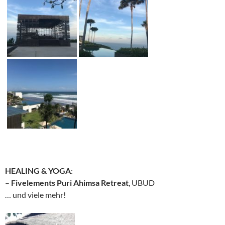
HEALING & YOGA
:
–
Fivelements Puri Ahimsa Retreat
, UBUD
… und viele mehr!