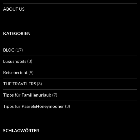
ABOUT US
KATEGORIEN
BLOG
(17)
Luxushotels
(3)
Reisebericht
(9)
THE TRAVELERS
(3)
Tipps für Familienurlaub
(7)
Tipps für Paare&Honeymooner
(3)
SCHLAGWÖRTER