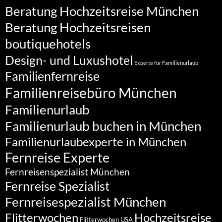
Beratung Hochzeitsreise München
Beratung Hochzeitsreisen
boutiquehotels
Design- und Luxushotel
Experte für Familienurlaub
Familienfernreise
Familienreisebüro München
Familienurlaub
Familienurlaub buchen in München
Familienurlaubexperte in München
Fernreise Experte
Fernreisenspezialist München
Fernreise Spezialist
Fernreisespezialist München
Flitterwochen
Hochzeitsreise
Flitterwochen USA