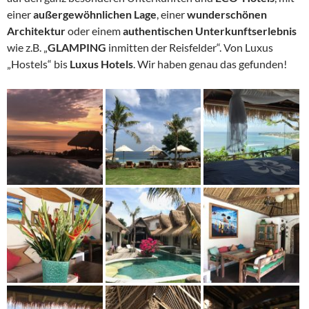
einer
außergewöhnlichen Lage
, einer
wunderschönen
Architektur
oder einem
authentischen Unterkunftserlebnis
wie z.B. „
GLAMPING
inmitten der Reisfelder“. Von Luxus
„Hostels“ bis
Luxus
Hotels
. Wir haben genau das gefunden!