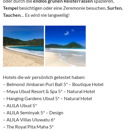
oder durch die
endlos grünen Reisterrassen
spazieren,
Tempel
besichtigen oder eine Zeremonie besuchen,
Surfen
,
Tauchen
… Es wird nie langweilig!
Hotels die wir persönlich getestet haben:
– Belmond Jimbaran Puri Bali 5* – Boutique Hotel
– Maya Ubud Resort & Spa 5* – Natural Hotel
– Hanging Gardens Ubud 5* – Natural Hotel
– ALILA Ubud 5*
– ALILA Seminyak 5* – Design
– ALILA Villas Uluwatu 6*
– The Royal Pita Maha 5*