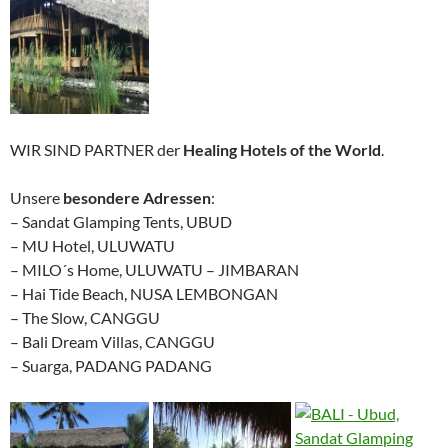
WIR SIND PARTNER der
Healing Hotels of the World
.
Unsere
besondere Adressen
:
– Sandat Glamping Tents, UBUD
– MU Hotel, ULUWATU
– MILO´s Home, ULUWATU – JIMBARAN
– Hai Tide Beach, NUSA LEMBONGAN
– The Slow, CANGGU
– Bali Dream Villas, CANGGU
– Suarga, PADANG PADANG