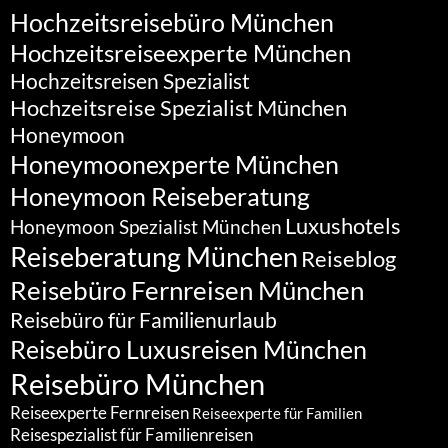
Hochzeitsreisebüro München
Hochzeitsreiseexperte München
Hochzeitsreisen Spezialist
Hochzeitsreise Spezialist München
Honeymoon
Honeymoonexperte München
Honeymoon Reiseberatung
Luxushotels
Honeymoon Spezialist München
Reiseberatung München
Reiseblog
Reisebüro Fernreisen München
Reisebüro für Familienurlaub
Reisebüro Luxusreisen München
Reisebüro München
Reiseexperte Fernreisen
Reiseexperte für Familien
Reisespezialist für Familienreisen