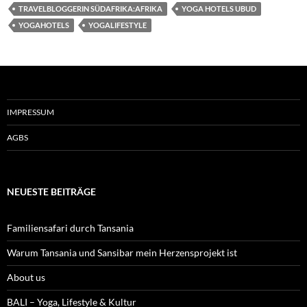
TRAVELBLOGGERIN SÜDAFRIKA:AFRIKA
YOGA HOTELS UBUD
YOGAHOTELS
YOGALIFESTYLE
IMPRESSUM
AGBS
NEUESTE BEITRÄGE
Familiensafari durch Tansania
Warum Tansania und Sansibar mein Herzensprojekt ist
About us
BALI – Yoga, Lifestyle & Kultur