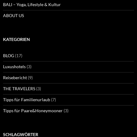
BALI – Yoga, Lifestyle & Kultur
ABOUT US
KATEGORIEN
BLOG
(17)
Luxushotels
(3)
Reisebericht
(9)
THE TRAVELERS
(3)
Tipps für Familienurlaub
(7)
Tipps für Paare&Honeymooner
(3)
SCHLAGWÖRTER