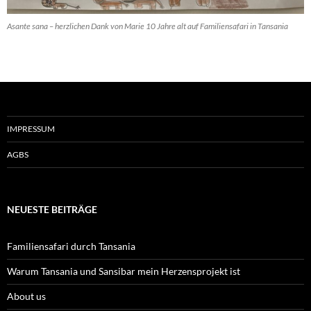
Asante sana – herzlichen Dank von Marie 10 Jahre alt auf Familiensafari in Tansania
IMPRESSUM
AGBS
NEUESTE BEITRÄGE
Familiensafari durch Tansania
Warum Tansania und Sansibar mein Herzensprojekt ist
About us