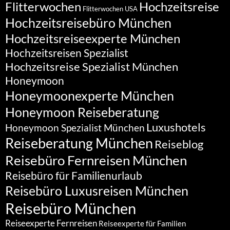
Flitterwochen
Hochzeitsreise
Flitterwochen USA
Hochzeitsreisebüro München
Hochzeitsreiseexperte München
Hochzeitsreisen Spezialist
Hochzeitsreise Spezialist München
Honeymoon
Honeymoonexperte München
Honeymoon Reiseberatung
Luxushotels
Honeymoon Spezialist München
Reiseberatung München
Reiseblog
Reisebüro Fernreisen München
Reisebüro für Familienurlaub
Reisebüro Luxusreisen München
Reisebüro München
Reiseexperte Fernreisen
Reiseexperte für Familien