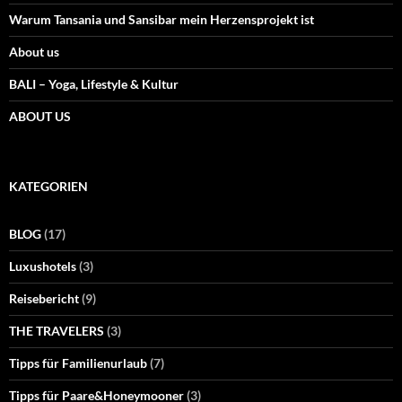
Warum Tansania und Sansibar mein Herzensprojekt ist
About us
BALI – Yoga, Lifestyle & Kultur
ABOUT US
KATEGORIEN
BLOG
(17)
Luxushotels
(3)
Reisebericht
(9)
THE TRAVELERS
(3)
Tipps für Familienurlaub
(7)
Tipps für Paare&Honeymooner
(3)