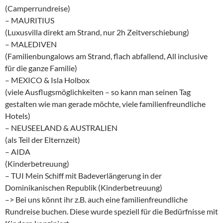
(Camperrundreise)
– MAURITIUS
(Luxusvilla direkt am Strand, nur 2h Zeitverschiebung)
– MALEDIVEN
(Familienbungalows am Strand, flach abfallend, All inclusive
für die ganze Familie)
– MEXICO & Isla Holbox
(viele Ausflugsmöglichkeiten – so kann man seinen Tag
gestalten wie man gerade möchte, viele familienfreundliche
Hotels)
– NEUSEELAND & AUSTRALIEN
(als Teil der Elternzeit)
– AIDA
(Kinderbetreuung)
– TUI Mein Schiff mit Badeverlängerung in der
Dominikanischen Republik (Kinderbetreuung)
–> Bei uns könnt ihr z.B. auch eine familienfreundliche
Rundreise buchen. Diese wurde speziell für die Bedürfnisse mit