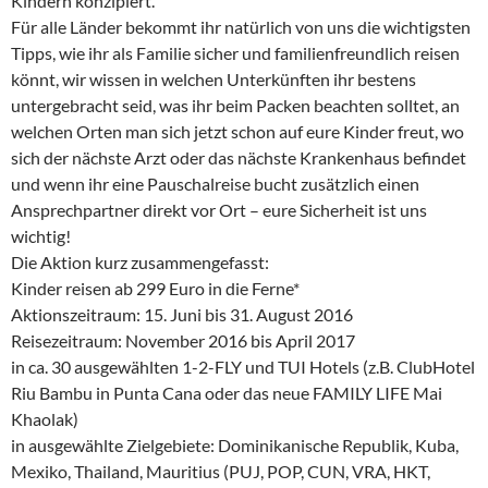
Kindern konzipiert.
Für alle Länder bekommt ihr natürlich von uns die wichtigsten
Tipps, wie ihr als Familie sicher und familienfreundlich reisen
könnt, wir wissen in welchen Unterkünften ihr bestens
untergebracht seid, was ihr beim Packen beachten solltet, an
welchen Orten man sich jetzt schon auf eure Kinder freut, wo
sich der nächste Arzt oder das nächste Krankenhaus befindet
und wenn ihr eine Pauschalreise bucht zusätzlich einen
Ansprechpartner direkt vor Ort – eure Sicherheit ist uns
wichtig!
Die Aktion kurz zusammengefasst:
Kinder reisen ab 299 Euro in die Ferne*
Aktionszeitraum: 15. Juni bis 31. August 2016
Reisezeitraum: November 2016 bis April 2017
in ca. 30 ausgewählten 1-2-FLY und TUI Hotels (z.B. ClubHotel
Riu Bambu in Punta Cana oder das neue FAMILY LIFE Mai
Khaolak)
in ausgewählte Zielgebiete: Dominikanische Republik, Kuba,
Mexiko, Thailand, Mauritius (PUJ, POP, CUN, VRA, HKT,