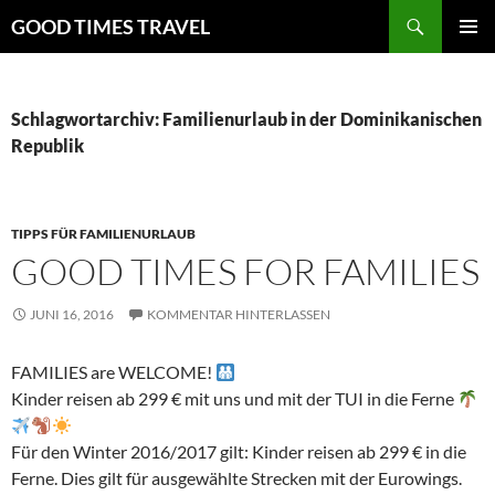
Zum
Suchen
GOOD TIMES TRAVEL
Inhalt
PRIMÄR
springen
MENÜ
Schlagwortarchiv: Familienurlaub in der Dominikanischen
Republik
TIPPS FÜR FAMILIENURLAUB
GOOD TIMES FOR FAMILIES
JUNI 16, 2016
KOMMENTAR HINTERLASSEN
FAMILIES are WELCOME!
Kinder reisen ab 299 € mit uns und mit der TUI in die Ferne
Für den Winter 2016/2017 gilt: Kinder reisen ab 299 € in die
Ferne. Dies gilt für ausgewählte Strecken mit der Eurowings.