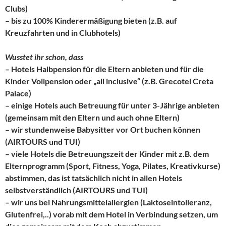
Clubs
)
– bis zu
100% Kinderermäßigung
bieten (z.B. auf
Kreuzfahrten und in Clubhotels)
Wusstet ihr schon, dass
– Hotels Halbpension für die Eltern anbieten und für die
Kinder Vollpension oder „all inclusive“ (z.B.
Grecotel
Creta
Palace)
– einige Hotels auch Betreuung für unter 3-Jährige anbieten
(gemeinsam mit den Eltern und auch ohne Eltern)
– wir stundenweise Babysitter vor Ort buchen können
(AIRTOURS und TUI)
– viele Hotels die Betreuungszeit der Kinder mit z.B. dem
Elternprogramm (Sport, Fitness, Yoga, Pilates, Kreativkurse)
abstimmen, das ist tatsächlich nicht in allen Hotels
selbstverständlich (AIRTOURS und TUI)
– wir uns bei Nahrungsmittelallergien (Laktoseintolleranz,
Glutenfrei,..) vorab mit dem Hotel in Verbindung setzen, um