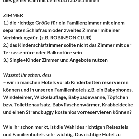
dies gemeinsam mit dem Koch abzustimmen
ZIMMER
1.) die richtige Größe für ein Familienzimmer mit einem
separaten Schlafraum oder zweites Zimmer mit einer
Verbindungstür. (z.B.
ROBINSON CLUB
)
2.) das Kinderschlafzimmer sollte nicht das Zimmer mit der
Terrassentüre oder Balkontüre sein
3.) Single+Kinder Zimmer und Angebote nutzen
Wusstet ihr schon, dass
– wir in manchen Hotels vorab Kinderbetten reservieren
können und in unseren Familienhotels z.B. ein Babyphones,
Windeleimer
, Wickelauflage,
Babybadewanne
, Töpfchen
bzw. Toilettenaufsatz,
Babyflaschenwärmer
, Krabbeldecke
und einen
Strandbuggy
kostenlos vorreservieren können?
Wie ihr schon merkt, ist die Wahl des richtigen Reiseziels
und Familienhotels sehr wichtig. Das richtige Hotel zu