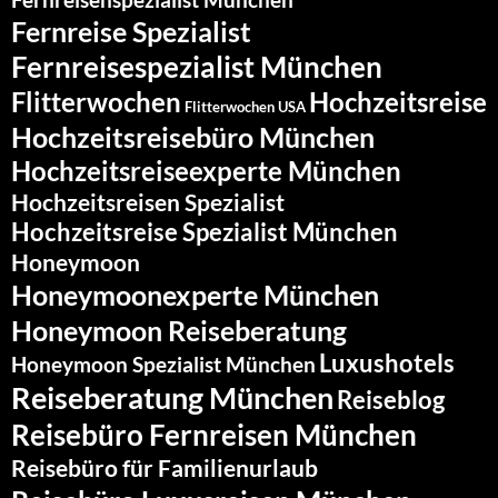
Fernreise Spezialist
Fernreisespezialist München
Flitterwochen
Hochzeitsreise
Flitterwochen USA
Hochzeitsreisebüro München
Hochzeitsreiseexperte München
Hochzeitsreisen Spezialist
Hochzeitsreise Spezialist München
Honeymoon
Honeymoonexperte München
Honeymoon Reiseberatung
Luxushotels
Honeymoon Spezialist München
Reiseberatung München
Reiseblog
Reisebüro Fernreisen München
Reisebüro für Familienurlaub