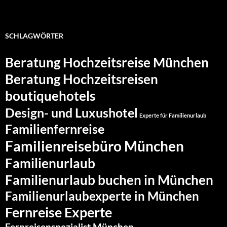
SCHLAGWÖRTER
Beratung Hochzeitsreise München
Beratung Hochzeitsreisen
boutiquehotels
Design- und Luxushotel
Experte für Familienurlaub
Familienfernreise
Familienreisebüro München
Familienurlaub
Familienurlaub buchen in München
Familienurlaubexperte in München
Fernreise Experte
Fernreisenspezialist München