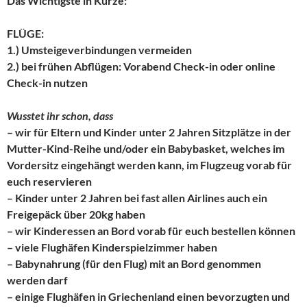
Das Wichtigste in Kürze:
FLÜGE:
1.) Umsteigeverbindungen vermeiden
2.) bei frühen Abflügen: Vorabend Check-in oder online
Check-in nutzen
Wusstet ihr schon, dass
– wir für Eltern und Kinder unter 2 Jahren Sitzplätze in der
Mutter-Kind-Reihe und/oder ein Babybasket, welches im
Vordersitz eingehängt werden kann, im Flugzeug vorab für
euch reservieren
– Kinder unter 2 Jahren bei fast allen Airlines auch ein
Freigepäck über 20kg haben
– wir Kinderessen an Bord vorab für euch bestellen können
– viele Flughäfen Kinderspielzimmer haben
– Babynahrung (für den Flug) mit an Bord genommen
werden darf
– einige Flughäfen in Griechenland einen bevorzugten und