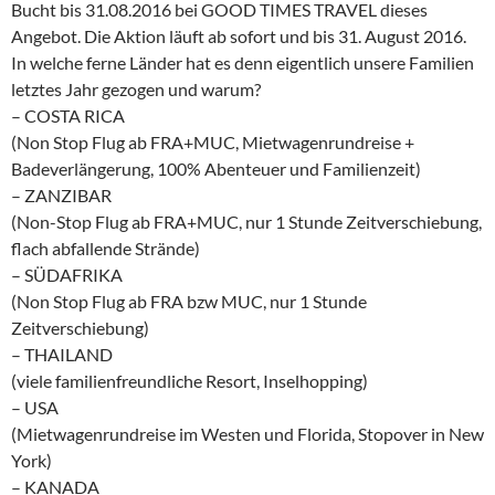
Bucht bis 31.08.2016 bei GOOD TIMES TRAVEL dieses
Angebot. Die Aktion läuft ab sofort und bis 31. August 2016.
In welche ferne Länder hat es denn eigentlich unsere Familien
letztes Jahr gezogen und warum?
– COSTA RICA
(Non Stop Flug ab FRA+MUC, Mietwagenrundreise +
Badeverlängerung, 100% Abenteuer und Familienzeit)
– ZANZIBAR
(Non-Stop Flug ab FRA+MUC, nur 1 Stunde Zeitverschiebung,
flach abfallende Strände)
– SÜDAFRIKA
(Non Stop Flug ab FRA bzw MUC, nur 1 Stunde
Zeitverschiebung)
– THAILAND
(viele familienfreundliche Resort, Inselhopping)
– USA
(Mietwagenrundreise im Westen und Florida, Stopover in New
York)
– KANADA