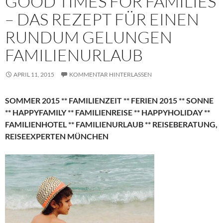
GOOD TIMES FOR FAMILIES
– DAS REZEPT FÜR EINEN
RUNDUM GELUNGEN
FAMILIENURLAUB
APRIL 11, 2015
KOMMENTAR HINTERLASSEN
SOMMER 2015 ** FAMILIENZEIT ** FERIEN 2015 ** SONNE
** HAPPYFAMILY ** FAMILIENREISE ** HAPPYHOLIDAY **
FAMILIENHOTEL ** FAMILIENURLAUB ** REISEBERATUNG,
REISEEXPERTEN MÜNCHEN