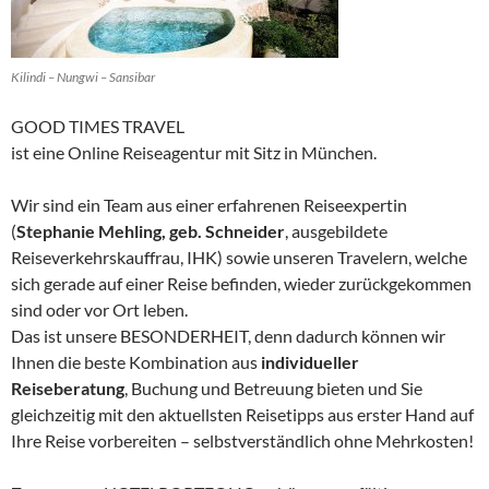
Kilindi – Nungwi – Sansibar
GOOD TIMES TRAVEL
ist eine Online Reiseagentur mit Sitz in München.
Wir sind ein Team aus einer erfahrenen Reiseexpertin
(
Stephanie Mehling, geb. Schneider
, ausgebildete
Reiseverkehrskauffrau, IHK) sowie unseren Travelern, welche
sich gerade auf einer Reise befinden, wieder zurückgekommen
sind oder vor Ort leben.
Das ist unsere BESONDERHEIT, denn dadurch können wir
Ihnen die beste Kombination aus
individueller
Reiseberatung
, Buchung und Betreuung bieten und Sie
gleichzeitig mit den aktuellsten Reisetipps aus erster Hand auf
Ihre Reise vorbereiten – selbstverständlich ohne Mehrkosten!