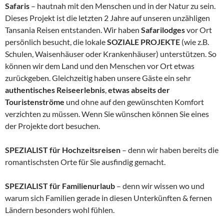
Safaris
– hautnah mit den Menschen und in der Natur zu sein.
Dieses Projekt ist die letzten 2 Jahre auf unseren unzähligen
Tansania Reisen entstanden. Wir haben
Safarilodges
vor Ort
persönlich besucht, die lokale
SOZIALE PROJEKTE
(wie z.B.
Schulen, Waisenhäuser oder Krankenhäuser) unterstützen. So
können wir dem Land und den Menschen vor Ort etwas
zurückgeben. Gleichzeitig haben unsere Gäste ein sehr
authentisches Reiseerlebnis
,
etwas abseits der
Touristenströme
und ohne auf den gewünschten Komfort
verzichten zu müssen. Wenn Sie wünschen können Sie eines
der Projekte dort besuchen.
SPEZIALIST für Hochzeitsreisen
– denn wir haben bereits die
romantischsten Orte für Sie ausfindig gemacht.
SPEZIALIST für Familienurlaub
– denn wir wissen wo und
warum sich Familien gerade in diesen Unterkünften & fernen
Ländern besonders wohl fühlen.