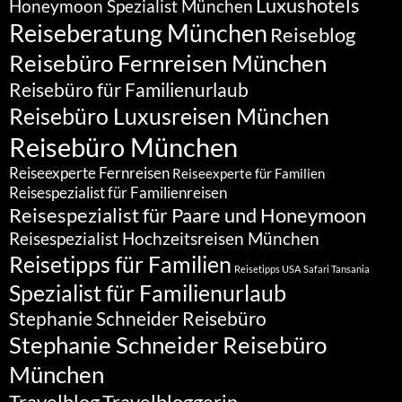
Luxushotels
Honeymoon Spezialist München
Reiseberatung München
Reiseblog
Reisebüro Fernreisen München
Reisebüro für Familienurlaub
Reisebüro Luxusreisen München
Reisebüro München
Reiseexperte Fernreisen
Reiseexperte für Familien
Reisespezialist für Familienreisen
Reisespezialist für Paare und Honeymoon
Reisespezialist Hochzeitsreisen München
Reisetipps für Familien
Reisetipps USA
Safari Tansania
Spezialist für Familienurlaub
Stephanie Schneider Reisebüro
Stephanie Schneider Reisebüro
München
Travelblog
Travelbloggerin