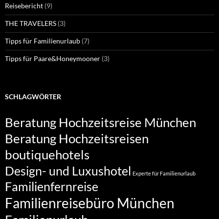
Reisebericht
(9)
THE TRAVELERS
(3)
Tipps für Familienurlaub
(7)
Tipps für Paare&Honeymooner
(3)
SCHLAGWÖRTER
Beratung Hochzeitsreise München
Beratung Hochzeitsreisen
boutiquehotels
Design- und Luxushotel
Experte für Familienurlaub
Familienfernreise
Familienreisebüro München