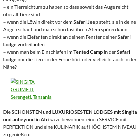
– ein Tierreichtum zu haben so dass soweit das Auge reicht
überall Tiere sind
– wenn die Löwin direkt vor dem
Safari Jeep
steht, sie in deine
Augen schaut und man schon fast ihren Atem spüren kann
– wenn die Elefanten direkt an deinem Fenster deiner
Safari
Lodge
vorbeilaufen
– wenn man beim Einschlafen im
Tented Camp
in der
Safari
Lodge
nur die Tiere in der Ferne hört oder vielleicht auch in der
Nähe?
Die
SCHÖNSTEN und LUXURIÖSESTEN LODGES mit
Singita
und
anbeyond
in Afrika
zu bewohnen, einen SERVICE mit
PERFEKTION und eine KULINARIK auf HÖCHSTEM NIVEAU
zu genießen: