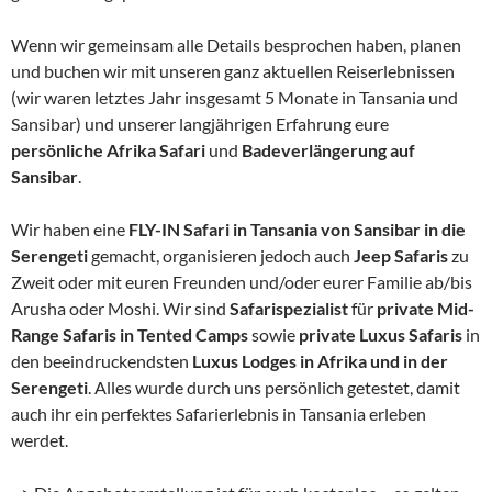
Wenn wir gemeinsam alle Details besprochen haben, planen
und buchen wir mit unseren ganz aktuellen Reiserlebnissen
(wir waren letztes Jahr insgesamt 5 Monate in Tansania und
Sansibar) und unserer langjährigen Erfahrung eure
persönliche Afrika Safari
und
Badeverlängerung auf
Sansibar
.
Wir haben eine
FLY-IN Safari in Tansania von Sansibar in die
Serengeti
gemacht, organisieren jedoch auch
Jeep Safaris
zu
Zweit oder mit euren Freunden und/oder eurer Familie ab/bis
Arusha oder Moshi. Wir sind
Safarispezialist
für
private Mid-
Range Safaris in Tented Camps
sowie
private Luxus Safaris
in
den beeindruckendsten
Luxus Lodges in Afrika und in der
Serengeti
. Alles wurde durch uns persönlich getestet, damit
auch ihr ein perfektes Safarierlebnis in Tansania erleben
werdet.