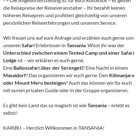
–> Die Angebotserstellung ist für euch kostenlos – es gelten
die Reisepreise der Reiseveranstalter – Ihr bezahlt keinen
höheren Reisepreis und profitiert gleichzeitig von unseren
persönlichen Reiseerfahrungen und unserem Service.
Wir freuen uns auf eure Anfrage und erzählen euch gerne von
unseren
Safari
Erlebnissen in
Tansania
. Wisst ihr was der
Unterschied zwischen einem Tented Camp und einer Safari
Lodge
ist – wir erklären es euch gerne.
Eine
Ballonsafari über der Serengeti
? Eine Nacht in einem
Masaidorf
? Das organisieren wir euch gerne. Den
Kilimanjaro
oder Mount Meru besteigen
? Auch das können wir für euch
mit eurem privaten Guide oder in der Gruppe organisieren.
Es gibt kein Land das so magisch ist wie
Tansania
– erlebt es
selbst!
KARIBU – Herzlich Willkommen in TANSANIA!