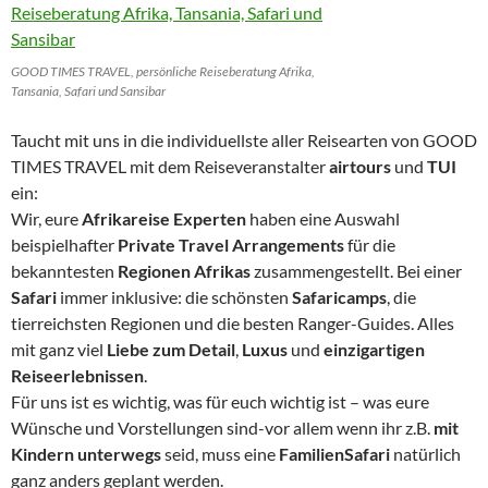
GOOD TIMES TRAVEL, persönliche Reiseberatung Afrika,
Tansania, Safari und Sansibar
Taucht mit uns in die individuellste aller Reisearten von GOOD
TIMES TRAVEL mit dem Reiseveranstalter
airtours
und
TUI
ein:
Wir, eure
Afrikareise Experten
haben eine Auswahl
beispielhafter
Private Travel Arrangements
für die
bekanntesten
Regionen Afrikas
zusammengestellt. Bei einer
Safari
immer inklusive: die schönsten
Safaricamps
, die
tierreichsten Regionen und die besten Ranger-Guides. Alles
mit ganz viel
Liebe zum Detail
,
Luxus
und
einzigartigen
Reiseerlebnissen
.
Für uns ist es wichtig, was für euch wichtig ist – was eure
Wünsche und Vorstellungen sind-vor allem wenn ihr z.B.
mit
Kindern unterwegs
seid, muss eine
FamilienSafari
natürlich
ganz anders geplant werden.