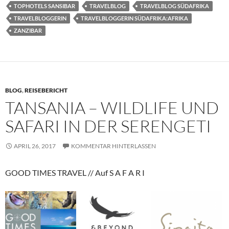
TOPHOTELS SANSIBAR
TRAVELBLOG
TRAVELBLOG SÜDAFRIKA
TRAVELBLOGGERIN
TRAVELBLOGGERIN SÜDAFRIKA:AFRIKA
ZANZIBAR
BLOG
,
REISEBERICHT
TANSANIA – WILDLIFE UND
SAFARI IN DER SERENGETI
APRIL 26, 2017
KOMMENTAR HINTERLASSEN
GOOD TIMES TRAVEL // Auf S A F A R I