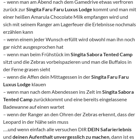
– wenn man am Abend nach dem Gamedrive etwas verfroren
zurück zur
Singita Faru Faru Luxus Lodge
kommt und man mit
einer heißen Amarula Chocolate Milk empfangen wird und
sich mit seinem Ranger am Lagerfeuer die Erlebnisse nochmals
erzählen kann
– wenn einem jeder Wunsch erfüllt wird obwohl man ihn noch
gar nicht ausgesprochen hat
– wenn man beim Frühstück im
Singita Sabora Tented Camp
sitzt und die Zebras vorbeispazieren und man die Buffalos in
der Ferne grasen sieht
– wenn die Affen dein Mittagessen in der
Singita Faru Faru
Luxus Lodge
klauen
– wenn man nach dem Abendessen ins Zelt im
Singita Sabora
Tented Camp
zurückkommt und eine bereits eingelassene
Badewanne auf einen wartet
– wenn der Ranger an den Ohren der Zebras erkennt, dass der
Leopard in der Nähe sein muss
….und wenn einfach alle versuchen DIR
DEIN Safarierlebnis
und
deinen Aufenthalt unvergesslich zu machen
, dann ist es