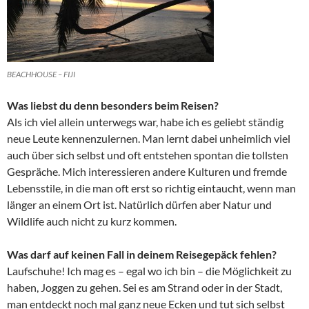
BEACHHOUSE – FIJI
Was liebst du denn besonders beim Reisen?
Als ich viel allein unterwegs war, habe ich es geliebt ständig
neue Leute kennenzulernen. Man lernt dabei unheimlich viel
auch über sich selbst und oft entstehen spontan die tollsten
Gespräche. Mich interessieren andere Kulturen und fremde
Lebensstile, in die man oft erst so richtig eintaucht, wenn man
länger an einem Ort ist. Natürlich dürfen aber Natur und
Wildlife auch nicht zu kurz kommen.
Was darf auf keinen Fall in deinem Reisegepäck fehlen?
Laufschuhe! Ich mag es – egal wo ich bin – die Möglichkeit zu
haben, Joggen zu gehen. Sei es am Strand oder in der Stadt,
man entdeckt noch mal ganz neue Ecken und tut sich selbst