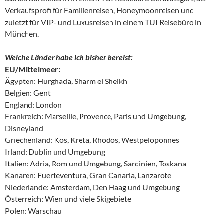
Verkaufsprofi für Familienreisen, Honeymoonreisen und
zuletzt für VIP- und Luxusreisen in einem TUI Reisebüro in
München.
Welche Länder habe ich bisher bereist:
EU/Mittelmeer:
Ägypten: Hurghada, Sharm el Sheikh
Belgien: Gent
England: London
Frankreich: Marseille, Provence, Paris und Umgebung,
Disneyland
Griechenland: Kos, Kreta, Rhodos, Westpeloponnes
Irland: Dublin und Umgebung
Italien: Adria, Rom und Umgebung, Sardinien, Toskana
Kanaren: Fuerteventura, Gran Canaria, Lanzarote
Niederlande: Amsterdam, Den Haag und Umgebung
Österreich: Wien und viele Skigebiete
Polen: Warschau