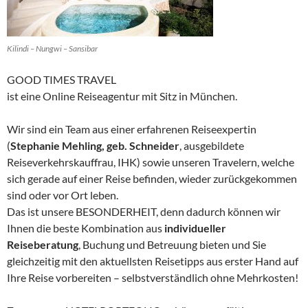
Kilindi – Nungwi – Sansibar
GOOD TIMES TRAVEL
ist eine Online Reiseagentur mit Sitz in München.
Wir sind ein Team aus einer erfahrenen Reiseexpertin
(
Stephanie Mehling, geb. Schneider
, ausgebildete
Reiseverkehrskauffrau, IHK) sowie unseren Travelern, welche
sich gerade auf einer Reise befinden, wieder zurückgekommen
sind oder vor Ort leben.
Das ist unsere BESONDERHEIT, denn dadurch können wir
Ihnen die beste Kombination aus
individueller
Reiseberatung
, Buchung und Betreuung bieten und Sie
gleichzeitig mit den aktuellsten Reisetipps aus erster Hand auf
Ihre Reise vorbereiten – selbstverständlich ohne Mehrkosten!