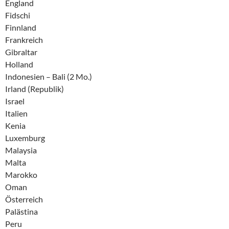
England
Fidschi
Finnland
Frankreich
Gibraltar
Holland
Indonesien – Bali (2 Mo.)
Irland (Republik)
Israel
Italien
Kenia
Luxemburg
Malaysia
Malta
Marokko
Oman
Österreich
Palästina
Peru