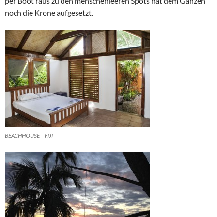
per Boot raus zu den menschenleeren Spots hat dem Ganzen
noch die Krone aufgesetzt.
BEACHHOUSE – FIJI