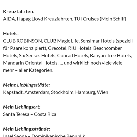
Kreuzfahrten:
AIDA, Hapag Lloyd Kreuzfahrten, TUI Cruises (Mein Schiff)
Hotels:
CLUB ROBINSON, CLUB Magic Life, Sensimar Hotels (speziell
für Paare konzipiert), Grecotel, RIU Hotels, Beachcomber
Hotels, Six Senses Hotels, Conrad Hotels, Banyan Tree Hotels,
Mandarin Oriental Hotels …. und wirklich noch viele viele
mehr – aller Kategorien.
Meine Lieblingsstädte:
Kapstadt, Amsterdam, Stockholm, Hamburg, Wien
Mein Lieblingsort:
Santa Teresa – Costa Rica
Mein Lieblingsstrände:
Insel Saona – Dominikanische Republik