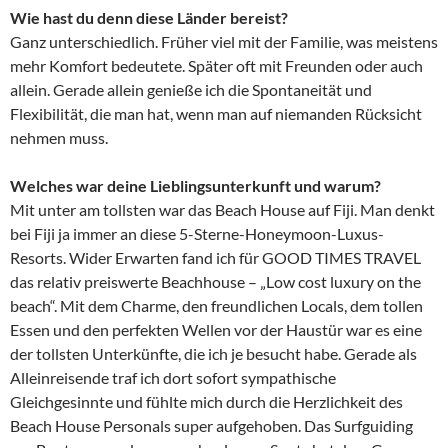
Wie hast du denn diese Länder bereist?
Ganz unterschiedlich. Früher viel mit der Familie, was meistens
mehr Komfort bedeutete. Später oft mit Freunden oder auch
allein. Gerade allein genieße ich die Spontaneität und
Flexibilität, die man hat, wenn man auf niemanden Rücksicht
nehmen muss.
Welches war deine Lieblingsunterkunft und warum?
Mit unter am tollsten war das Beach House auf Fiji. Man denkt
bei Fiji ja immer an diese 5-Sterne-Honeymoon-Luxus-
Resorts. Wider Erwarten fand ich für GOOD TIMES TRAVEL
das relativ preiswerte Beachhouse – „Low cost luxury on the
beach“. Mit dem Charme, den freundlichen Locals, dem tollen
Essen und den perfekten Wellen vor der Haustür war es eine
der tollsten Unterkünfte, die ich je besucht habe. Gerade als
Alleinreisende traf ich dort sofort sympathische
Gleichgesinnte und fühlte mich durch die Herzlichkeit des
Beach House Personals super aufgehoben. Das Surfguiding