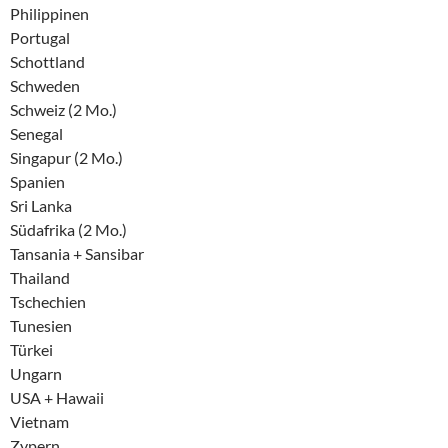
Philippinen
Portugal
Schottland
Schweden
Schweiz (2 Mo.)
Senegal
Singapur (2 Mo.)
Spanien
Sri Lanka
Südafrika (2 Mo.)
Tansania + Sansibar
Thailand
Tschechien
Tunesien
Türkei
Ungarn
USA + Hawaii
Vietnam
Zypern