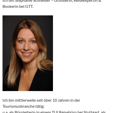
Ich bin Stephanie Schneider – Gründerin, Reiseexpertin &
Bookerin bei GTT.
Ich bin mittlerweile seit über 10 Jahren in der
Tourismusbranche tätig:
u.a. als Büroleiterin in einem TUI Reisebüro bei Stuttgart, als