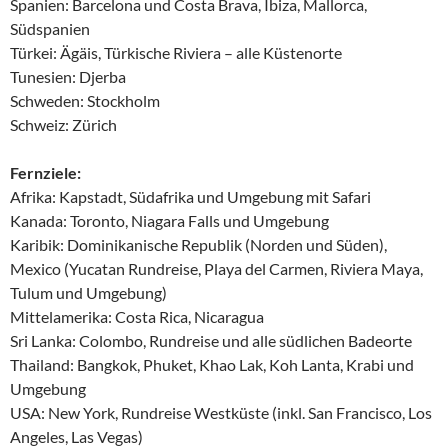
Spanien: Barcelona und Costa Brava, Ibiza, Mallorca,
Südspanien
Türkei: Ägäis, Türkische Riviera – alle Küstenorte
Tunesien: Djerba
Schweden: Stockholm
Schweiz: Zürich
Fernziele:
Afrika: Kapstadt, Südafrika und Umgebung mit Safari
Kanada: Toronto, Niagara Falls und Umgebung
Karibik: Dominikanische Republik (Norden und Süden),
Mexico (Yucatan Rundreise, Playa del Carmen, Riviera Maya,
Tulum und Umgebung)
Mittelamerika: Costa Rica, Nicaragua
Sri Lanka: Colombo, Rundreise und alle südlichen Badeorte
Thailand: Bangkok, Phuket, Khao Lak, Koh Lanta, Krabi und
Umgebung
USA: New York, Rundreise Westküste (inkl. San Francisco, Los
Angeles, Las Vegas)