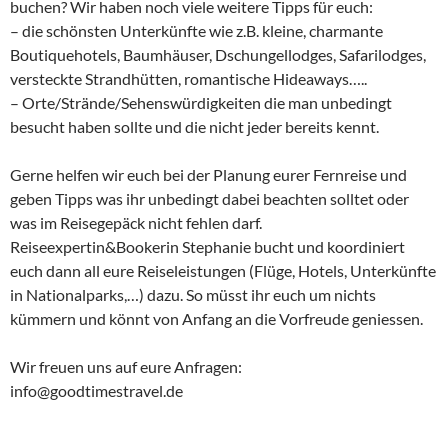
buchen? Wir haben noch viele weitere Tipps für euch:
– die schönsten Unterkünfte wie z.B. kleine, charmante
Boutiquehotels, Baumhäuser, Dschungellodges, Safarilodges,
versteckte Strandhütten, romantische Hideaways…..
– Orte/Strände/Sehenswürdigkeiten die man unbedingt
besucht haben sollte und die nicht jeder bereits kennt.
Gerne helfen wir euch bei der Planung eurer Fernreise und
geben Tipps was ihr unbedingt dabei beachten solltet oder
was im Reisegepäck nicht fehlen darf.
Reiseexpertin&Bookerin Stephanie bucht und koordiniert
euch dann all eure Reiseleistungen (Flüge, Hotels, Unterkünfte
in Nationalparks,…) dazu. So müsst ihr euch um nichts
kümmern und könnt von Anfang an die Vorfreude geniessen.
Wir freuen uns auf eure Anfragen:
info@goodtimestravel.de