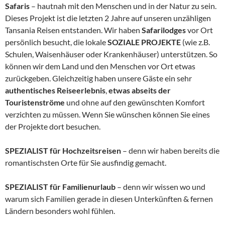
Safaris
– hautnah mit den Menschen und in der Natur zu sein.
Dieses Projekt ist die letzten 2 Jahre auf unseren unzähligen
Tansania Reisen entstanden. Wir haben
Safarilodges
vor Ort
persönlich besucht, die lokale
SOZIALE PROJEKTE
(wie z.B.
Schulen, Waisenhäuser oder Krankenhäuser) unterstützen. So
können wir dem Land und den Menschen vor Ort etwas
zurückgeben. Gleichzeitig haben unsere Gäste ein sehr
authentisches Reiseerlebnis
,
etwas abseits der
Touristenströme
und ohne auf den gewünschten Komfort
verzichten zu müssen. Wenn Sie wünschen können Sie eines
der Projekte dort besuchen.
SPEZIALIST für Hochzeitsreisen
– denn wir haben bereits die
romantischsten Orte für Sie ausfindig gemacht.
SPEZIALIST für Familienurlaub
– denn wir wissen wo und
warum sich Familien gerade in diesen Unterkünften & fernen
Ländern besonders wohl fühlen.