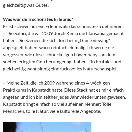
gleichzeitig was Gutes.
Was war dein schönstes Erlebnis?
Es ist schwer, nur ein Erlebnis als das schönste zu definieren.
– Die Safari, die wir 2009 durch Kenia und Tansania gemacht
haben. Die Szenen, die sich dort beim „Game viewing“
abgespielt haben, waren einfach einmalig. Ich werde nie
vergessen, wie diese schnuckeligen Löwenbabys an dem
soeben erlegten Gnu herumgenagt haben. Ein brutales und
gleichzeitig wahnsinnig eindrucksvolles Naturschauspiel.
– Meine Zeit, die ich 2009 während eines 4-wöchigen
Praktikums in Kapstadt hatte. Diese Stadt hat es mir einfach
angetan und ich bin seither jedes Jahr wieder unten gewesen.
Kapstadt bringt einfach so viel auf einen Nenner: Tolle
Menschen, tolle Natur, viele kulturelle Angebote.