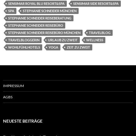
SENSIMAR ROYAL BLU RESORT&SPA
SENSIMAR SIDE RESORT&SPA
SPA
STEPHANIE SCHNEIDER MÜNCHEN
STEPHANIE SCHNEIDER REISEBERATUNG
STEPHANIE SCHNEIDER REISEBÜRO
STEPHANIE SCHNEIDER REISEBÜRO MÜNCHEN
TRAVELBLOG
TRAVELBLOGGERIN
URLAUB ZU ZWEIT
WELLNESS
WOHLFÜHLHOTELS
YOGA
ZEIT ZU ZWEIT
IMPRESSUM
AGBS
NEUESTE BEITRÄGE