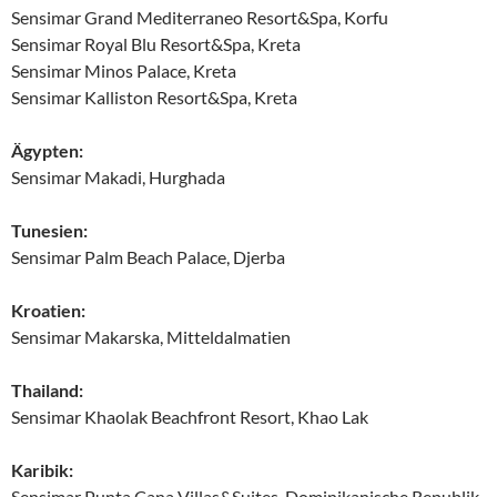
Sensimar Grand Mediterraneo Resort&Spa, Korfu
Sensimar Royal Blu Resort&Spa, Kreta
Sensimar Minos Palace, Kreta
Sensimar Kalliston Resort&Spa, Kreta
Ägypten:
Sensimar Makadi, Hurghada
Tunesien:
Sensimar Palm Beach Palace, Djerba
Kroatien:
Sensimar Makarska, Mitteldalmatien
Thailand:
Sensimar Khaolak Beachfront Resort, Khao Lak
Karibik:
Sensimar Punta Cana Villas&Suites, Dominikanische Republik