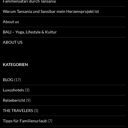
Familiensafari durch Tansania
Warum Tansania und Sansibar mein Herzensprojekt ist
About us
BALI – Yoga, Lifestyle & Kultur
ABOUT US
KATEGORIEN
BLOG
(17)
Luxushotels
(3)
Reisebericht
(9)
THE TRAVELERS
(3)
Tipps für Familienurlaub
(7)