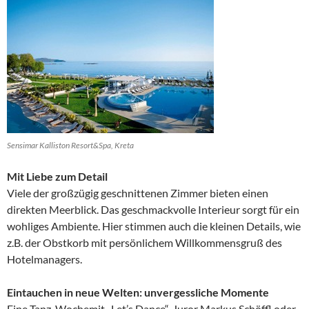
Sensimar Kalliston Resort&Spa, Kreta
Mit Liebe zum Detail
Viele der großzügig geschnittenen Zimmer bieten einen
direkten Meerblick. Das geschmackvolle Interieur sorgt für ein
wohliges Ambiente. Hier stimmen auch die kleinen Details, wie
z.B. der Obstkorb mit persönlichem Willkommensgruß des
Hotelmanagers.
Eintauchen in neue Welten: unvergessliche Momente
Eine Tanz-Wochemit „Let’s Dance“-Juror Markus Schöffl oder