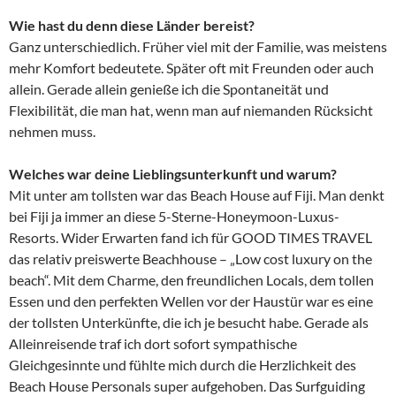
Wie hast du denn diese Länder bereist?
Ganz unterschiedlich. Früher viel mit der Familie, was meistens
mehr Komfort bedeutete. Später oft mit Freunden oder auch
allein. Gerade allein genieße ich die Spontaneität und
Flexibilität, die man hat, wenn man auf niemanden Rücksicht
nehmen muss.
Welches war deine Lieblingsunterkunft und warum?
Mit unter am tollsten war das Beach House auf Fiji. Man denkt
bei Fiji ja immer an diese 5-Sterne-Honeymoon-Luxus-
Resorts. Wider Erwarten fand ich für GOOD TIMES TRAVEL
das relativ preiswerte Beachhouse – „Low cost luxury on the
beach“. Mit dem Charme, den freundlichen Locals, dem tollen
Essen und den perfekten Wellen vor der Haustür war es eine
der tollsten Unterkünfte, die ich je besucht habe. Gerade als
Alleinreisende traf ich dort sofort sympathische
Gleichgesinnte und fühlte mich durch die Herzlichkeit des
Beach House Personals super aufgehoben. Das Surfguiding