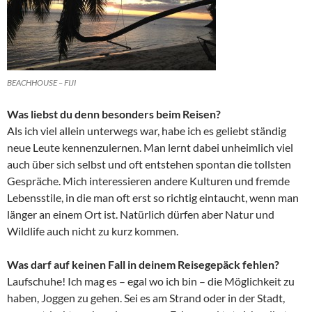
BEACHHOUSE – FIJI
Was liebst du denn besonders beim Reisen?
Als ich viel allein unterwegs war, habe ich es geliebt ständig
neue Leute kennenzulernen. Man lernt dabei unheimlich viel
auch über sich selbst und oft entstehen spontan die tollsten
Gespräche. Mich interessieren andere Kulturen und fremde
Lebensstile, in die man oft erst so richtig eintaucht, wenn man
länger an einem Ort ist. Natürlich dürfen aber Natur und
Wildlife auch nicht zu kurz kommen.
Was darf auf keinen Fall in deinem Reisegepäck fehlen?
Laufschuhe! Ich mag es – egal wo ich bin – die Möglichkeit zu
haben, Joggen zu gehen. Sei es am Strand oder in der Stadt,