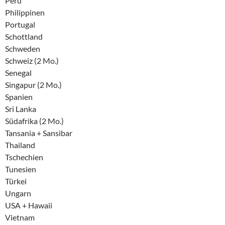
Peru
Philippinen
Portugal
Schottland
Schweden
Schweiz (2 Mo.)
Senegal
Singapur (2 Mo.)
Spanien
Sri Lanka
Südafrika (2 Mo.)
Tansania + Sansibar
Thailand
Tschechien
Tunesien
Türkei
Ungarn
USA + Hawaii
Vietnam