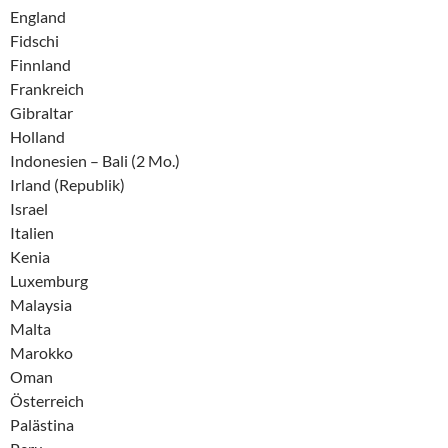
England
Fidschi
Finnland
Frankreich
Gibraltar
Holland
Indonesien – Bali (2 Mo.)
Irland (Republik)
Israel
Italien
Kenia
Luxemburg
Malaysia
Malta
Marokko
Oman
Österreich
Palästina