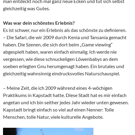
man entdeckt noch mal ganz neue Ecken und tut sich selbst
gleichzeitig was Gutes.
Was war dein schönstes Erlebnis?
Es ist schwer, nur ein Erlebnis als das schönste zu definieren.
– Die Safari, die wir 2009 durch Kenia und Tansania gemacht
haben. Die Szenen, die sich dort beim „Game viewing“
abgespielt haben, waren einfach einmalig. Ich werde nie
vergessen, wie diese schnuckeligen Löwenbabys an dem
soeben erlegten Gnu herumgenagt haben. Ein brutales und
gleichzeitig wahnsinnig eindrucksvolles Naturschauspiel.
– Meine Zeit, die ich 2009 während eines 4-wöchigen
Praktikums in Kapstadt hatte. Diese Stadt hat es mir einfach
angetan und ich bin seither jedes Jahr wieder unten gewesen.
Kapstadt bringt einfach so viel auf einen Nenner: Tolle
Menschen, tolle Natur, viele kulturelle Angebote.