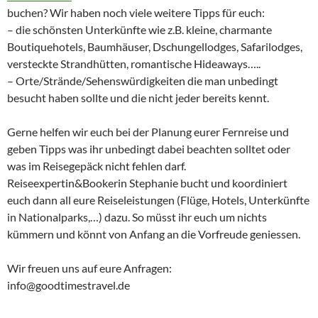
buchen? Wir haben noch viele weitere Tipps für euch:
– die schönsten Unterkünfte wie z.B. kleine, charmante
Boutiquehotels, Baumhäuser, Dschungellodges, Safarilodges,
versteckte Strandhütten, romantische Hideaways…..
– Orte/Strände/Sehenswürdigkeiten die man unbedingt
besucht haben sollte und die nicht jeder bereits kennt.
Gerne helfen wir euch bei der Planung eurer Fernreise und
geben Tipps was ihr unbedingt dabei beachten solltet oder
was im Reisegepäck nicht fehlen darf.
Reiseexpertin&Bookerin Stephanie bucht und koordiniert
euch dann all eure Reiseleistungen (Flüge, Hotels, Unterkünfte
in Nationalparks,…) dazu. So müsst ihr euch um nichts
kümmern und könnt von Anfang an die Vorfreude geniessen.
Wir freuen uns auf eure Anfragen:
info@goodtimestravel.de