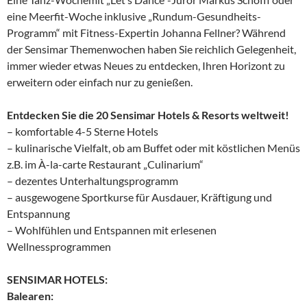
eine Meerfit-Woche inklusive „Rundum-Gesundheits-
Programm“ mit Fitness-Expertin Johanna Fellner? Während
der Sensimar Themenwochen haben Sie reichlich Gelegenheit,
immer wieder etwas Neues zu entdecken, Ihren Horizont zu
erweitern oder einfach nur zu genießen.
​Entdecken Sie die 20 Sensimar Hotels & Resorts weltweit!
– komfortable 4-5 Sterne Hotels
– kulinarische Vielfalt, ob am Buffet oder mit köstlichen Menüs
z.B. im À-la-carte Restaurant „Culinarium“
– dezentes Unterhaltungsprogramm
– ausgewogene Sportkurse für Ausdauer, Kräftigung und
Entspannung
– Wohlfühlen und Entspannen mit erlesenen
Wellnessprogrammen
SENSIMAR HOTELS:
Balearen: