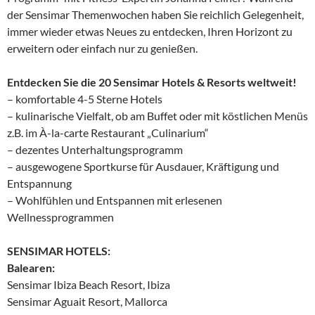
der Sensimar Themenwochen haben Sie reichlich Gelegenheit,
immer wieder etwas Neues zu entdecken, Ihren Horizont zu
erweitern oder einfach nur zu genießen.
​Entdecken Sie die 20 Sensimar Hotels & Resorts weltweit!
– komfortable 4-5 Sterne Hotels
– kulinarische Vielfalt, ob am Buffet oder mit köstlichen Menüs
z.B. im À-la-carte Restaurant „Culinarium“
– dezentes Unterhaltungsprogramm
– ausgewogene Sportkurse für Ausdauer, Kräftigung und
Entspannung
– Wohlfühlen und Entspannen mit erlesenen
Wellnessprogrammen
SENSIMAR HOTELS:
Balearen:
Sensimar Ibiza Beach Resort, Ibiza
Sensimar Aguait Resort, Mallorca