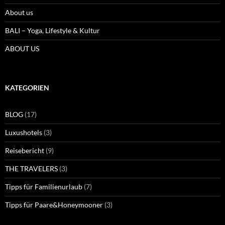
About us
BALI – Yoga, Lifestyle & Kultur
ABOUT US
KATEGORIEN
BLOG
(17)
Luxushotels
(3)
Reisebericht
(9)
THE TRAVELERS
(3)
Tipps für Familienurlaub
(7)
Tipps für Paare&Honeymooner
(3)