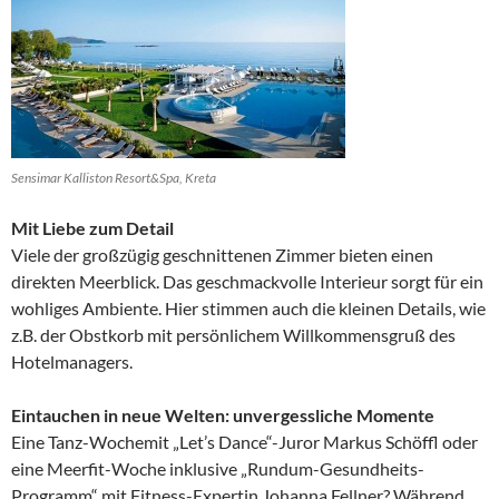
Sensimar Kalliston Resort&Spa, Kreta
Mit Liebe zum Detail
Viele der großzügig geschnittenen Zimmer bieten einen
direkten Meerblick. Das geschmackvolle Interieur sorgt für ein
wohliges Ambiente. Hier stimmen auch die kleinen Details, wie
z.B. der Obstkorb mit persönlichem Willkommensgruß des
Hotelmanagers.
Eintauchen in neue Welten: unvergessliche Momente
Eine Tanz-Wochemit „Let’s Dance“-Juror Markus Schöffl oder
eine Meerfit-Woche inklusive „Rundum-Gesundheits-
Programm“ mit Fitness-Expertin Johanna Fellner? Während