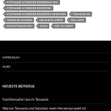
STEPHANIE SCHNEIDER REISEBERATUNG
STEPHANIE SCHNEIDER REISEBÜRO
STEPHANIE SCHNEIDER REISEBÜRO MÜNCHEN
TRAVELBLOG
TRAVELBLOGGERIN
URLAUB ZU ZWEIT
WELLNESS
WOHLFÜHLHOTELS
YOGA
ZEIT ZU ZWEIT
IMPRESSUM
AGBS
NEUESTE BEITRÄGE
Familiensafari durch Tansania
Warum Tansania und Sansibar mein Herzensprojekt ist