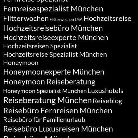
Fernreisespezialist München
Flitterwochen
Hochzeitsreise
Flitterwochen USA
Hochzeitsreisebüro München
Hochzeitsreiseexperte München
Hochzeitsreisen Spezialist
Hochzeitsreise Spezialist München
Honeymoon
Honeymoonexperte München
Honeymoon Reiseberatung
Luxushotels
Honeymoon Spezialist München
Reiseberatung München
Reiseblog
Reisebüro Fernreisen München
Reisebüro für Familienurlaub
Reisebüro Luxusreisen München