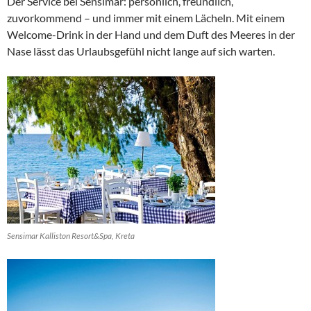
Der Service bei Sensimar: persönlich, freundlich,
zuvorkommend – und immer mit einem Lächeln. Mit einem
Welcome-Drink in der Hand und dem Duft des Meeres in der
Nase lässt das Urlaubsgefühl nicht lange auf sich warten.
Sensimar Kalliston Resort&Spa, Kreta