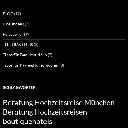
BLOG
(17)
Luxushotels
(3)
Reisebericht
(9)
THE TRAVELERS
(3)
Tipps für Familienurlaub
(7)
Tipps für Paare&Honeymooner
(3)
SCHLAGWÖRTER
Beratung Hochzeitsreise München
Beratung Hochzeitsreisen
boutiquehotels