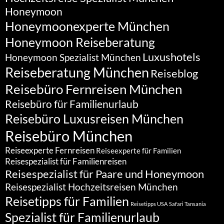
Honeymoon
Honeymoonexperte München
Honeymoon Reiseberatung
Luxushotels
Honeymoon Spezialist München
Reiseberatung München
Reiseblog
Reisebüro Fernreisen München
Reisebüro für Familienurlaub
Reisebüro Luxusreisen München
Reisebüro München
Reiseexperte Fernreisen
Reiseexperte für Familien
Reisespezialist für Familienreisen
Reisespezialist für Paare und Honeymoon
Reisespezialist Hochzeitsreisen München
Reisetipps für Familien
Reisetipps USA
Safari Tansania
Spezialist für Familienurlaub