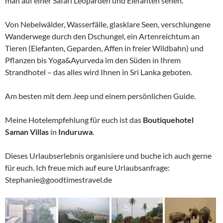
man auf einer Safari Leoparden und Elefanten sehen.
Von Nebelwälder, Wasserfälle, glasklare Seen, verschlungene
Wanderwege durch den Dschungel, ein Artenreichtum an
Tieren (Elefanten, Geparden, Affen in freier Wildbahn) und
Pflanzen bis Yoga&Ayurveda im den Süden in Ihrem
Strandhotel – das alles wird Ihnen in Sri Lanka geboten.
Am besten mit dem Jeep und einem persönlichen Guide.
Meine Hotelempfehlung für euch ist das
Boutiquehotel
Saman Villas
in
Induruwa
.
Dieses Urlaubserlebnis organisiere und buche ich auch gerne
für euch. Ich freue mich auf eure Urlaubsanfrage:
Stephanie@goodtimestravel.de