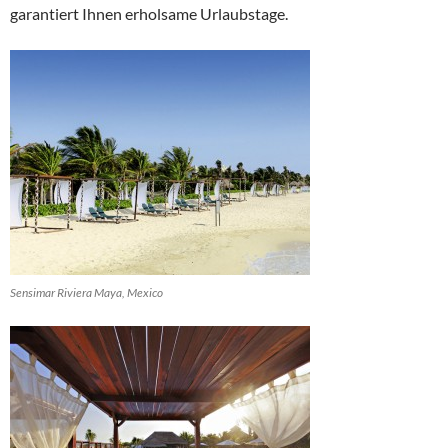
garantiert Ihnen erholsame Urlaubstage.
Sensimar Riviera Maya, Mexico