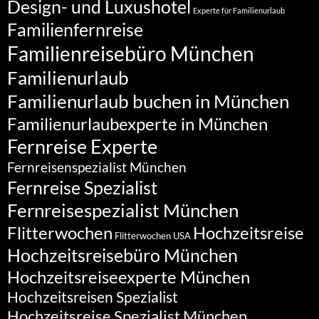
Design- und Luxushotel
Experte für Familienurlaub
Familienfernreise
Familienreisebüro München
Familienurlaub
Familienurlaub buchen in München
Familienurlaubexperte in München
Fernreise Experte
Fernreisenspezialist München
Fernreise Spezialist
Fernreisespezialist München
Flitterwochen
Hochzeitsreise
Flitterwochen USA
Hochzeitsreisebüro München
Hochzeitsreiseexperte München
Hochzeitsreisen Spezialist
Hochzeitsreise Spezialist München