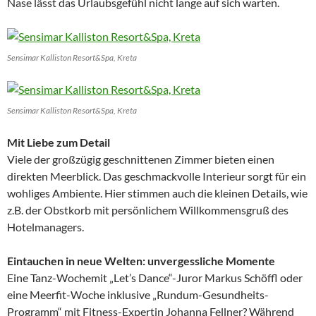
Nase lässt das Urlaubsgefühl nicht lange auf sich warten.
Sensimar Kalliston Resort&Spa, Kreta
Sensimar Kalliston Resort&Spa, Kreta
Mit Liebe zum Detail
Viele der großzügig geschnittenen Zimmer bieten einen
direkten Meerblick. Das geschmackvolle Interieur sorgt für ein
wohliges Ambiente. Hier stimmen auch die kleinen Details, wie
z.B. der Obstkorb mit persönlichem Willkommensgruß des
Hotelmanagers.
Eintauchen in neue Welten: unvergessliche Momente
Eine Tanz-Wochemit „Let’s Dance“-Juror Markus Schöffl oder
eine Meerfit-Woche inklusive „Rundum-Gesundheits-
Programm“ mit Fitness-Expertin Johanna Fellner? Während