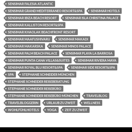
SENSIMAR FALESIA ATLANTIC
SENSIMAR GRAND MEDITERRANEO RESORT&SPA
SENSIMAR HOTELS
SENSIMAR IBIZA BEACH RESORT
SENSIMAR ISLA CHRISTINA PALACE
SENSIMAR KALLISTON RESORT&SPA
SENSIMAR KHAOLAK BEACHFRONT RESORT
SENSIMAR MAAFUSHIVARU
SENSIMAR MAKADI
SENSIMAR MAKARSKA
SENSIMAR MINOS PALACE
SENSIMAR PALM BEACH PALACE
SENSIMAR PLAYA LA BARROSA
SENSIMAR PUNTA CANA VILLAS&SUITES
SENSIMAR RIVIERA MAYA
SENSIMAR ROYAL BLU RESORT&SPA
SENSIMAR SIDE RESORT&SPA
SPA
STEPHANIE SCHNEIDER MÜNCHEN
STEPHANIE SCHNEIDER REISEBERATUNG
STEPHANIE SCHNEIDER REISEBÜRO
STEPHANIE SCHNEIDER REISEBÜRO MÜNCHEN
TRAVELBLOG
TRAVELBLOGGERIN
URLAUB ZU ZWEIT
WELLNESS
WOHLFÜHLHOTELS
YOGA
ZEIT ZU ZWEIT