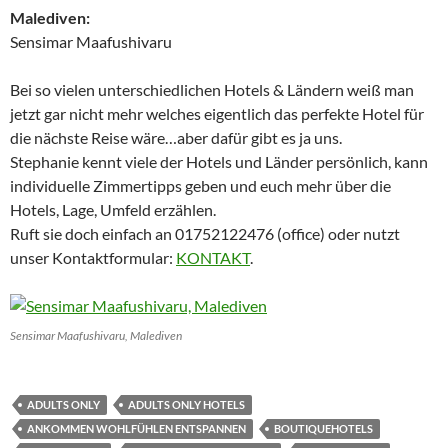
Malediven:
Sensimar Maafushivaru
Bei so vielen unterschiedlichen Hotels & Ländern weiß man
jetzt gar nicht mehr welches eigentlich das perfekte Hotel für
die nächste Reise wäre…aber dafür gibt es ja uns.
Stephanie kennt viele der Hotels und Länder persönlich, kann
individuelle Zimmertipps geben und euch mehr über die
Hotels, Lage, Umfeld erzählen.
Ruft sie doch einfach an 01752122476 (office) oder nutzt
unser Kontaktformular:
KONTAKT
.
Sensimar Maafushivaru, Malediven
ADULTS ONLY
ADULTS ONLY HOTELS
ANKOMMEN WOHLFÜHLEN ENTSPANNEN
BOUTIQUEHOTELS