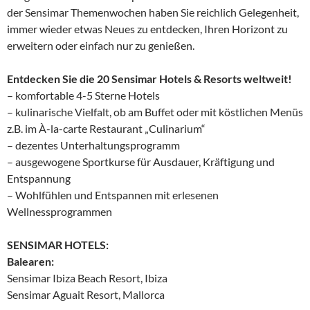
der Sensimar Themenwochen haben Sie reichlich Gelegenheit,
immer wieder etwas Neues zu entdecken, Ihren Horizont zu
erweitern oder einfach nur zu genießen.
​Entdecken Sie die 20 Sensimar Hotels & Resorts weltweit!
– komfortable 4-5 Sterne Hotels
– kulinarische Vielfalt, ob am Buffet oder mit köstlichen Menüs
z.B. im À-la-carte Restaurant „Culinarium“
– dezentes Unterhaltungsprogramm
– ausgewogene Sportkurse für Ausdauer, Kräftigung und
Entspannung
– Wohlfühlen und Entspannen mit erlesenen
Wellnessprogrammen
SENSIMAR HOTELS:
Balearen:
Sensimar Ibiza Beach Resort, Ibiza
Sensimar Aguait Resort, Mallorca