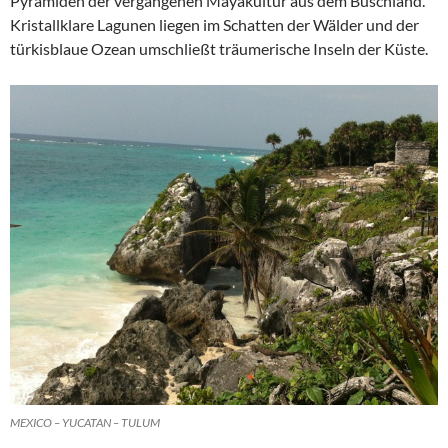
Pyramiden der vergangenen Mayakultur aus dem Buschland.
Kristallklare Lagunen liegen im Schatten der Wälder und der
türkisblaue Ozean umschließt träumerische Inseln der Küste.
MEXICO – YUCATAN – TULUM