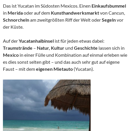
Das ist Yucatan im Südosten Mexicos. Einen
Einkaufsbummel
in
Merida
oder auf dem
Kunsthandwerksmarkt
von Cancun,
Schnorcheln
am zweitgrößten Riff der Welt oder
Segeln
vor
der Küste.
Auf der
Yucatanhalbinsel
ist für jeden etwas dabei:
Traumstrände
–
Natur, Kultur
und
Geschichte
lassen sich in
Mexico
in einer Fülle und Kombination auf einmal erleben wie
es dies sonst selten gibt – und das auch sehr gut auf eigene
Faust – mit dem
eigenen Mietauto
(Yucatan).