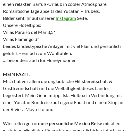
einen relaxten Barfuß-Urlaub in cooler Atmosphäre.
Romantische Tage abseits des Yucatan – Trubels.
Bilder seht ihr auf unserer
Instagram
Seite.
Unsere Hoteltipps:
Villas Paraiso del Mar 3,5*
Villas Flamingo 3*
beides landestypische Anlagen mit viel Flair und persönlich
geführt – einfach zum Wohlfühlen.
….besonders auch für Honeymooner.
MEIN FAZIT
:
Mich hat vor allem die unglaubliche Hilfsbereitschaft &
Gastfreundschaft und die Vielfältigkeit dieses Landes
begeistert. Mein Geheimtipp: Isla Holbox in Verbindung mit
einer Yucatan Rundreise auf eigene Faust und einem Stop an
der Riviera Maya+Tulum.
Wir stellen gerne
eure persönliche Mexico Reise
mit allen
wichtigen Highlights für euch zusammen. Schickt einfach eure