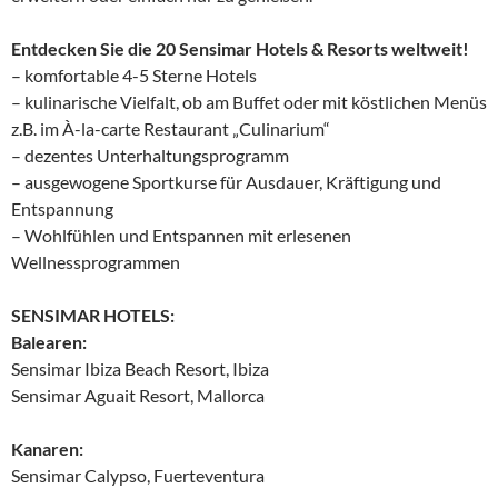
​Entdecken Sie die 20 Sensimar Hotels & Resorts weltweit!
– komfortable 4-5 Sterne Hotels
– kulinarische Vielfalt, ob am Buffet oder mit köstlichen Menüs
z.B. im À-la-carte Restaurant „Culinarium“
– dezentes Unterhaltungsprogramm
– ausgewogene Sportkurse für Ausdauer, Kräftigung und
Entspannung
– Wohlfühlen und Entspannen mit erlesenen
Wellnessprogrammen
SENSIMAR HOTELS:
Balearen:
Sensimar Ibiza Beach Resort, Ibiza
Sensimar Aguait Resort, Mallorca
Kanaren:
Sensimar Calypso, Fuerteventura