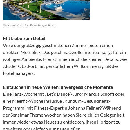
Sensimar Kalliston Resort&Spa, Kreta
Mit Liebe zum Detail
Viele der großzügig geschnittenen Zimmer bieten einen
direkten Meerblick. Das geschmackvolle Interieur sorgt für ein
wohliges Ambiente. Hier stimmen auch die kleinen Details, wie
z.B. der Obstkorb mit persönlichem Willkommensgruß des
Hotelmanagers.
Eintauchen in neue Welten: unvergessliche Momente
Eine Tanz-Wochemit „Let’s Dance“-Juror Markus Schöffl oder
eine Meerfit-Woche inklusive „Rundum-Gesundheits-
Programm“ mit Fitness-Expertin Johanna Fellner? Während
der Sensimar Themenwochen haben Sie reichlich Gelegenheit,
immer wieder etwas Neues zu entdecken, Ihren Horizont zu
erweitern oder einfach nur zu genießen.