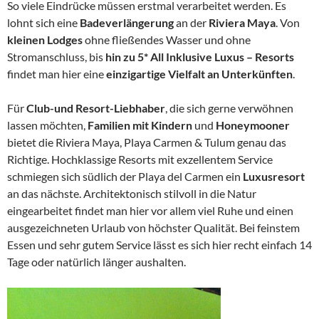
So viele Eindrücke müssen erstmal verarbeitet werden. Es
lohnt sich eine
Badeverlängerung
an der
Riviera Maya
. Von
kleinen Lodges
ohne fließendes Wasser und ohne
Stromanschluss, bis
hin zu 5* All Inklusive Luxus – Resorts
findet man hier eine
einzigartige Vielfalt an Unterkünften
.
Für
Club-und Resort-Liebhaber
, die sich gerne verwöhnen
lassen möchten,
Familien mit Kindern
und
Honeymooner
bietet die Riviera Maya, Playa Carmen & Tulum genau das
Richtige. Hochklassige Resorts mit exzellentem Service
schmiegen sich südlich der Playa del Carmen ein
Luxusresort
an das nächste. Architektonisch stilvoll in die Natur
eingearbeitet findet man hier vor allem viel Ruhe und einen
ausgezeichneten Urlaub von höchster Qualität. Bei feinstem
Essen und sehr gutem Service lässt es sich hier recht einfach 14
Tage oder natürlich länger aushalten.