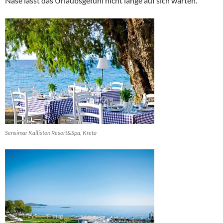
Nase lässt das Urlaubsgefühl nicht lange auf sich warten.
Sensimar Kalliston Resort&Spa, Kreta