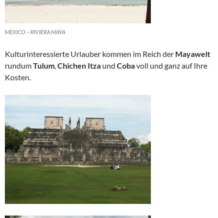
MEXICO – RIVIERA MAYA
Kulturinteressierte Urlauber kommen im Reich der
Mayawelt
rundum
Tulum
,
Chichen Itza
und
Coba
voll und ganz auf Ihre
Kosten.