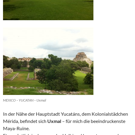
MEXICO – YUCATAN – Uxmal
In der Nähe der Hauptstadt Yucatáns, dem Kolonialstädchen
Mérida, befindet sich
Uxmal
– für mich die beeindruckenste
Maya-Ruine.