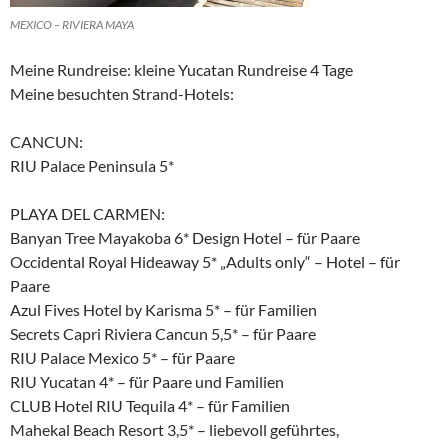
MEXICO – RIVIERA MAYA
Meine Rundreise: kleine Yucatan Rundreise 4 Tage
Meine besuchten Strand-Hotels:
CANCUN:
RIU Palace Peninsula 5*
PLAYA DEL CARMEN:
Banyan Tree Mayakoba 6* Design Hotel – für Paare
Occidental Royal Hideaway 5* „Adults only“ – Hotel – für
Paare
Azul Fives Hotel by Karisma 5* – für Familien
Secrets Capri Riviera Cancun 5,5* – für Paare
RIU Palace Mexico 5* – für Paare
RIU Yucatan 4* – für Paare und Familien
CLUB Hotel RIU Tequila 4* – für Familien
Mahekal Beach Resort 3,5* – liebevoll geführtes,