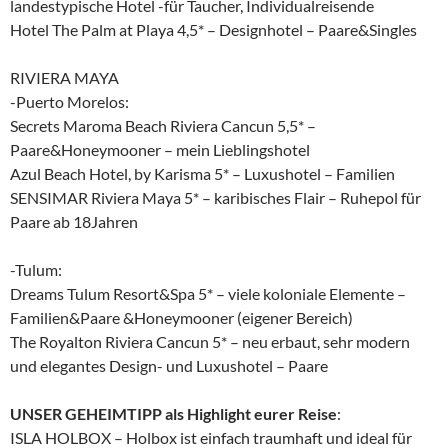
landestypische Hotel -für Taucher, Individualreisende
Hotel The Palm at Playa 4,5* – Designhotel – Paare&Singles
RIVIERA MAYA
-Puerto Morelos:
Secrets Maroma Beach Riviera Cancun 5,5* –
Paare&Honeymooner – mein Lieblingshotel
Azul Beach Hotel, by Karisma 5* – Luxushotel – Familien
SENSIMAR Riviera Maya 5* – karibisches Flair – Ruhepol für
Paare ab 18Jahren
-Tulum:
Dreams Tulum Resort&Spa 5* – viele koloniale Elemente –
Familien&Paare &Honeymooner (eigener Bereich)
The Royalton Riviera Cancun 5* – neu erbaut, sehr modern
und elegantes Design- und Luxushotel – Paare
UNSER GEHEIMTIPP als Highlight eurer Reise
:
ISLA HOLBOX – Holbox ist einfach traumhaft und ideal für