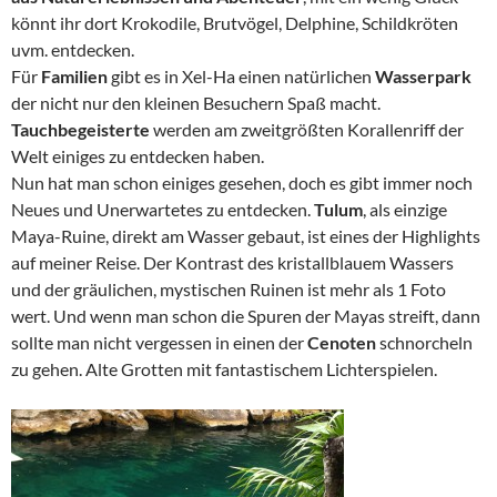
könnt ihr dort Krokodile, Brutvögel, Delphine, Schildkröten
uvm. entdecken.
Für
Familien
gibt es in Xel-Ha einen natürlichen
Wasserpark
der nicht nur den kleinen Besuchern Spaß macht.
Tauchbegeisterte
werden am zweitgrößten Korallenriff der
Welt einiges zu entdecken haben.
Nun hat man schon einiges gesehen, doch es gibt immer noch
Neues und Unerwartetes zu entdecken.
Tulum
, als einzige
Maya-Ruine, direkt am Wasser gebaut, ist eines der Highlights
auf meiner Reise. Der Kontrast des kristallblauem Wassers
und der gräulichen, mystischen Ruinen ist mehr als 1 Foto
wert. Und wenn man schon die Spuren der Mayas streift, dann
sollte man nicht vergessen in einen der
Cenoten
schnorcheln
zu gehen. Alte Grotten mit fantastischem Lichterspielen.