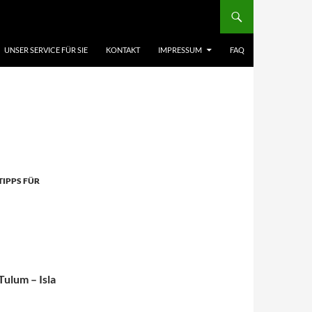
UNSER SERVICE FÜR SIE
KONTAKT
IMPRESSUM
FAQ
TIPPS FÜR
Tulum – Isla