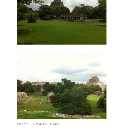
MEXICO – YUCATAN – Uxmal