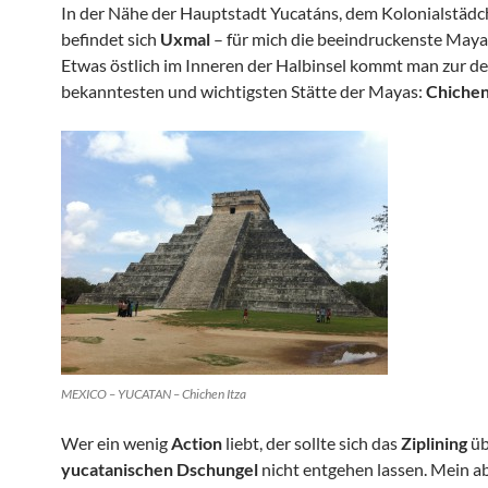
In der Nähe der Hauptstadt Yucatáns, dem Kolonialstädc
befindet sich
Uxmal
– für mich die beeindruckenste Maya
Etwas östlich im Inneren der Halbinsel kommt man zur de
bekanntesten und wichtigsten Stätte der Mayas:
Chichen
MEXICO – YUCATAN – Chichen Itza
Wer ein wenig
Action
liebt, der sollte sich das
Ziplining
üb
yucatanischen Dschungel
nicht entgehen lassen. Mein a