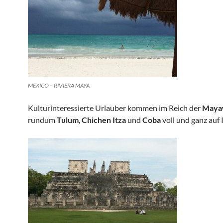
MEXICO – RIVIERA MAYA
Kulturinteressierte Urlauber kommen im Reich der
Maya
rundum
Tulum
,
Chichen Itza
und
Coba
voll und ganz auf 