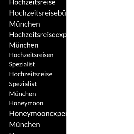
Hochzeitsreise
Hochzeitsreisebüro
München
Hochzeitsreiseexperte
München
Hochzeitsreisen
Spezialist
Hochzeitsreise
Spezialist
München
Honeymoon
Honeymoonexperte
München