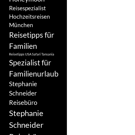
Reisespezialist
Hochzeitsreisen
München
Reisetipps für
Familien
Reisetipps USA
Safari Tansania
Spezialist für
Familienurlaub
Stephanie
Schneider
Reisebüro
Stephanie
Schneider