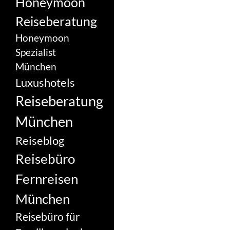
Honeymoon
Reiseberatung
Honeymoon
Spezialist
München
Luxushotels
Reiseberatung
München
Reiseblog
Reisebüro
Fernreisen
München
Reisebüro für