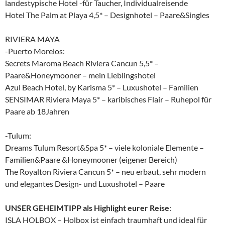
landestypische Hotel -für Taucher, Individualreisende
Hotel The Palm at Playa 4,5* – Designhotel – Paare&Singles
RIVIERA MAYA
-Puerto Morelos:
Secrets Maroma Beach Riviera Cancun 5,5* –
Paare&Honeymooner – mein Lieblingshotel
Azul Beach Hotel, by Karisma 5* – Luxushotel – Familien
SENSIMAR Riviera Maya 5* – karibisches Flair – Ruhepol für
Paare ab 18Jahren
-Tulum:
Dreams Tulum Resort&Spa 5* – viele koloniale Elemente –
Familien&Paare &Honeymooner (eigener Bereich)
The Royalton Riviera Cancun 5* – neu erbaut, sehr modern
und elegantes Design- und Luxushotel – Paare
UNSER GEHEIMTIPP als Highlight eurer Reise
:
ISLA HOLBOX – Holbox ist einfach traumhaft und ideal für