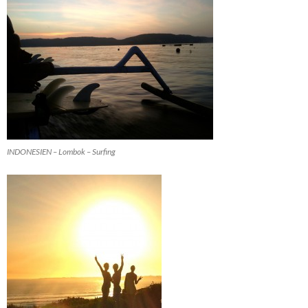
INDONESIEN – Lombok – Surfing