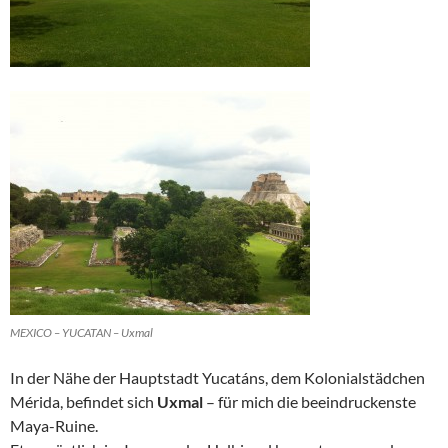
MEXICO – YUCATAN – Uxmal
In der Nähe der Hauptstadt Yucatáns, dem Kolonialstädchen
Mérida, befindet sich
Uxmal
– für mich die beeindruckenste
Maya-Ruine.