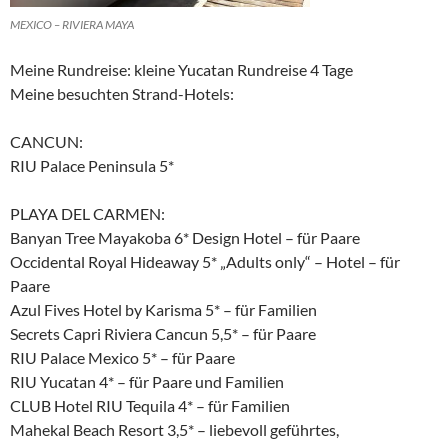
MEXICO – RIVIERA MAYA
Meine Rundreise: kleine Yucatan Rundreise 4 Tage
Meine besuchten Strand-Hotels:
CANCUN:
RIU Palace Peninsula 5*
PLAYA DEL CARMEN:
Banyan Tree Mayakoba 6* Design Hotel – für Paare
Occidental Royal Hideaway 5* „Adults only“ – Hotel – für
Paare
Azul Fives Hotel by Karisma 5* – für Familien
Secrets Capri Riviera Cancun 5,5* – für Paare
RIU Palace Mexico 5* – für Paare
RIU Yucatan 4* – für Paare und Familien
CLUB Hotel RIU Tequila 4* – für Familien
Mahekal Beach Resort 3,5* – liebevoll geführtes,