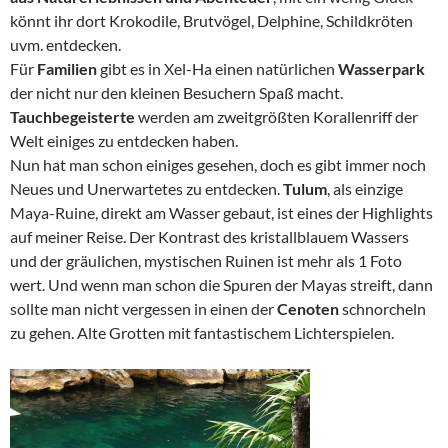
könnt ihr dort Krokodile, Brutvögel, Delphine, Schildkröten
uvm. entdecken.
Für
Familien
gibt es in Xel-Ha einen natürlichen
Wasserpark
der nicht nur den kleinen Besuchern Spaß macht.
Tauchbegeisterte
werden am zweitgrößten Korallenriff der
Welt einiges zu entdecken haben.
Nun hat man schon einiges gesehen, doch es gibt immer noch
Neues und Unerwartetes zu entdecken.
Tulum
, als einzige
Maya-Ruine, direkt am Wasser gebaut, ist eines der Highlights
auf meiner Reise. Der Kontrast des kristallblauem Wassers
und der gräulichen, mystischen Ruinen ist mehr als 1 Foto
wert. Und wenn man schon die Spuren der Mayas streift, dann
sollte man nicht vergessen in einen der
Cenoten
schnorcheln
zu gehen. Alte Grotten mit fantastischem Lichterspielen.