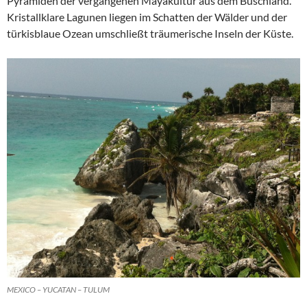
Pyramiden der vergangenen Mayakultur aus dem Buschland.
Kristallklare Lagunen liegen im Schatten der Wälder und der
türkisblaue Ozean umschließt träumerische Inseln der Küste.
MEXICO – YUCATAN – TULUM