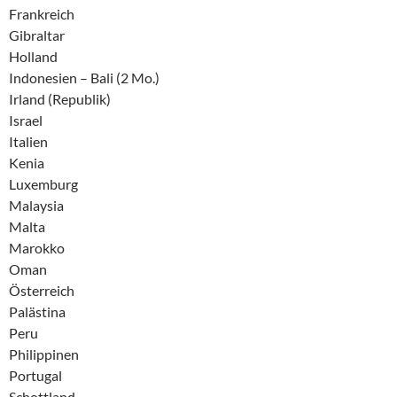
Frankreich
Gibraltar
Holland
Indonesien – Bali (2 Mo.)
Irland (Republik)
Israel
Italien
Kenia
Luxemburg
Malaysia
Malta
Marokko
Oman
Österreich
Palästina
Peru
Philippinen
Portugal
Schottland