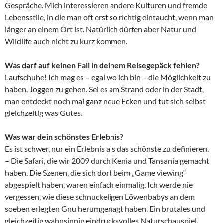
Gespräche. Mich interessieren andere Kulturen und fremde
Lebensstile, in die man oft erst so richtig eintaucht, wenn man
länger an einem Ort ist. Natürlich dürfen aber Natur und
Wildlife auch nicht zu kurz kommen.
Was darf auf keinen Fall in deinem Reisegepäck fehlen?
Laufschuhe! Ich mag es – egal wo ich bin – die Möglichkeit zu
haben, Joggen zu gehen. Sei es am Strand oder in der Stadt,
man entdeckt noch mal ganz neue Ecken und tut sich selbst
gleichzeitig was Gutes.
Was war dein schönstes Erlebnis?
Es ist schwer, nur ein Erlebnis als das schönste zu definieren.
– Die Safari, die wir 2009 durch Kenia und Tansania gemacht
haben. Die Szenen, die sich dort beim „Game viewing“
abgespielt haben, waren einfach einmalig. Ich werde nie
vergessen, wie diese schnuckeligen Löwenbabys an dem
soeben erlegten Gnu herumgenagt haben. Ein brutales und
gleichzeitig wahnsinnig eindrucksvolles Naturschauspiel.