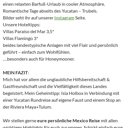
einen relaxten Barfuß-Urlaub in cooler Atmosphäre.
Romantische Tage abseits des Yucatan – Trubels.
Bilder seht ihr auf unserer
Instagram
Seite.
Unsere Hoteltipps:
Villas Paraiso del Mar 3,5*
Villas Flamingo 3*
beides landestypische Anlagen mit viel Flair und persönlich
geführt – einfach zum Wohlfühlen.
….besonders auch für Honeymooner.
MEIN FAZIT
:
Mich hat vor allem die unglaubliche Hilfsbereitschaft &
Gastfreundschaft und die Vielfältigkeit dieses Landes
begeistert. Mein Geheimtipp: Isla Holbox in Verbindung mit
einer Yucatan Rundreise auf eigene Faust und einem Stop an
der Riviera Maya+Tulum.
Wir stellen gerne
eure persönliche Mexico Reise
mit allen
wichtigen Highlights für euch zusammen. Schickt einfach eure