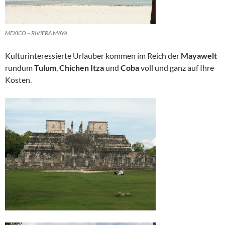
MEXICO – RIVIERA MAYA
Kulturinteressierte Urlauber kommen im Reich der
Mayawelt
rundum
Tulum
,
Chichen Itza
und
Coba
voll und ganz auf Ihre
Kosten.