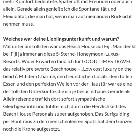
mehr Komfort bedeutete. Später oft mit Freunden oder auch
allein. Gerade allein genieße ich die Spontaneität und
Flexibilität, die man hat, wenn man auf niemanden Rücksicht
nehmen muss.
Welches war deine Lieblingsunterkunft und warum?
Mit unter am tollsten war das Beach House auf Fiji. Man denkt
bei Fiji ja immer an diese 5-Sterne-Honeymoon-Luxus-
Resorts. Wider Erwarten fand ich für GOOD TIMES TRAVEL
das relativ preiswerte Beachhouse – „Low cost luxury on the
beach“. Mit dem Charme, den freundlichen Locals, dem tollen
Essen und den perfekten Wellen vor der Haustür war es eine
der tollsten Unterkünfte, die ich je besucht habe. Gerade als
Alleinreisende traf ich dort sofort sympathische
Gleichgesinnte und fühlte mich durch die Herzlichkeit des
Beach House Personals super aufgehoben. Das Surfguiding
per Boot raus zu den menschenleeren Spots hat dem Ganzen
noch die Krone aufgesetzt.