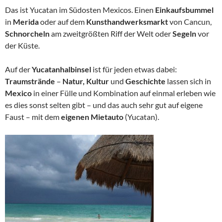
Das ist Yucatan im Südosten Mexicos. Einen
Einkaufsbummel
in
Merida
oder auf dem
Kunsthandwerksmarkt
von Cancun,
Schnorcheln
am zweitgrößten Riff der Welt oder
Segeln
vor
der Küste.
Auf der
Yucatanhalbinsel
ist für jeden etwas dabei:
Traumstrände
–
Natur, Kultur
und
Geschichte
lassen sich in
Mexico
in einer Fülle und Kombination auf einmal erleben wie
es dies sonst selten gibt – und das auch sehr gut auf eigene
Faust – mit dem
eigenen Mietauto
(Yucatan).