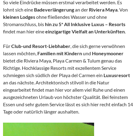
So viele Eindrücke müssen erstmal verarbeitet werden. Es
lohnt sich eine
Badeverlängerung
an der
Riviera Maya
. Von
kleinen Lodges
ohne fließendes Wasser und ohne
Stromanschluss, bis
hin zu 5* All Inklusive Luxus – Resorts
findet man hier eine
einzigartige Vielfalt an Unterkünften
.
Für
Club-und Resort-Liebhaber
, die sich gerne verwöhnen
lassen möchten,
Familien mit Kindern
und
Honeymooner
bietet die Riviera Maya, Playa Carmen & Tulum genau das
Richtige. Hochklassige Resorts mit exzellentem Service
schmiegen sich südlich der Playa del Carmen ein
Luxusresort
an das nächste. Architektonisch stilvoll in die Natur
eingearbeitet findet man hier vor allem viel Ruhe und einen
ausgezeichneten Urlaub von höchster Qualität. Bei feinstem
Essen und sehr gutem Service lässt es sich hier recht einfach 14
Tage oder natürlich länger aushalten.