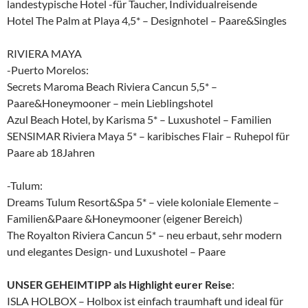
landestypische Hotel -für Taucher, Individualreisende
Hotel The Palm at Playa 4,5* – Designhotel – Paare&Singles
RIVIERA MAYA
-Puerto Morelos:
Secrets Maroma Beach Riviera Cancun 5,5* –
Paare&Honeymooner – mein Lieblingshotel
Azul Beach Hotel, by Karisma 5* – Luxushotel – Familien
SENSIMAR Riviera Maya 5* – karibisches Flair – Ruhepol für
Paare ab 18Jahren
-Tulum:
Dreams Tulum Resort&Spa 5* – viele koloniale Elemente –
Familien&Paare &Honeymooner (eigener Bereich)
The Royalton Riviera Cancun 5* – neu erbaut, sehr modern
und elegantes Design- und Luxushotel – Paare
UNSER GEHEIMTIPP als Highlight eurer Reise
:
ISLA HOLBOX – Holbox ist einfach traumhaft und ideal für