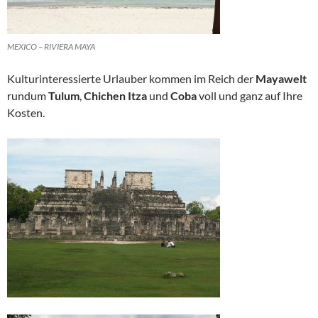
MEXICO – RIVIERA MAYA
Kulturinteressierte Urlauber kommen im Reich der
Mayawelt
rundum
Tulum
,
Chichen Itza
und
Coba
voll und ganz auf Ihre
Kosten.