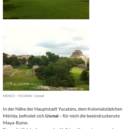
MEXICO – YUCATAN – Uxmal
In der Nähe der Hauptstadt Yucatáns, dem Kolonialstädchen
Mérida, befindet sich
Uxmal
– für mich die beeindruckenste
Maya-Ruine.