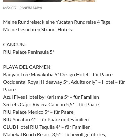
MEXICO – RIVIERA MAYA
Meine Rundreise: kleine Yucatan Rundreise 4 Tage
Meine besuchten Strand-Hotels:
CANCUN:
RIU Palace Peninsula 5*
PLAYA DEL CARMEN:
Banyan Tree Mayakoba 6* Design Hotel – für Paare
Occidental Royal Hideaway 5* „Adults only“ – Hotel – für
Paare
Azul Fives Hotel by Karisma 5* – für Familien
Secrets Capri Riviera Cancun 5,5* – für Paare
RIU Palace Mexico 5* – für Paare
RIU Yucatan 4* – für Paare und Familien
CLUB Hotel RIU Tequila 4* – für Familien
Mahekal Beach Resort 3,5* – liebevoll geführtes,