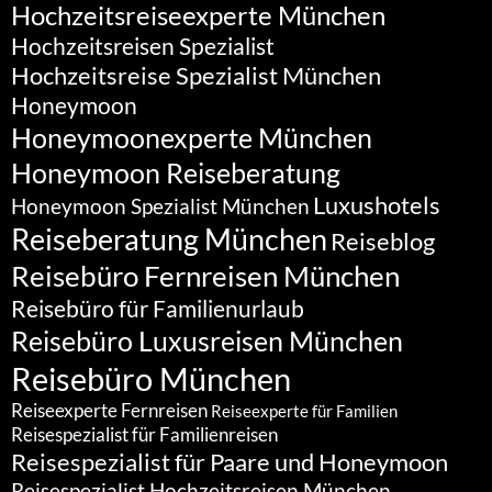
Hochzeitsreiseexperte München
Hochzeitsreisen Spezialist
Hochzeitsreise Spezialist München
Honeymoon
Honeymoonexperte München
Honeymoon Reiseberatung
Luxushotels
Honeymoon Spezialist München
Reiseberatung München
Reiseblog
Reisebüro Fernreisen München
Reisebüro für Familienurlaub
Reisebüro Luxusreisen München
Reisebüro München
Reiseexperte Fernreisen
Reiseexperte für Familien
Reisespezialist für Familienreisen
Reisespezialist für Paare und Honeymoon
Reisespezialist Hochzeitsreisen München