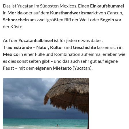
Das ist Yucatan im Südosten Mexicos. Einen
Einkaufsbummel
in
Merida
oder auf dem
Kunsthandwerksmarkt
von Cancun,
Schnorcheln
am zweitgrößten Riff der Welt oder
Segeln
vor
der Küste.
Auf der
Yucatanhalbinsel
ist für jeden etwas dabei:
Traumstrände
–
Natur, Kultur
und
Geschichte
lassen sich in
Mexico
in einer Fülle und Kombination auf einmal erleben wie
es dies sonst selten gibt – und das auch sehr gut auf eigene
Faust – mit dem
eigenen Mietauto
(Yucatan).