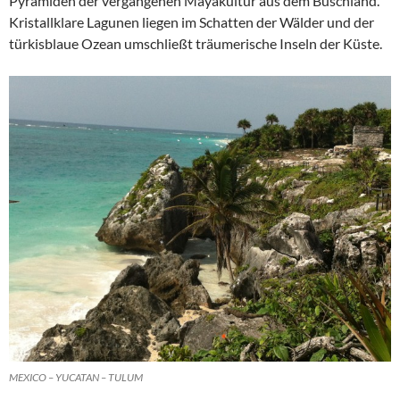
Pyramiden der vergangenen Mayakultur aus dem Buschland.
Kristallklare Lagunen liegen im Schatten der Wälder und der
türkisblaue Ozean umschließt träumerische Inseln der Küste.
MEXICO – YUCATAN – TULUM