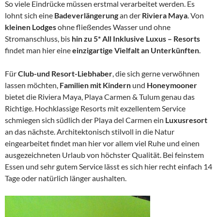
So viele Eindrücke müssen erstmal verarbeitet werden. Es
lohnt sich eine
Badeverlängerung
an der
Riviera Maya
. Von
kleinen Lodges
ohne fließendes Wasser und ohne
Stromanschluss, bis
hin zu 5* All Inklusive Luxus – Resorts
findet man hier eine
einzigartige Vielfalt an Unterkünften
.
Für
Club-und Resort-Liebhaber
, die sich gerne verwöhnen
lassen möchten,
Familien mit Kindern
und
Honeymooner
bietet die Riviera Maya, Playa Carmen & Tulum genau das
Richtige. Hochklassige Resorts mit exzellentem Service
schmiegen sich südlich der Playa del Carmen ein
Luxusresort
an das nächste. Architektonisch stilvoll in die Natur
eingearbeitet findet man hier vor allem viel Ruhe und einen
ausgezeichneten Urlaub von höchster Qualität. Bei feinstem
Essen und sehr gutem Service lässt es sich hier recht einfach 14
Tage oder natürlich länger aushalten.