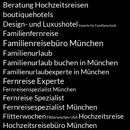
Beratung Hochzeitsreisen
boutiquehotels
Design- und Luxushotel
Experte für Familienurlaub
Familienfernreise
Familienreisebüro München
Familienurlaub
Familienurlaub buchen in München
Familienurlaubexperte in München
Fernreise Experte
Fernreisenspezialist München
Fernreise Spezialist
Fernreisespezialist München
Flitterwochen
Hochzeitsreise
Flitterwochen USA
Hochzeitsreisebüro München