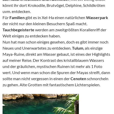
könnt ihr dort Krokodile, Brutvögel, Delphine, Schildkröten
uvm. entdecken.
Für
Familien
gibt es in Xel-Ha einen natürlichen
Wasserpark
der nicht nur den kleinen Besuchern Spaß macht.
Tauchbegeisterte
werden am zweitgrößten Korallenriff der
Welt einiges zu entdecken haben.
Nun hat man schon einiges gesehen, doch es gibt immer noch
Neues und Unerwartetes zu entdecken.
Tulum
, als einzige
Maya-Ruine, direkt am Wasser gebaut, ist eines der Highlights
auf meiner Reise. Der Kontrast des kristallblauem Wassers
und der gräulichen, mystischen Ruinen ist mehr als 1 Foto
wert. Und wenn man schon die Spuren der Mayas streift, dann
sollte man nicht vergessen in einen der
Cenoten
schnorcheln
zu gehen. Alte Grotten mit fantastischem Lichterspielen.