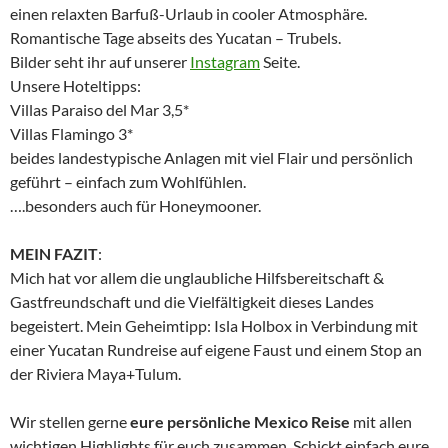
einen relaxten Barfuß-Urlaub in cooler Atmosphäre.
Romantische Tage abseits des Yucatan – Trubels.
Bilder seht ihr auf unserer
Instagram
Seite.
Unsere Hoteltipps:
Villas Paraiso del Mar 3,5*
Villas Flamingo 3*
beides landestypische Anlagen mit viel Flair und persönlich
geführt – einfach zum Wohlfühlen.
….besonders auch für Honeymooner.
MEIN FAZIT
:
Mich hat vor allem die unglaubliche Hilfsbereitschaft &
Gastfreundschaft und die Vielfältigkeit dieses Landes
begeistert. Mein Geheimtipp: Isla Holbox in Verbindung mit
einer Yucatan Rundreise auf eigene Faust und einem Stop an
der Riviera Maya+Tulum.
Wir stellen gerne
eure persönliche Mexico Reise
mit allen
wichtigen Highlights für euch zusammen. Schickt einfach eure