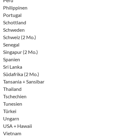
Peru
Philippinen
Portugal
Schottland
Schweden
Schweiz (2 Mo.)
Senegal
Singapur (2 Mo.)
Spanien
Sri Lanka
Südafrika (2 Mo.)
Tansania + Sansibar
Thailand
Tschechien
Tunesien
Türkei
Ungarn
USA + Hawaii
Vietnam