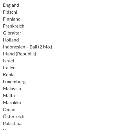
England
Fidschi
Finnland
Frankreich
Gibraltar
Holland
Indonesien – Bali (2 Mo.)
Irland (Republik)
Israel
Italien
Kenia
Luxemburg
Malaysia
Malta
Marokko
Oman
Österreich
Palästina