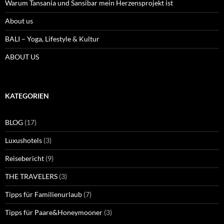
Warum Tansania und Sansibar mein Herzensprojekt ist
About us
BALI – Yoga, Lifestyle & Kultur
ABOUT US
KATEGORIEN
BLOG
(17)
Luxushotels
(3)
Reisebericht
(9)
THE TRAVELERS
(3)
Tipps für Familienurlaub
(7)
Tipps für Paare&Honeymooner
(3)