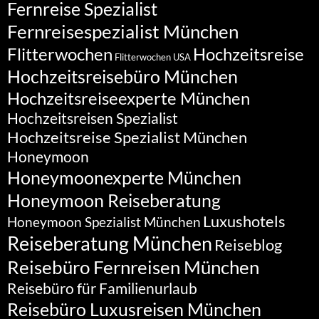
Fernreise Spezialist
Fernreisespezialist München
Flitterwochen
Hochzeitsreise
Flitterwochen USA
Hochzeitsreisebüro München
Hochzeitsreiseexperte München
Hochzeitsreisen Spezialist
Hochzeitsreise Spezialist München
Honeymoon
Honeymoonexperte München
Honeymoon Reiseberatung
Luxushotels
Honeymoon Spezialist München
Reiseberatung München
Reiseblog
Reisebüro Fernreisen München
Reisebüro für Familienurlaub
Reisebüro Luxusreisen München