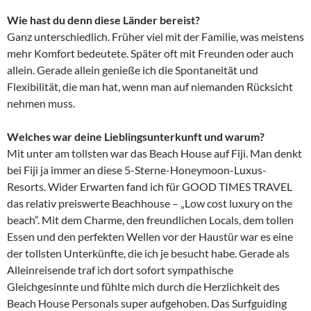
Wie hast du denn diese Länder bereist?
Ganz unterschiedlich. Früher viel mit der Familie, was meistens
mehr Komfort bedeutete. Später oft mit Freunden oder auch
allein. Gerade allein genieße ich die Spontaneität und
Flexibilität, die man hat, wenn man auf niemanden Rücksicht
nehmen muss.
Welches war deine Lieblingsunterkunft und warum?
Mit unter am tollsten war das Beach House auf Fiji. Man denkt
bei Fiji ja immer an diese 5-Sterne-Honeymoon-Luxus-
Resorts. Wider Erwarten fand ich für GOOD TIMES TRAVEL
das relativ preiswerte Beachhouse – „Low cost luxury on the
beach“. Mit dem Charme, den freundlichen Locals, dem tollen
Essen und den perfekten Wellen vor der Haustür war es eine
der tollsten Unterkünfte, die ich je besucht habe. Gerade als
Alleinreisende traf ich dort sofort sympathische
Gleichgesinnte und fühlte mich durch die Herzlichkeit des
Beach House Personals super aufgehoben. Das Surfguiding