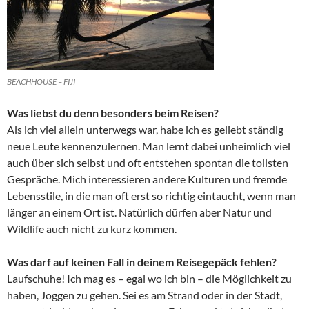
BEACHHOUSE – FIJI
Was liebst du denn besonders beim Reisen?
Als ich viel allein unterwegs war, habe ich es geliebt ständig
neue Leute kennenzulernen. Man lernt dabei unheimlich viel
auch über sich selbst und oft entstehen spontan die tollsten
Gespräche. Mich interessieren andere Kulturen und fremde
Lebensstile, in die man oft erst so richtig eintaucht, wenn man
länger an einem Ort ist. Natürlich dürfen aber Natur und
Wildlife auch nicht zu kurz kommen.
Was darf auf keinen Fall in deinem Reisegepäck fehlen?
Laufschuhe! Ich mag es – egal wo ich bin – die Möglichkeit zu
haben, Joggen zu gehen. Sei es am Strand oder in der Stadt,