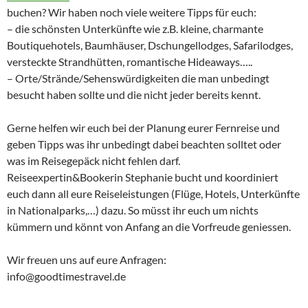
buchen? Wir haben noch viele weitere Tipps für euch:
– die schönsten Unterkünfte wie z.B. kleine, charmante
Boutiquehotels, Baumhäuser, Dschungellodges, Safarilodges,
versteckte Strandhütten, romantische Hideaways…..
– Orte/Strände/Sehenswürdigkeiten die man unbedingt
besucht haben sollte und die nicht jeder bereits kennt.
Gerne helfen wir euch bei der Planung eurer Fernreise und
geben Tipps was ihr unbedingt dabei beachten solltet oder
was im Reisegepäck nicht fehlen darf.
Reiseexpertin&Bookerin Stephanie bucht und koordiniert
euch dann all eure Reiseleistungen (Flüge, Hotels, Unterkünfte
in Nationalparks,…) dazu. So müsst ihr euch um nichts
kümmern und könnt von Anfang an die Vorfreude geniessen.
Wir freuen uns auf eure Anfragen:
info@goodtimestravel.de