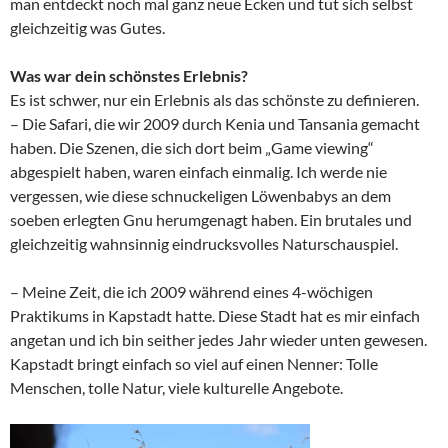
man entdeckt noch mal ganz neue Ecken und tut sich selbst
gleichzeitig was Gutes.
Was war dein schönstes Erlebnis?
Es ist schwer, nur ein Erlebnis als das schönste zu definieren.
– Die Safari, die wir 2009 durch Kenia und Tansania gemacht
haben. Die Szenen, die sich dort beim „Game viewing“
abgespielt haben, waren einfach einmalig. Ich werde nie
vergessen, wie diese schnuckeligen Löwenbabys an dem
soeben erlegten Gnu herumgenagt haben. Ein brutales und
gleichzeitig wahnsinnig eindrucksvolles Naturschauspiel.
– Meine Zeit, die ich 2009 während eines 4-wöchigen
Praktikums in Kapstadt hatte. Diese Stadt hat es mir einfach
angetan und ich bin seither jedes Jahr wieder unten gewesen.
Kapstadt bringt einfach so viel auf einen Nenner: Tolle
Menschen, tolle Natur, viele kulturelle Angebote.