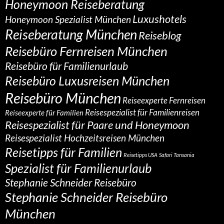
Honeymoon Reiseberatung
Luxushotels
Honeymoon Spezialist München
Reiseberatung München
Reiseblog
Reisebüro Fernreisen München
Reisebüro für Familienurlaub
Reisebüro Luxusreisen München
Reisebüro München
Reiseexperte Fernreisen
Reisespezialist für Familienreisen
Reiseexperte für Familien
Reisespezialist für Paare und Honeymoon
Reisespezialist Hochzeitsreisen München
Reisetipps für Familien
Reisetipps USA
Safari Tansania
Spezialist für Familienurlaub
Stephanie Schneider Reisebüro
Stephanie Schneider Reisebüro
München