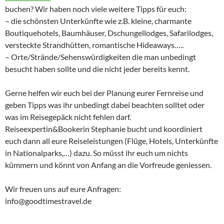
buchen? Wir haben noch viele weitere Tipps für euch:
– die schönsten Unterkünfte wie z.B. kleine, charmante
Boutiquehotels, Baumhäuser, Dschungellodges, Safarilodges,
versteckte Strandhütten, romantische Hideaways…..
– Orte/Strände/Sehenswürdigkeiten die man unbedingt
besucht haben sollte und die nicht jeder bereits kennt.
Gerne helfen wir euch bei der Planung eurer Fernreise und
geben Tipps was ihr unbedingt dabei beachten solltet oder
was im Reisegepäck nicht fehlen darf.
Reiseexpertin&Bookerin Stephanie bucht und koordiniert
euch dann all eure Reiseleistungen (Flüge, Hotels, Unterkünfte
in Nationalparks,…) dazu. So müsst ihr euch um nichts
kümmern und könnt von Anfang an die Vorfreude geniessen.
Wir freuen uns auf eure Anfragen:
info@goodtimestravel.de