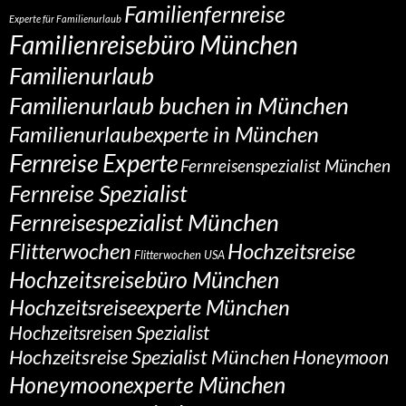
Familienfernreise
Experte für Familienurlaub
Familienreisebüro München
Familienurlaub
Familienurlaub buchen in München
Familienurlaubexperte in München
Fernreise Experte
Fernreisenspezialist München
Fernreise Spezialist
Fernreisespezialist München
Flitterwochen
Hochzeitsreise
Flitterwochen USA
Hochzeitsreisebüro München
Hochzeitsreiseexperte München
Hochzeitsreisen Spezialist
Hochzeitsreise Spezialist München
Honeymoon
Honeymoonexperte München