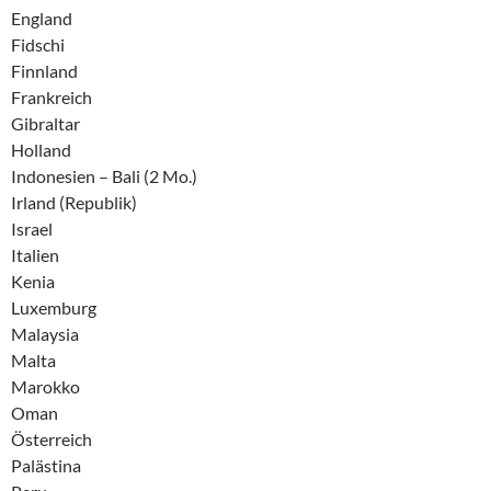
England
Fidschi
Finnland
Frankreich
Gibraltar
Holland
Indonesien – Bali (2 Mo.)
Irland (Republik)
Israel
Italien
Kenia
Luxemburg
Malaysia
Malta
Marokko
Oman
Österreich
Palästina