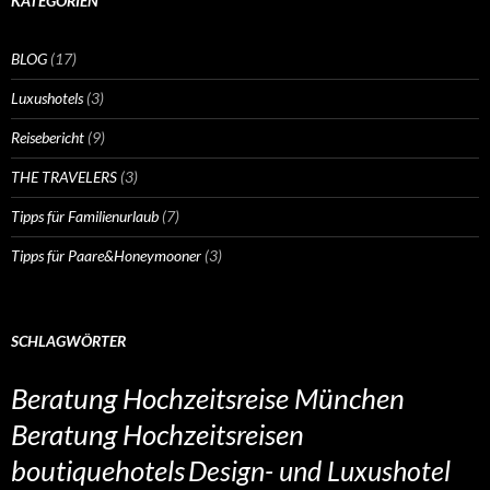
KATEGORIEN
BLOG
(17)
Luxushotels
(3)
Reisebericht
(9)
THE TRAVELERS
(3)
Tipps für Familienurlaub
(7)
Tipps für Paare&Honeymooner
(3)
SCHLAGWÖRTER
Beratung Hochzeitsreise München
Beratung Hochzeitsreisen
boutiquehotels
Design- und Luxushotel