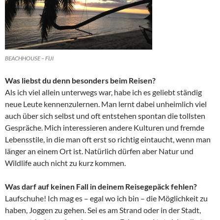
BEACHHOUSE – FIJI
Was liebst du denn besonders beim Reisen?
Als ich viel allein unterwegs war, habe ich es geliebt ständig
neue Leute kennenzulernen. Man lernt dabei unheimlich viel
auch über sich selbst und oft entstehen spontan die tollsten
Gespräche. Mich interessieren andere Kulturen und fremde
Lebensstile, in die man oft erst so richtig eintaucht, wenn man
länger an einem Ort ist. Natürlich dürfen aber Natur und
Wildlife auch nicht zu kurz kommen.
Was darf auf keinen Fall in deinem Reisegepäck fehlen?
Laufschuhe! Ich mag es – egal wo ich bin – die Möglichkeit zu
haben, Joggen zu gehen. Sei es am Strand oder in der Stadt,