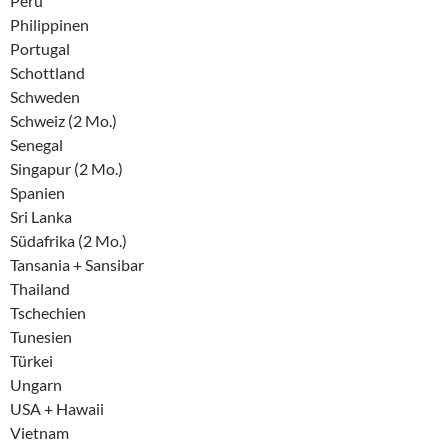
Peru
Philippinen
Portugal
Schottland
Schweden
Schweiz (2 Mo.)
Senegal
Singapur (2 Mo.)
Spanien
Sri Lanka
Südafrika (2 Mo.)
Tansania + Sansibar
Thailand
Tschechien
Tunesien
Türkei
Ungarn
USA + Hawaii
Vietnam