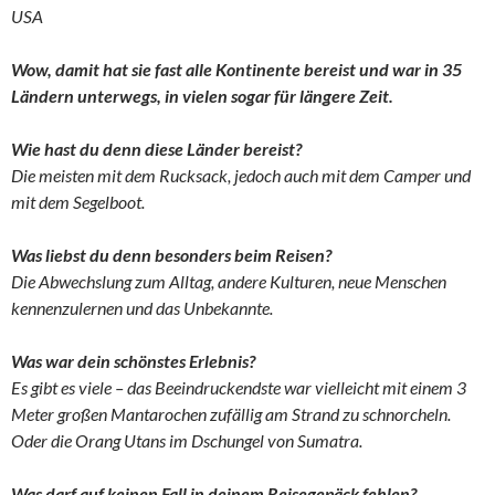
USA
Wow, damit hat sie fast alle Kontinente bereist und war in 35
Ländern unterwegs, in vielen sogar für längere Zeit.
Wie hast du denn diese Länder bereist?
Die meisten mit dem Rucksack, jedoch auch mit dem Camper und
mit dem Segelboot.
Was liebst du denn besonders beim Reisen?
Die Abwechslung zum Alltag, andere Kulturen, neue Menschen
kennenzulernen und das Unbekannte.
Was war dein schönstes Erlebnis?
Es gibt es viele – das Beeindruckendste war vielleicht mit einem 3
Meter großen Mantarochen zufällig am Strand zu schnorcheln.
Oder die Orang Utans im Dschungel von Sumatra.
Was darf auf keinen Fall in deinem Reisegepäck fehlen?