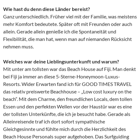
Wie hast du denn diese Länder bereist?
Ganz unterschiedlich. Früher viel mit der Familie, was meistens
mehr Komfort bedeutete. Später oft mit Freunden oder auch
allein. Gerade allein genieße ich die Spontaneität und
Flexibilität, die man hat, wenn man auf niemanden Rücksicht
nehmen muss.
Welches war deine Lieblingsunterkunft und warum?
Mit unter am tollsten war das Beach House auf Fiji. Man denkt
bei Fiji ja immer an diese 5-Sterne-Honeymoon-Luxus-
Resorts. Wider Erwarten fand ich für GOOD TIMES TRAVEL
das relativ preiswerte Beachhouse – „Low cost luxury on the
beach“. Mit dem Charme, den freundlichen Locals, dem tollen
Essen und den perfekten Wellen vor der Haustür war es eine
der tollsten Unterkünfte, die ich je besucht habe. Gerade als
Alleinreisende traf ich dort sofort sympathische
Gleichgesinnte und fühlte mich durch die Herzlichkeit des
Beach House Personals super aufgehoben. Das Surfguiding