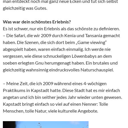
man entdeckt noch mal ganz neue Ecken und tut sich selbst
gleichzeitig was Gutes.
Was war dein schönstes Erlebnis?
Es ist schwer, nur ein Erlebnis als das schönste zu definieren.
– Die Safari, die wir 2009 durch Kenia und Tansania gemacht
haben. Die Szenen, die sich dort beim „Game viewing“
abgespielt haben, waren einfach einmalig. Ich werde nie
vergessen, wie diese schnuckeligen Löwenbabys an dem
soeben erlegten Gnu herumgenagt haben. Ein brutales und
gleichzeitig wahnsinnig eindrucksvolles Naturschauspiel.
– Meine Zeit, die ich 2009 während eines 4-wöchigen
Praktikums in Kapstadt hatte. Diese Stadt hat es mir einfach
angetan und ich bin seither jedes Jahr wieder unten gewesen.
Kapstadt bringt einfach so viel auf einen Nenner: Tolle
Menschen, tolle Natur, viele kulturelle Angebote.