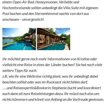
einem Open-Air Bad. Honeymooner, Verliebte und
Hochzeitsreisende sollten unbedingt die Villa Suite mit eigenem
Pool buchen und den Sternenhimmel nachts von dort aus
anschauen – unvergesslich!
Ihr möchtet gerne noch mehr Informationen von Kristina oder
vielleicht eine Reise in eines der Länder buchen? Sie hat noch viele
weitere Tipps für euch:
z.B. wie ihr eine Weltreise richtig plant, was ihr unbedingt dabei
beachten solltet oder was im Rucksack nicht fehlen darf.
…..und Reiseexpertin&Bookerin Stephanie bucht und koordiniert
euch dann all eure Reiseleistungen dazu. Ihr müsst euch also um
nichts kümmern und könnt von Anfang an die Vorfreude geniessen.