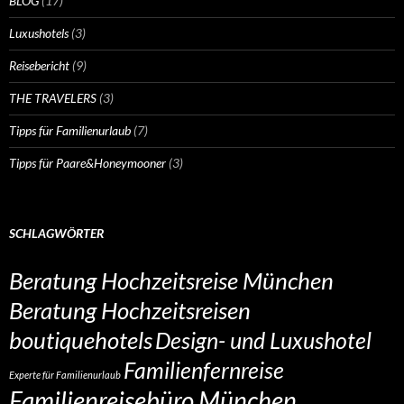
BLOG
(17)
Luxushotels
(3)
Reisebericht
(9)
THE TRAVELERS
(3)
Tipps für Familienurlaub
(7)
Tipps für Paare&Honeymooner
(3)
SCHLAGWÖRTER
Beratung Hochzeitsreise München
Beratung Hochzeitsreisen
boutiquehotels
Design- und Luxushotel
Familienfernreise
Experte für Familienurlaub
Familienreisebüro München