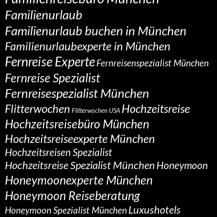
Familienurlaub
Familienurlaub buchen in München
Familienurlaubexperte in München
Fernreise Experte
Fernreisenspezialist München
Fernreise Spezialist
Fernreisespezialist München
Flitterwochen
Hochzeitsreise
Flitterwochen USA
Hochzeitsreisebüro München
Hochzeitsreiseexperte München
Hochzeitsreisen Spezialist
Hochzeitsreise Spezialist München
Honeymoon
Honeymoonexperte München
Honeymoon Reiseberatung
Luxushotels
Honeymoon Spezialist München