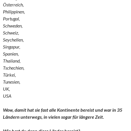
Österreich,
Philippinen,
Portugal,
Schweden,
Schweiz,
Seychellen,
Singapur,
Spanien,
Thailand,
Tschechien,
Türkei,
Tunesien,
UK,
USA
Wow, damit hat sie fast alle Kontinente bereist und war in 35
Ländern unterwegs, in vielen sogar für längere Zeit.
Wie hast du denn diese Länder bereist?