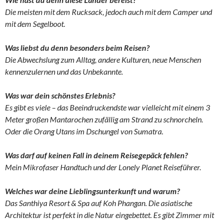
Die meisten mit dem Rucksack, jedoch auch mit dem Camper und
mit dem Segelboot.
Was liebst du denn besonders beim Reisen?
Die Abwechslung zum Alltag, andere Kulturen, neue Menschen
kennenzulernen und das Unbekannte.
Was war dein schönstes Erlebnis?
Es gibt es viele – das Beeindruckendste war vielleicht mit einem 3
Meter großen Mantarochen zufällig am Strand zu schnorcheln.
Oder die Orang Utans im Dschungel von Sumatra.
Was darf auf keinen Fall in deinem Reisegepäck fehlen?
Mein Mikrofaser Handtuch und der Lonely Planet Reiseführer.
Welches war deine Lieblingsunterkunft und warum?
Das Santhiya Resort & Spa auf Koh Phangan. Die asiatische
Architektur ist perfekt in die Natur eingebettet. Es gibt Zimmer mit