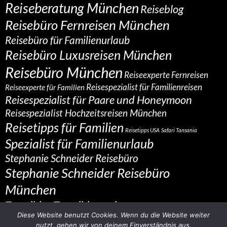
Reiseberatung München
Reiseblog
Reisebüro Fernreisen München
Reisebüro für Familienurlaub
Reisebüro Luxusreisen München
Reisebüro München
Reiseexperte Fernreisen
Reisespezialist für Familienreisen
Reiseexperte für Familien
Reisespezialist für Paare und Honeymoon
Reisespezialist Hochzeitsreisen München
Reisetipps für Familien
Reisetipps USA
Safari Tansania
Spezialist für Familienurlaub
Stephanie Schneider Reisebüro
Stephanie Schneider Reisebüro
München
Travelblog
Travelbloggerin
Diese Website benutzt Cookies. Wenn du die Website weiter
nutzt, gehen wir von deinem Einverständnis aus.