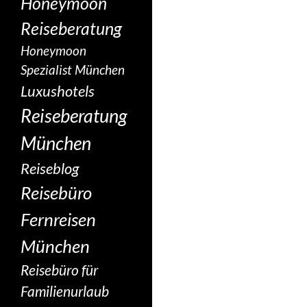
Honeymoon
Reiseberatung
Honeymoon
Spezialist München
Luxushotels
Reiseberatung
München
Reiseblog
Reisebüro
Fernreisen
München
Reisebüro für
Familienurlaub