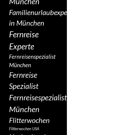
München
Familienurlaubexperte
in München
Fernreise
Experte
Fernreisenspezialist
München
Fernreise
Spezialist
Fernreisespezialist
München
Flitterwochen
Flitterwochen USA