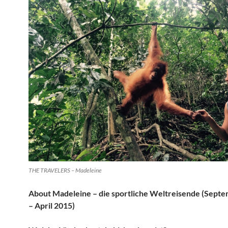
THE TRAVELERS – Madeleine
About Madeleine – die sportliche Weltreisende (Sept
– April 2015)