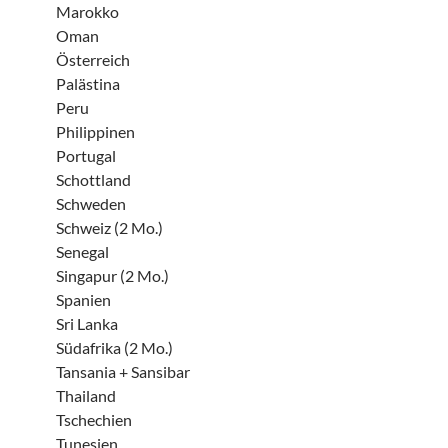
Marokko
Oman
Österreich
Palästina
Peru
Philippinen
Portugal
Schottland
Schweden
Schweiz (2 Mo.)
Senegal
Singapur (2 Mo.)
Spanien
Sri Lanka
Südafrika (2 Mo.)
Tansania + Sansibar
Thailand
Tschechien
Tunesien