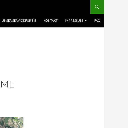
UNSER SERVICE FÜR SIE
KONTAKT
IMPRESSUM
FAQ
OME