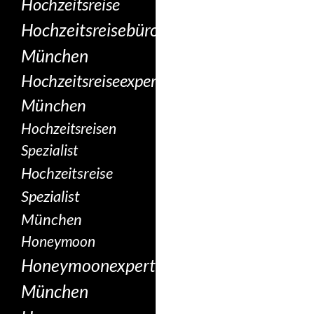
Hochzeitsreise
Hochzeitsreisebüro
München
Hochzeitsreiseexperte
München
Hochzeitsreisen
Spezialist
Hochzeitsreise
Spezialist
München
Honeymoon
Honeymoonexperte
München