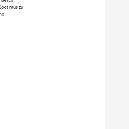
Boot raus zu
ne