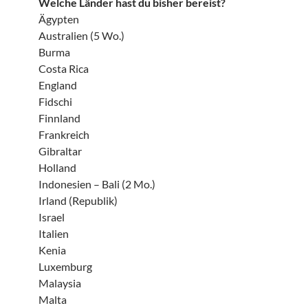
Welche Länder hast du bisher bereist?
Ägypten
Australien (5 Wo.)
Burma
Costa Rica
England
Fidschi
Finnland
Frankreich
Gibraltar
Holland
Indonesien – Bali (2 Mo.)
Irland (Republik)
Israel
Italien
Kenia
Luxemburg
Malaysia
Malta