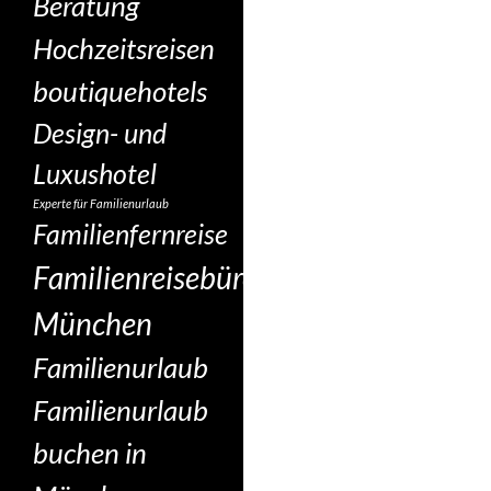
Beratung
Hochzeitsreisen
boutiquehotels
Design- und
Luxushotel
Experte für Familienurlaub
Familienfernreise
Familienreisebüro
München
Familienurlaub
Familienurlaub
buchen in