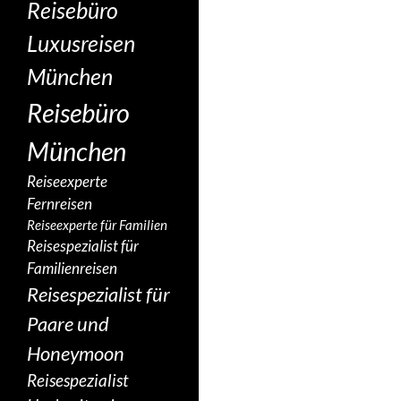
Reisebüro
Luxusreisen
München
Reisebüro
München
Reiseexperte
Fernreisen
Reiseexperte für Familien
Reisespezialist für
Familienreisen
Reisespezialist für
Paare und
Honeymoon
Reisespezialist