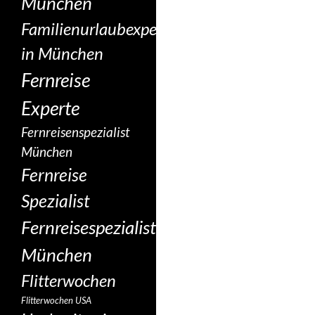
München
Familienurlaubexperte
in München
Fernreise
Experte
Fernreisenspezialist
München
Fernreise
Spezialist
Fernreisespezialist
München
Flitterwochen
Flitterwochen USA