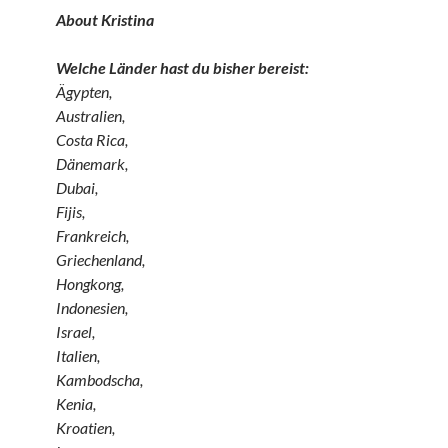
About Kristina
Welche Länder hast du bisher bereist:
Ägypten,
Australien,
Costa Rica,
Dänemark,
Dubai,
Fijis,
Frankreich,
Griechenland,
Hongkong,
Indonesien,
Israel,
Italien,
Kambodscha,
Kenia,
Kroatien,