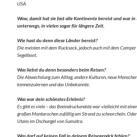
USA
Wow, damit hat sie fast alle Kontinente bereist und war i
unterwegs, in vielen sogar für längere Zeit.
Wie hast du denn diese Länder bereist?
Die meisten mit dem Rucksack, jedoch auch mit dem Camper
Segelboot.
Was liebst du denn besonders beim Reisen?
Die Abwechslung zum Alltag, andere Kulturen, neue Mensche
kennenzulernen und das Unbekannte.
Was war dein schönstes Erlebnis?
Es gibt es viele – das Beeindruckendste war vielleicht mit ein
großen Mantarochen zufällig am Strand zu schnorcheln. Oder
Utans im Dschungel von Sumatra.
Was darf auf keinen Fall in deinem Reisegepäck fehlen?