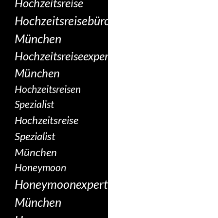
Hochzeitsreise
Hochzeitsreisebüro
München
Hochzeitsreiseexperte
München
Hochzeitsreisen
Spezialist
Hochzeitsreise
Spezialist
München
Honeymoon
Honeymoonexperte
München