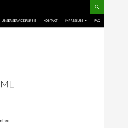
UNSER SERVICE FÜR SIE
KONTAKT
IMPRESSUM
FAQ
OME
ellen: