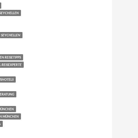
 SEYCHELLEN
SEYCHELLEN
EN REISETIPPS
L REISEXPERTE
USHOTELS
BERATUNG
 MÜNCHEN
EN MÜNCHEN
A