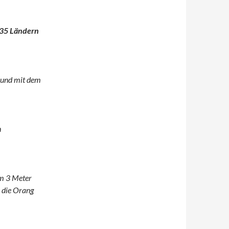
n 35 Ländern
 und mit dem
n
em 3 Meter
 die Orang