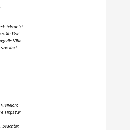
.
chitektur ist
en-Air Bad.
gt die Villa
 von dort
vielleicht
re Tipps für
ei beachten