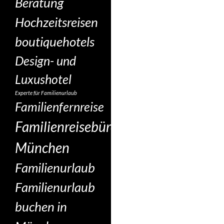
Beratung
Hochzeitsreisen
boutiquehotels
Design- und
Luxushotel
Experte für Familienurlaub
Familienfernreise
Familienreisebüro
München
Familienurlaub
Familienurlaub
buchen in