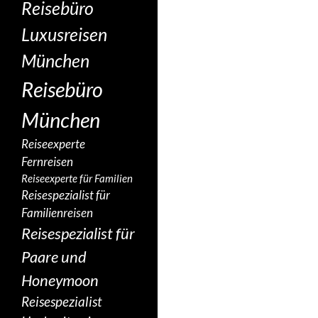
Reisebüro
Luxusreisen
München
Reisebüro
München
Reiseexperte
Fernreisen
Reiseexperte für Familien
Reisespezialist für
Familienreisen
Reisespezialist für
Paare und
Honeymoon
Reisespezialist