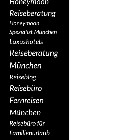
Honeymoon
Reiseberatung
Honeymoon
Spezialist München
Luxushotels
Reiseberatung
München
Reiseblog
Reisebüro
Fernreisen
München
Reisebüro für
Familienurlaub