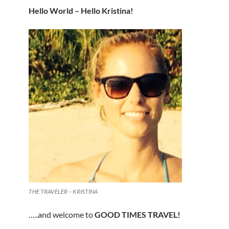
Hello World – Hello Kristina!
THE TRAVELER – KRISTINA
…..and welcome to
GOOD TIMES TRAVEL!