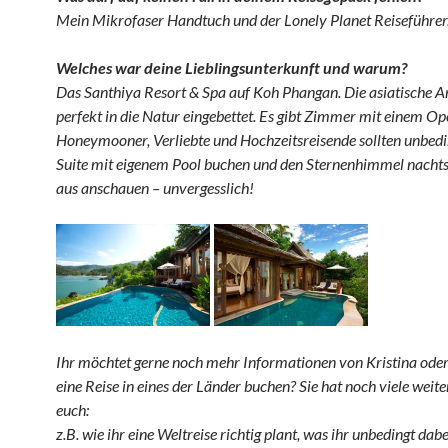
Mein Mikrofaser Handtuch und der Lonely Planet Reiseführer
Welches war deine Lieblingsunterkunft und warum?
Das Santhiya Resort & Spa auf Koh Phangan. Die asiatische Ar
perfekt in die Natur eingebettet. Es gibt Zimmer mit einem Op
Honeymooner, Verliebte und Hochzeitsreisende sollten unbedin
Suite mit eigenem Pool buchen und den Sternenhimmel nachts
aus anschauen – unvergesslich!
Ihr möchtet gerne noch mehr Informationen von Kristina oder 
eine Reise in eines der Länder buchen? Sie hat noch viele weite
euch:
z.B. wie ihr eine Weltreise richtig plant, was ihr unbedingt dab