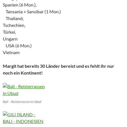
Spanien (6 Mon.),
Tansania + Sansibar (1 Mon.)
Thailand,
Tschechien,
Türkei,
Ungarn
USA (6 Mon.)
Vietnam
Margit hat bereits 30 Länder bereist und es fehlt ihr nur
noch ein Kontinent!
Bali – Reisterrassen in Ubud