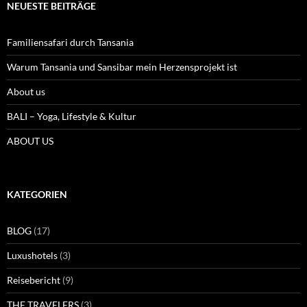
NEUESTE BEITRÄGE
Familiensafari durch Tansania
Warum Tansania und Sansibar mein Herzensprojekt ist
About us
BALI – Yoga, Lifestyle & Kultur
ABOUT US
KATEGORIEN
BLOG
(17)
Luxushotels
(3)
Reisebericht
(9)
THE TRAVELERS
(3)