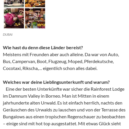
DUBAI
Wie hast du denn diese Länder bereist?
Meistens mit Freunden aber auch alleine. Da war von Auto,
Bus, Campervan, Boot, Flugzeug, Moped, Pferdekutsche,
Cocotaxi, Rikscha,… eigentlich schon alles dabei.
Welches war deine Lieblingsunterkunft und warum?
Eine der besten Unterkünfte war sicher die Rainforest Lodge
im Damnum Valley in Borneo. Man ist Mitten in einem
jahrhunderte alten Urwald. Es ist einfach herrlich, nachts den
Geräuschen des Urwalds zu lauschen und von der Terrasse des
Bungalows aus einen tropischen Regenschauer zu beobachten
– einige sind mit hot top ausgestattet. Mit etwas Glück sieht