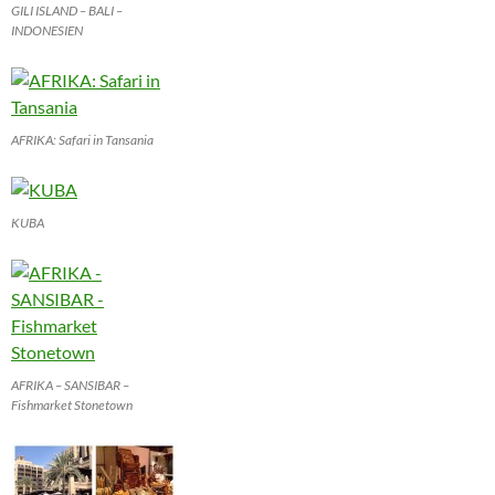
GILI ISLAND – BALI –
INDONESIEN
AFRIKA: Safari in Tansania
KUBA
AFRIKA – SANSIBAR –
Fishmarket Stonetown