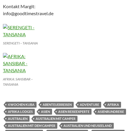
Kontakt Margit:
info@goodtimestravel.de
SERENGETI – TANSANIA
AFRIKA: SANSIBAR –
TANSANIA
4 WOCHEN KUBA
ABENTEUERREISEN
ADVENTURE
AFRIKA
AFRIKA LODGES
ASIEN
ASIEN REISEEXPERTE
ASIENRUNDREISE
AUSTRALIEN
AUSTRALIEN MIT CAMPER
AUSTRALIEN MIT DEM CAMPER
AUSTRALIEN UND NEUSEELAND