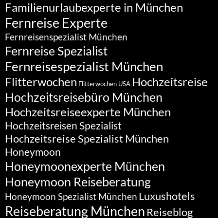
Familienurlaubexperte in München
Fernreise Experte
Fernreisenspezialist München
Fernreise Spezialist
Fernreisespezialist München
Flitterwochen
Hochzeitsreise
Flitterwochen USA
Hochzeitsreisebüro München
Hochzeitsreiseexperte München
Hochzeitsreisen Spezialist
Hochzeitsreise Spezialist München
Honeymoon
Honeymoonexperte München
Honeymoon Reiseberatung
Luxushotels
Honeymoon Spezialist München
Reiseberatung München
Reiseblog