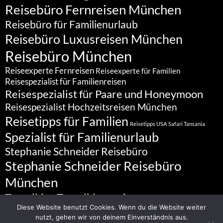
Reisebüro Fernreisen München
Reisebüro für Familienurlaub
Reisebüro Luxusreisen München
Reisebüro München
Reiseexperte Fernreisen
Reiseexperte für Familien
Reisespezialist für Familienreisen
Reisespezialist für Paare und Honeymoon
Reisespezialist Hochzeitsreisen München
Reisetipps für Familien
Reisetipps USA
Safari Tansania
Spezialist für Familienurlaub
Stephanie Schneider Reisebüro
Stephanie Schneider Reisebüro
München
Travelblog
Travelbloggerin
Diese Website benutzt Cookies. Wenn du die Website weiter
nutzt, gehen wir von deinem Einverständnis aus.