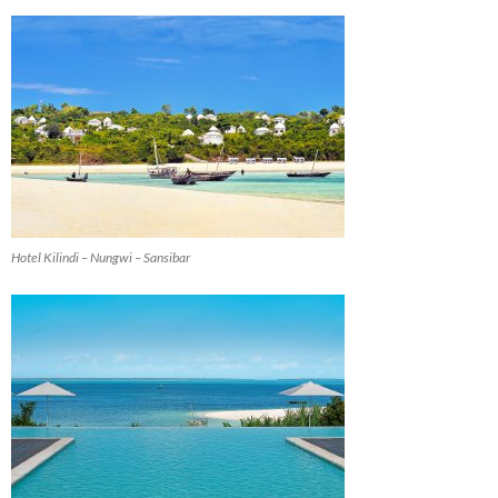
Hotel Kilindi – Nungwi – Sansibar