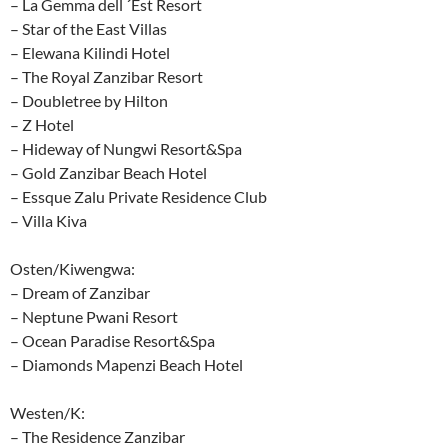
– La Gemma dell ´Est Resort
– Star of the East Villas
– Elewana Kilindi Hotel
– The Royal Zanzibar Resort
– Doubletree by Hilton
– Z Hotel
– Hideway of Nungwi Resort&Spa
– Gold Zanzibar Beach Hotel
– Essque Zalu Private Residence Club
– Villa Kiva
Osten/Kiwengwa:
– Dream of Zanzibar
– Neptune Pwani Resort
– Ocean Paradise Resort&Spa
– Diamonds Mapenzi Beach Hotel
Westen/K:
– The Residence Zanzibar