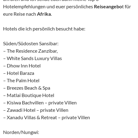
Hotelempfehlungen und euer persönliches
Reiseangebo
t für
eure Reise nach
Afrika
.
Hotels die ich persönlich besucht habe:
Süden/Südosten Sansibar:
– The Residence Zanzibar,
– White Sands Luxury Villas
– Dhow Inn Hotel
– Hotel Baraza
– The Palm Hotel
– Breezes Beach & Spa
– Matlai Boutique Hotel
– Kisiwa Bachvillen – private Villen
– Zawadi Hotel – private Villen
– Xanadu Villas & Retreat – private Villen
Norden/Nungwi: