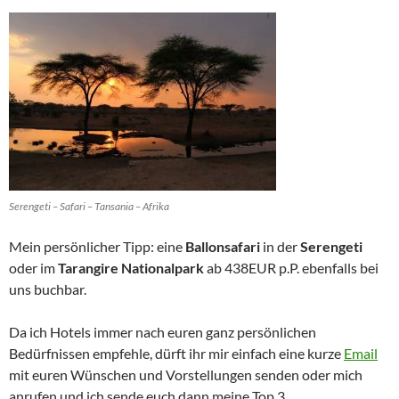
Serengeti – Safari – Tansania – Afrika
Mein persönlicher Tipp: eine
Ballonsafari
in der
Serengeti
oder im
Tarangire Nationalpark
ab 438EUR p.P. ebenfalls bei
uns buchbar.
Da ich Hotels immer nach euren ganz persönlichen
Bedürfnissen empfehle, dürft ihr mir einfach eine kurze
Email
mit euren Wünschen und Vorstellungen senden oder mich
anrufen und ich sende euch dann meine Top 3