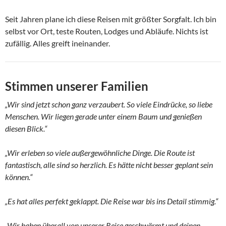
Seit Jahren plane ich diese Reisen mit größter Sorgfalt. Ich bin
selbst vor Ort, teste Routen, Lodges und Abläufe. Nichts ist
zufällig. Alles greift ineinander.
Stimmen unserer Familien
„Wir sind jetzt schon ganz verzaubert. So viele Eindrücke, so liebe
Menschen. Wir liegen gerade unter einem Baum und genießen
diesen Blick.“
„Wir erleben so viele außergewöhnliche Dinge. Die Route ist
fantastisch, alle sind so herzlich. Es hätte nicht besser geplant sein
können.“
„Es hat alles perfekt geklappt. Die Reise war bis ins Detail stimmig.“
„Wir haben überall von unserer Reise geschwärmt und deinen