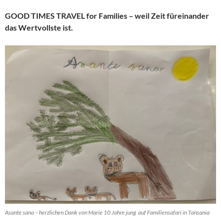
GOOD TIMES TRAVEL for Families – weil Zeit füreinander
das Wertvollste ist.
Asante sana – herzlichen Dank von Marie 10 Jahre jung auf Familiensafari in Tansania