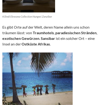
Kilindi Elewana Collection Nungwi Zanzibar
Es gibt Orte auf der Welt, deren Name allein uns schon
träumen lässt: von
Traumhotels
,
paradiesischen Stränden
,
exotischen Gewürzen
.
Sansibar
ist ein solcher Ort – eine
Insel an der
Ostküste Afrikas
.