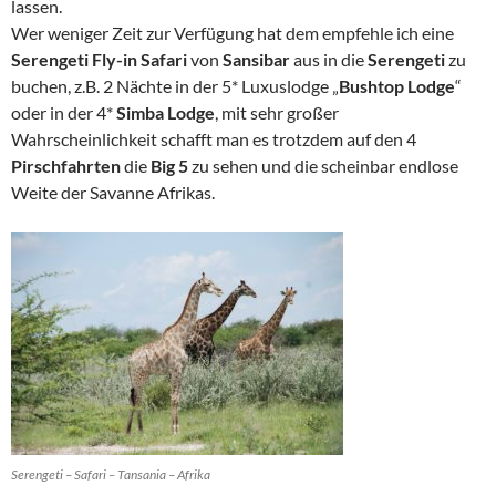
lassen.
Wer weniger Zeit zur Verfügung hat dem empfehle ich eine
Serengeti Fly-in Safari
von
Sansibar
aus in die
Serengeti
zu
buchen, z.B. 2 Nächte in der 5* Luxuslodge „
Bushtop Lodge
“
oder in der 4*
Simba Lodge
, mit sehr großer
Wahrscheinlichkeit schafft man es trotzdem auf den 4
Pirschfahrten
die
Big 5
zu sehen und die scheinbar endlose
Weite der Savanne Afrikas.
Serengeti – Safari – Tansania – Afrika