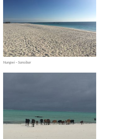
Nungwi – Sansibar