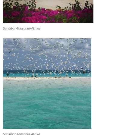
Sansibar-Tansania-Afrika
Sansibar-Tansania-Afrika