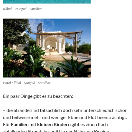
Kilindi – Nungwi – Sansibar
Hotel Kilindi – Nungwi – Sansibar
Ein paar Dinge gibt es zu beachten:
– die Strände sind tatsächlich doch sehr unterschiedlich schön
und teilweise mehr und weniger Ebbe und Flut beeinträchtigt.
Für
Familien mit kleinen Kindern
gibt es einen flach
abfallenden Strandabschnitt in der Nähe von Bwejuu