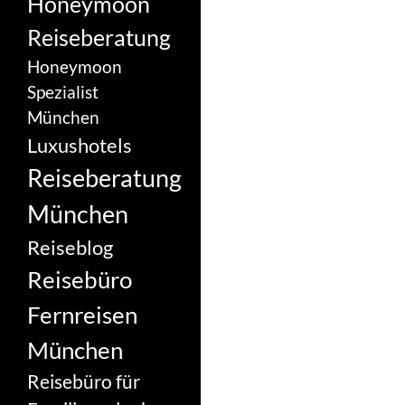
Honeymoon
Reiseberatung
Honeymoon
Spezialist
München
Luxushotels
Reiseberatung
München
Reiseblog
Reisebüro
Fernreisen
München
Reisebüro für