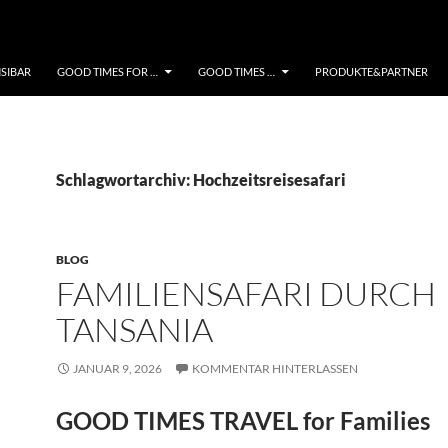
NSIBAR
GOOD TIMES FOR …
GOOD TIMES …
PRODUKTE&PARTNER
Schlagwortarchiv: Hochzeitsreisesafari
BLOG
FAMILIENSAFARI DURCH
TANSANIA
JANUAR 9, 2026
KOMMENTAR HINTERLASSEN
GOOD TIMES TRAVEL for Families