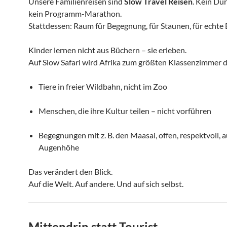
Unsere Familienreisen sind
Slow Travel Reisen
. Kein Du
kein Programm-Marathon.
Stattdessen: Raum für Begegnung, für Staunen, für echte 
Kinder lernen nicht aus Büchern – sie erleben.
Auf Slow Safari wird Afrika zum größten Klassenzimmer d
Tiere in freier Wildbahn, nicht im Zoo
Menschen, die ihre Kultur teilen – nicht vorführen
Begegnungen mit z. B. den Maasai, offen, respektvoll, a
Augenhöhe
Das verändert den Blick.
Auf die Welt. Auf andere. Und auf sich selbst.
Mittendrin statt Tourist