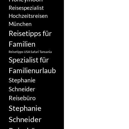
Reisespezialist
Hochzeitsreisen
München
Reisetipps für
Familien
Reisetipps USA
Safari Tansania
Spezialist für
Familienurlaub
Stephanie
Schneider
Reisebüro
Stephanie
Schneider