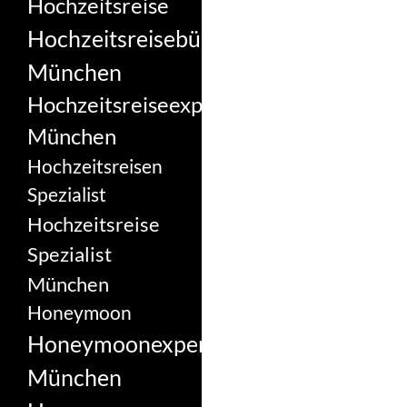
Hochzeitsreise
Hochzeitsreisebüro
München
Hochzeitsreiseexperte
München
Hochzeitsreisen
Spezialist
Hochzeitsreise
Spezialist
München
Honeymoon
Honeymoonexperte
München