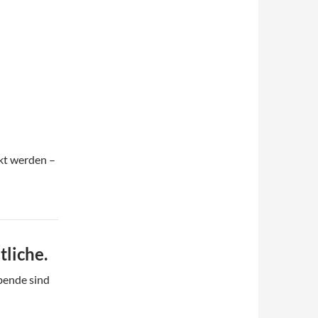
ckt werden –
tliche.
Abende sind