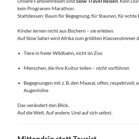
Unsere Familienreisen sind
Slow Travel Reisen
. Kein Du
kein Programm-Marathon.
Stattdessen: Raum für Begegnung, für Staunen, für echte 
Kinder lernen nicht aus Büchern – sie erleben.
Auf Slow Safari wird Afrika zum größten Klassenzimmer d
Tiere in freier Wildbahn, nicht im Zoo
Menschen, die ihre Kultur teilen – nicht vorführen
Begegnungen mit z. B. den Maasai, offen, respektvoll, a
Augenhöhe
Das verändert den Blick.
Auf die Welt. Auf andere. Und auf sich selbst.
Mittendrin statt Tourist