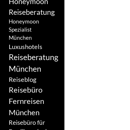
Honeymoon
Reiseberatung
Honeymoon
Spezialist
München
Luxushotels
Reiseberatung
München
Reiseblog
Reisebüro
Fernreisen
München
Reisebüro für