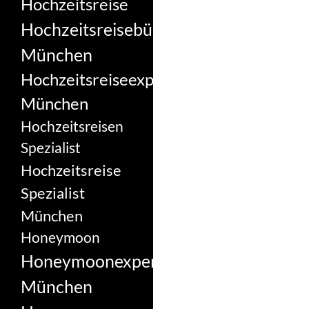
Hochzeitsreise
Hochzeitsreisebüro
München
Hochzeitsreiseexperte
München
Hochzeitsreisen
Spezialist
Hochzeitsreise
Spezialist
München
Honeymoon
Honeymoonexperte
München