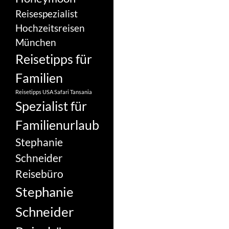
Reisespezialist
Hochzeitsreisen
München
Reisetipps für
Familien
Reisetipps USA
Safari Tansania
Spezialist für
Familienurlaub
Stephanie
Schneider
Reisebüro
Stephanie
Schneider