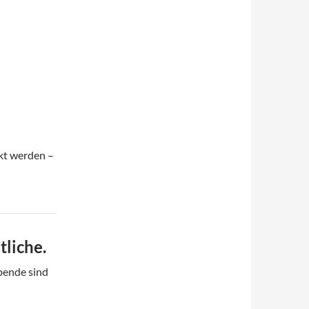
ckt werden –
tliche.
Abende sind