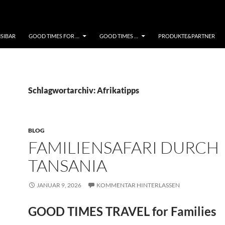
NSIBAR
GOOD TIMES FOR …
GOOD TIMES …
PRODUKTE&PARTNER
Schlagwortarchiv: Afrikatipps
BLOG
FAMILIENSAFARI DURCH
TANSANIA
JANUAR 9, 2026
KOMMENTAR HINTERLASSEN
GOOD TIMES TRAVEL for Families