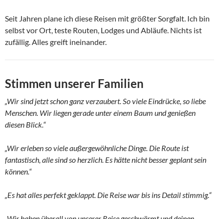
Seit Jahren plane ich diese Reisen mit größter Sorgfalt. Ich bin
selbst vor Ort, teste Routen, Lodges und Abläufe. Nichts ist
zufällig. Alles greift ineinander.
Stimmen unserer Familien
„Wir sind jetzt schon ganz verzaubert. So viele Eindrücke, so liebe
Menschen. Wir liegen gerade unter einem Baum und genießen
diesen Blick.“
„Wir erleben so viele außergewöhnliche Dinge. Die Route ist
fantastisch, alle sind so herzlich. Es hätte nicht besser geplant sein
können.“
„Es hat alles perfekt geklappt. Die Reise war bis ins Detail stimmig.“
„Wir haben überall von unserer Reise geschwärmt und deinen