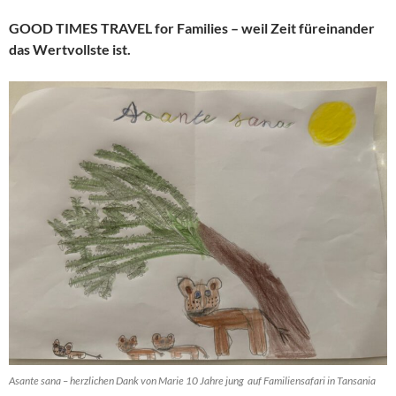
GOOD TIMES TRAVEL for Families – weil Zeit füreinander
das Wertvollste ist.
Asante sana – herzlichen Dank von Marie 10 Jahre jung auf Familiensafari in Tansania