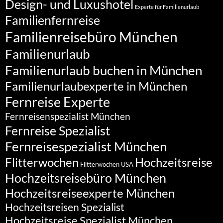
Design- und Luxushotel
Experte für Familienurlaub
Familienfernreise
Familienreisebüro München
Familienurlaub
Familienurlaub buchen in München
Familienurlaubexperte in München
Fernreise Experte
Fernreisenspezialist München
Fernreise Spezialist
Fernreisespezialist München
Flitterwochen
Hochzeitsreise
Flitterwochen USA
Hochzeitsreisebüro München
Hochzeitsreiseexperte München
Hochzeitsreisen Spezialist
Hochzeitsreise Spezialist München