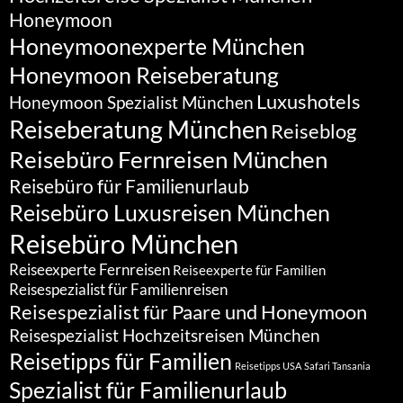
Honeymoon
Honeymoonexperte München
Honeymoon Reiseberatung
Luxushotels
Honeymoon Spezialist München
Reiseberatung München
Reiseblog
Reisebüro Fernreisen München
Reisebüro für Familienurlaub
Reisebüro Luxusreisen München
Reisebüro München
Reiseexperte Fernreisen
Reiseexperte für Familien
Reisespezialist für Familienreisen
Reisespezialist für Paare und Honeymoon
Reisespezialist Hochzeitsreisen München
Reisetipps für Familien
Reisetipps USA
Safari Tansania
Spezialist für Familienurlaub