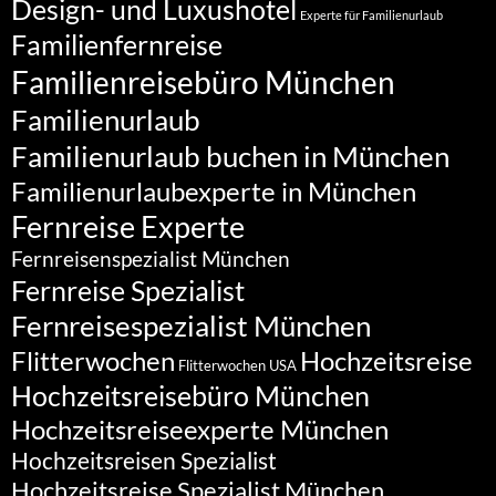
Design- und Luxushotel
Experte für Familienurlaub
Familienfernreise
Familienreisebüro München
Familienurlaub
Familienurlaub buchen in München
Familienurlaubexperte in München
Fernreise Experte
Fernreisenspezialist München
Fernreise Spezialist
Fernreisespezialist München
Flitterwochen
Hochzeitsreise
Flitterwochen USA
Hochzeitsreisebüro München
Hochzeitsreiseexperte München
Hochzeitsreisen Spezialist
Hochzeitsreise Spezialist München