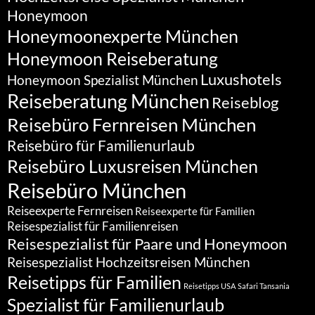
Honeymoon
Honeymoonexperte München
Honeymoon Reiseberatung
Luxushotels
Honeymoon Spezialist München
Reiseberatung München
Reiseblog
Reisebüro Fernreisen München
Reisebüro für Familienurlaub
Reisebüro Luxusreisen München
Reisebüro München
Reiseexperte Fernreisen
Reiseexperte für Familien
Reisespezialist für Familienreisen
Reisespezialist für Paare und Honeymoon
Reisespezialist Hochzeitsreisen München
Reisetipps für Familien
Reisetipps USA
Safari Tansania
Spezialist für Familienurlaub