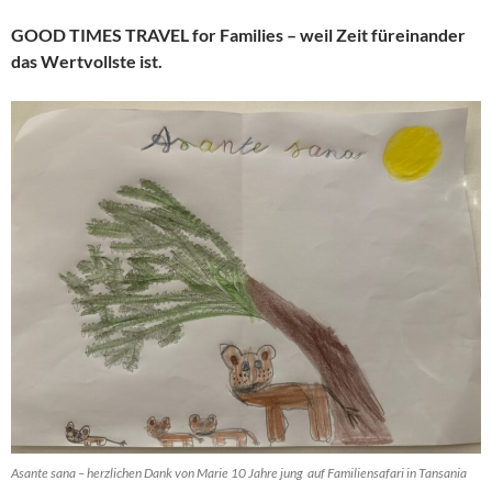
GOOD TIMES TRAVEL for Families – weil Zeit füreinander
das Wertvollste ist.
Asante sana – herzlichen Dank von Marie 10 Jahre jung auf Familiensafari in Tansania