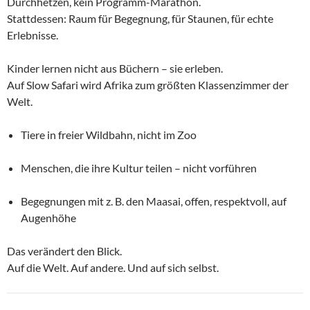
Durchhetzen, kein Programm-Marathon.
Stattdessen: Raum für Begegnung, für Staunen, für echte
Erlebnisse.
Kinder lernen nicht aus Büchern – sie erleben.
Auf Slow Safari wird Afrika zum größten Klassenzimmer der
Welt.
Tiere in freier Wildbahn, nicht im Zoo
Menschen, die ihre Kultur teilen – nicht vorführen
Begegnungen mit z. B. den Maasai, offen, respektvoll, auf
Augenhöhe
Das verändert den Blick.
Auf die Welt. Auf andere. Und auf sich selbst.