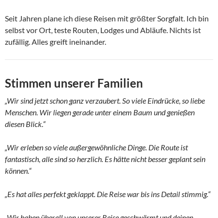
Seit Jahren plane ich diese Reisen mit größter Sorgfalt. Ich bin
selbst vor Ort, teste Routen, Lodges und Abläufe. Nichts ist
zufällig. Alles greift ineinander.
Stimmen unserer Familien
„Wir sind jetzt schon ganz verzaubert. So viele Eindrücke, so liebe
Menschen. Wir liegen gerade unter einem Baum und genießen
diesen Blick.“
„Wir erleben so viele außergewöhnliche Dinge. Die Route ist
fantastisch, alle sind so herzlich. Es hätte nicht besser geplant sein
können.“
„Es hat alles perfekt geklappt. Die Reise war bis ins Detail stimmig.“
„Wir haben überall von unserer Reise geschwärmt und deinen