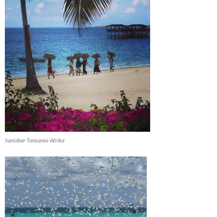
Sansibar-Tansania-Afrika