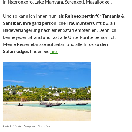
in Ngorongoro, Lake Manyara, Serengeti, Masailodge).
Und so kann ich Ihnen nun, als
Reiseexpertin
für
Tansania &
Sansibar
, Ihre ganz persönliche Traumunterkunft z.B. als
Badeverlängerung nach einer Safari empfehlen. Denn ich
kenne jeden Strand und fast alle Unterkünfte persönlich.
Meine Reiserlebnisse auf Safari und alle Infos zu den
Safarilodges
finden Sie
hier
Hotel Kilindi – Nungwi – Sansibar