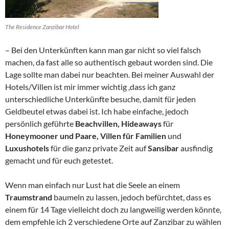
The Residence Zanzibar Hotel
– Bei den Unterkünften kann man gar nicht so viel falsch
machen, da fast alle so authentisch gebaut worden sind. Die
Lage sollte man dabei nur beachten. Bei meiner Auswahl der
Hotels/Villen ist mir immer wichtig ,dass ich ganz
unterschiedliche Unterkünfte besuche, damit für jeden
Geldbeutel etwas dabei ist. Ich habe einfache, jedoch
persönlich geführte
Beachvillen, Hideaways
für
Honeymooner und Paare, Villen für Familien
und
Luxushotels
für die ganz private Zeit auf
Sansibar
ausfindig
gemacht und für euch getestet.
Wenn man einfach nur Lust hat die Seele an einem
Traumstrand
baumeln zu lassen, jedoch befürchtet, dass es
einem für 14 Tage vielleicht doch zu langweilig werden könnte,
dem empfehle ich 2 verschiedene Orte auf Zanzibar zu wählen