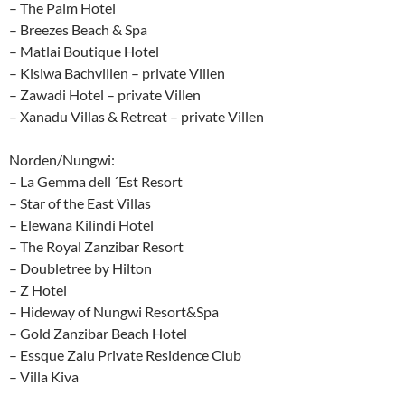
– The Palm Hotel
– Breezes Beach & Spa
– Matlai Boutique Hotel
– Kisiwa Bachvillen – private Villen
– Zawadi Hotel – private Villen
– Xanadu Villas & Retreat – private Villen
Norden/Nungwi:
– La Gemma dell ´Est Resort
– Star of the East Villas
– Elewana Kilindi Hotel
– The Royal Zanzibar Resort
– Doubletree by Hilton
– Z Hotel
– Hideway of Nungwi Resort&Spa
– Gold Zanzibar Beach Hotel
– Essque Zalu Private Residence Club
– Villa Kiva