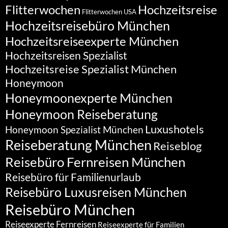
Flitterwochen
Hochzeitsreise
Flitterwochen USA
Hochzeitsreisebüro München
Hochzeitsreiseexperte München
Hochzeitsreisen Spezialist
Hochzeitsreise Spezialist München
Honeymoon
Honeymoonexperte München
Honeymoon Reiseberatung
Luxushotels
Honeymoon Spezialist München
Reiseberatung München
Reiseblog
Reisebüro Fernreisen München
Reisebüro für Familienurlaub
Reisebüro Luxusreisen München
Reisebüro München
Reiseexperte Fernreisen
Reiseexperte für Familien