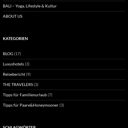
BALI – Yoga, Lifestyle & Kultur
ABOUT US
KATEGORIEN
BLOG
(17)
Luxushotels
(3)
Reisebericht
(9)
THE TRAVELERS
(3)
Tipps für Familienurlaub
(7)
Tipps für Paare&Honeymooner
(3)
SCHLAGWÖRTER