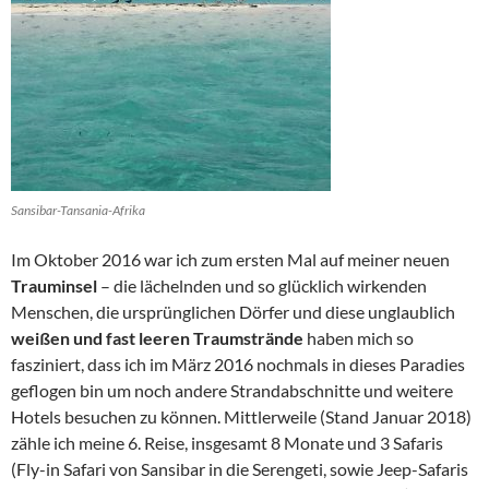
Sansibar-Tansania-Afrika
Im Oktober 2016 war ich zum ersten Mal auf meiner neuen
Trauminsel
– die lächelnden und so glücklich wirkenden
Menschen, die ursprünglichen Dörfer und diese unglaublich
weißen und fast leeren Traumstrände
haben mich so
fasziniert, dass ich im März 2016 nochmals in dieses Paradies
geflogen bin um noch andere Strandabschnitte und weitere
Hotels besuchen zu können. Mittlerweile (Stand Januar 2018)
zähle ich meine 6. Reise, insgesamt 8 Monate und 3 Safaris
(Fly-in Safari von Sansibar in die Serengeti, sowie Jeep-Safaris