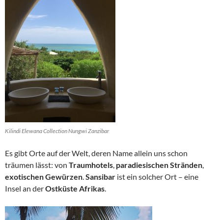
Kilindi Elewana Collection Nungwi Zanzibar
Es gibt Orte auf der Welt, deren Name allein uns schon
träumen lässt: von
Traumhotels
,
paradiesischen Stränden
,
exotischen Gewürzen
.
Sansibar
ist ein solcher Ort – eine
Insel an der
Ostküste Afrikas
.