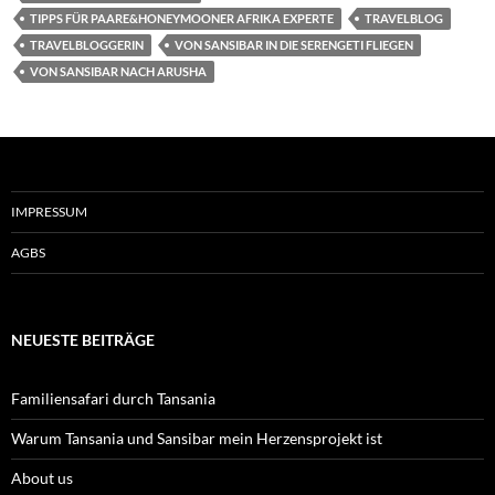
TIPPS FÜR PAARE&HONEYMOONER AFRIKA EXPERTE
TRAVELBLOG
TRAVELBLOGGERIN
VON SANSIBAR IN DIE SERENGETI FLIEGEN
VON SANSIBAR NACH ARUSHA
IMPRESSUM
AGBS
NEUESTE BEITRÄGE
Familiensafari durch Tansania
Warum Tansania und Sansibar mein Herzensprojekt ist
About us