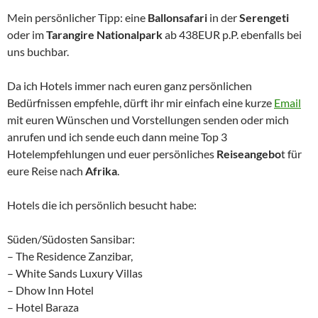
Mein persönlicher Tipp: eine
Ballonsafari
in der
Serengeti
oder im
Tarangire Nationalpark
ab 438EUR p.P. ebenfalls bei
uns buchbar.
Da ich Hotels immer nach euren ganz persönlichen
Bedürfnissen empfehle, dürft ihr mir einfach eine kurze
Email
mit euren Wünschen und Vorstellungen senden oder mich
anrufen und ich sende euch dann meine Top 3
Hotelempfehlungen und euer persönliches
Reiseangebo
t für
eure Reise nach
Afrika
.
Hotels die ich persönlich besucht habe:
Süden/Südosten Sansibar:
– The Residence Zanzibar,
– White Sands Luxury Villas
– Dhow Inn Hotel
– Hotel Baraza