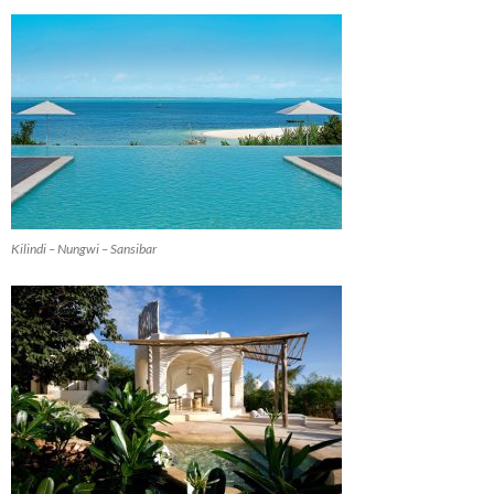
Kilindi – Nungwi – Sansibar