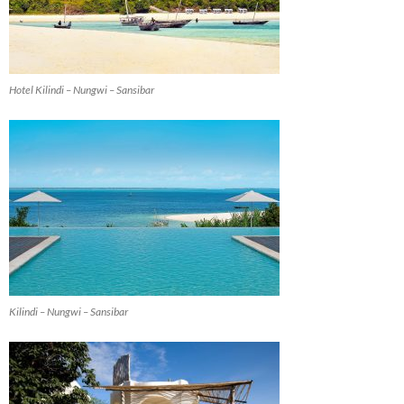
Hotel Kilindi – Nungwi – Sansibar
Kilindi – Nungwi – Sansibar