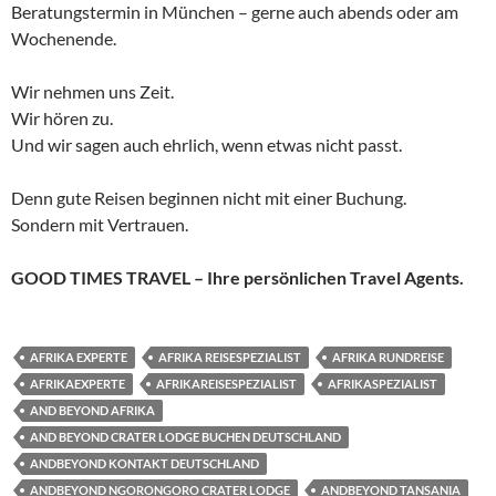
Beratungstermin in München – gerne auch abends oder am
Wochenende.
Wir nehmen uns Zeit.
Wir hören zu.
Und wir sagen auch ehrlich, wenn etwas nicht passt.
Denn gute Reisen beginnen nicht mit einer Buchung.
Sondern mit Vertrauen.
GOOD TIMES TRAVEL – Ihre persönlichen Travel Agents.
AFRIKA EXPERTE
AFRIKA REISESPEZIALIST
AFRIKA RUNDREISE
AFRIKAEXPERTE
AFRIKAREISESPEZIALIST
AFRIKASPEZIALIST
AND BEYOND AFRIKA
AND BEYOND CRATER LODGE BUCHEN DEUTSCHLAND
ANDBEYOND KONTAKT DEUTSCHLAND
ANDBEYOND NGORONGORO CRATER LODGE
ANDBEYOND TANSANIA