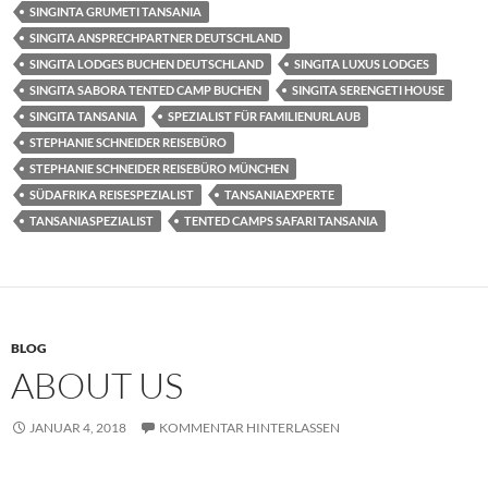
SINGINTA GRUMETI TANSANIA
SINGITA ANSPRECHPARTNER DEUTSCHLAND
SINGITA LODGES BUCHEN DEUTSCHLAND
SINGITA LUXUS LODGES
SINGITA SABORA TENTED CAMP BUCHEN
SINGITA SERENGETI HOUSE
SINGITA TANSANIA
SPEZIALIST FÜR FAMILIENURLAUB
STEPHANIE SCHNEIDER REISEBÜRO
STEPHANIE SCHNEIDER REISEBÜRO MÜNCHEN
SÜDAFRIKA REISESPEZIALIST
TANSANIAEXPERTE
TANSANIASPEZIALIST
TENTED CAMPS SAFARI TANSANIA
BLOG
ABOUT US
JANUAR 4, 2018
KOMMENTAR HINTERLASSEN