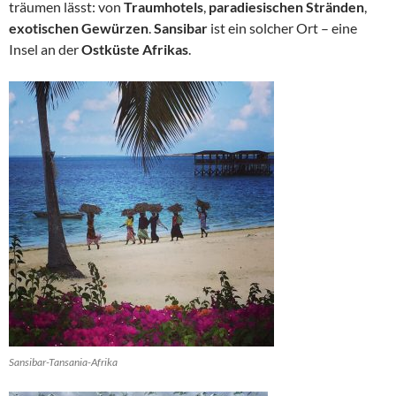
träumen lässt: von
Traumhotels
,
paradiesischen Stränden
,
exotischen Gewürzen
.
Sansibar
ist ein solcher Ort – eine
Insel an der
Ostküste Afrikas
.
Sansibar-Tansania-Afrika