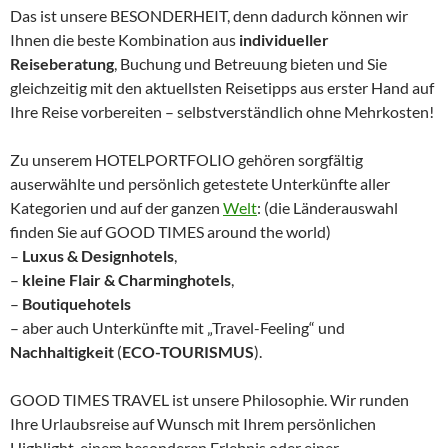
Das ist unsere BESONDERHEIT, denn dadurch können wir
Ihnen die beste Kombination aus
individueller
Reiseberatung
, Buchung und Betreuung bieten und Sie
gleichzeitig mit den aktuellsten Reisetipps aus erster Hand auf
Ihre Reise vorbereiten – selbstverständlich ohne Mehrkosten!
Zu unserem HOTELPORTFOLIO gehören sorgfältig
auserwählte und persönlich getestete Unterkünfte aller
Kategorien und auf der ganzen
Welt
: (die Länderauswahl
finden Sie auf GOOD TIMES around the world)
–
Luxus & Designhotels
,
–
kleine Flair & Charminghotels
,
–
Boutiquehotels
– aber auch Unterkünfte mit „Travel-Feeling“ und
Nachhaltigkeit
(
ECO-TOURISMUS
).
GOOD TIMES TRAVEL ist unsere Philosophie. Wir runden
Ihre Urlaubsreise auf Wunsch mit Ihrem persönlichen
Highlight, einem besonderen Erlebnis oder einer