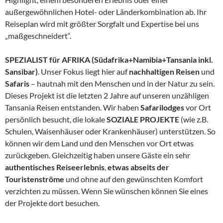
außergewöhnlichen Hotel- oder Länderkombination ab. Ihr
Reiseplan wird mit größter Sorgfalt und Expertise bei uns
„maßgeschneidert“.
SPEZIALIST für AFRIKA (Südafrika+Namibia+Tansania inkl.
Sansibar)
. Unser Fokus liegt hier auf
nachhaltigen Reisen
und
Safaris
– hautnah mit den Menschen und in der Natur zu sein.
Dieses Projekt ist die letzten 2 Jahre auf unseren unzähligen
Tansania Reisen entstanden. Wir haben
Safarilodges
vor Ort
persönlich besucht, die lokale
SOZIALE PROJEKTE
(wie z.B.
Schulen, Waisenhäuser oder Krankenhäuser) unterstützen. So
können wir dem Land und den Menschen vor Ort etwas
zurückgeben. Gleichzeitig haben unsere Gäste ein sehr
authentisches Reiseerlebnis
,
etwas abseits der
Touristenströme
und ohne auf den gewünschten Komfort
verzichten zu müssen. Wenn Sie wünschen können Sie eines
der Projekte dort besuchen.