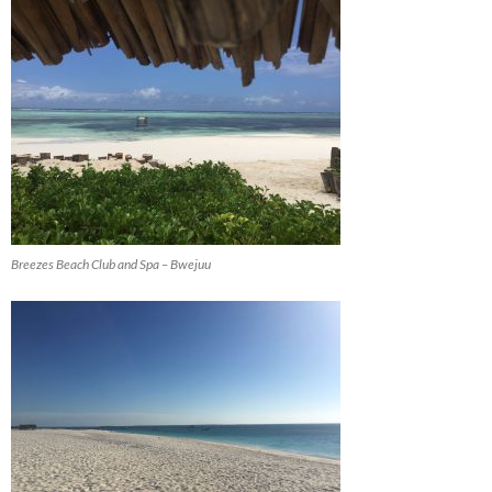
Breezes Beach Club and Spa – Bwejuu