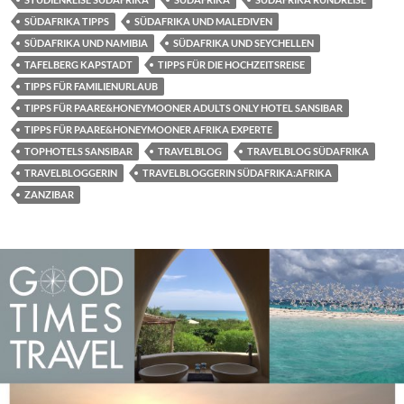
SÜDAFRIKA TIPPS
SÜDAFRIKA UND MALEDIVEN
SÜDAFRIKA UND NAMIBIA
SÜDAFRIKA UND SEYCHELLEN
TAFELBERG KAPSTADT
TIPPS FÜR DIE HOCHZEITSREISE
TIPPS FÜR FAMILIENURLAUB
TIPPS FÜR PAARE&HONEYMOONER ADULTS ONLY HOTEL SANSIBAR
TIPPS FÜR PAARE&HONEYMOONER AFRIKA EXPERTE
TOPHOTELS SANSIBAR
TRAVELBLOG
TRAVELBLOG SÜDAFRIKA
TRAVELBLOGGERIN
TRAVELBLOGGERIN SÜDAFRIKA:AFRIKA
ZANZIBAR