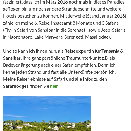
fasziniert, dass ich im März 2016 nochmals in dieses Paradies
geflogen bin um noch andere Strandabschnitte und weitere
Hotels besuchen zu können. Mittlerweile (Stand Januar 2018)
zähle ich meine 6. Reise, insgesamt 8 Monate und 3 Safaris
(Fly-in Safari von Sansibar in die Serengeti, sowie Jeep-Safaris
in Ngorongoro, Lake Manyara, Serengeti, Masailodge).
Und so kann ich Ihnen nun, als
Reiseexpertin
für
Tansania &
Sansibar
, Ihre ganz persönliche Traumunterkunft z.B. als
Badeverlängerung nach einer Safari empfehlen. Denn ich
kenne jeden Strand und fast alle Unterkünfte persönlich.
Meine Reiserlebnisse auf Safari und alle Infos zu den
Safarilodges
finden Sie
hier