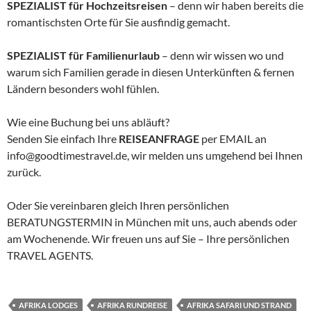
SPEZIALIST für Hochzeitsreisen
– denn wir haben bereits die
romantischsten Orte für Sie ausfindig gemacht.
SPEZIALIST für Familienurlaub
– denn wir wissen wo und
warum sich Familien gerade in diesen Unterkünften & fernen
Ländern besonders wohl fühlen.
Wie eine Buchung bei uns abläuft?
Senden Sie einfach Ihre
REISEANFRAGE
per EMAIL an
info@goodtimestravel.de, wir melden uns umgehend bei Ihnen
zurück.
Oder Sie vereinbaren gleich Ihren persönlichen
BERATUNGSTERMIN in München mit uns, auch abends oder
am Wochenende. Wir freuen uns auf Sie – Ihre persönlichen
TRAVEL AGENTS.
AFRIKA LODGES
AFRIKA RUNDREISE
AFRIKA SAFARI UND STRAND