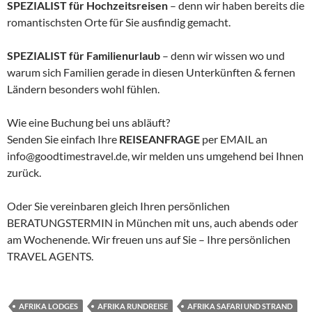
SPEZIALIST für Hochzeitsreisen
– denn wir haben bereits die
romantischsten Orte für Sie ausfindig gemacht.
SPEZIALIST für Familienurlaub
– denn wir wissen wo und
warum sich Familien gerade in diesen Unterkünften & fernen
Ländern besonders wohl fühlen.
Wie eine Buchung bei uns abläuft?
Senden Sie einfach Ihre
REISEANFRAGE
per EMAIL an
info@goodtimestravel.de, wir melden uns umgehend bei Ihnen
zurück.
Oder Sie vereinbaren gleich Ihren persönlichen
BERATUNGSTERMIN in München mit uns, auch abends oder
am Wochenende. Wir freuen uns auf Sie – Ihre persönlichen
TRAVEL AGENTS.
AFRIKA LODGES
AFRIKA RUNDREISE
AFRIKA SAFARI UND STRAND