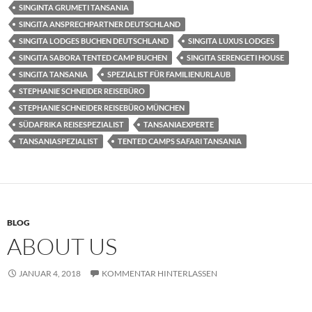
SINGINTA GRUMETI TANSANIA
SINGITA ANSPRECHPARTNER DEUTSCHLAND
SINGITA LODGES BUCHEN DEUTSCHLAND
SINGITA LUXUS LODGES
SINGITA SABORA TENTED CAMP BUCHEN
SINGITA SERENGETI HOUSE
SINGITA TANSANIA
SPEZIALIST FÜR FAMILIENURLAUB
STEPHANIE SCHNEIDER REISEBÜRO
STEPHANIE SCHNEIDER REISEBÜRO MÜNCHEN
SÜDAFRIKA REISESPEZIALIST
TANSANIAEXPERTE
TANSANIASPEZIALIST
TENTED CAMPS SAFARI TANSANIA
BLOG
ABOUT US
JANUAR 4, 2018
KOMMENTAR HINTERLASSEN