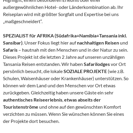
außergewöhnlichen Hotel- oder Länderkombination ab. Ihr
Reiseplan wird mit größter Sorgfalt und Expertise bei uns
„maßgeschneidert“.
SPEZIALIST für AFRIKA (Südafrika+Namibia+Tansania inkl.
Sansibar)
. Unser Fokus liegt hier auf
nachhaltigen Reisen
und
Safaris
– hautnah mit den Menschen und in der Natur zu sein.
Dieses Projekt ist die letzten 2 Jahre auf unseren unzähligen
Tansania Reisen entstanden. Wir haben
Safarilodges
vor Ort
persönlich besucht, die lokale
SOZIALE PROJEKTE
(wie z.B.
Schulen, Waisenhäuser oder Krankenhäuser) unterstützen. So
können wir dem Land und den Menschen vor Ort etwas
zurückgeben. Gleichzeitig haben unsere Gäste ein sehr
authentisches Reiseerlebnis
,
etwas abseits der
Touristenströme
und ohne auf den gewünschten Komfort
verzichten zu müssen. Wenn Sie wünschen können Sie eines
der Projekte dort besuchen.