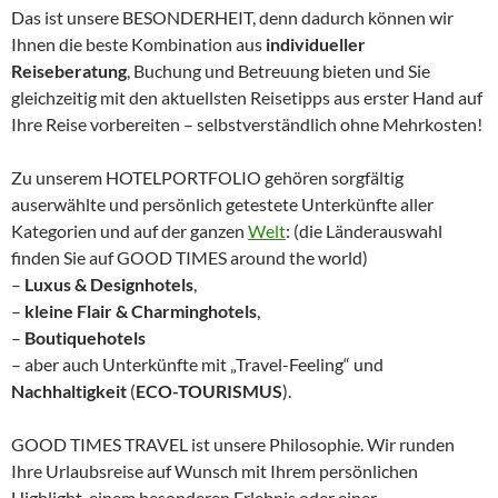
Das ist unsere BESONDERHEIT, denn dadurch können wir
Ihnen die beste Kombination aus
individueller
Reiseberatung
, Buchung und Betreuung bieten und Sie
gleichzeitig mit den aktuellsten Reisetipps aus erster Hand auf
Ihre Reise vorbereiten – selbstverständlich ohne Mehrkosten!
Zu unserem HOTELPORTFOLIO gehören sorgfältig
auserwählte und persönlich getestete Unterkünfte aller
Kategorien und auf der ganzen
Welt
: (die Länderauswahl
finden Sie auf GOOD TIMES around the world)
–
Luxus & Designhotels
,
–
kleine Flair & Charminghotels
,
–
Boutiquehotels
– aber auch Unterkünfte mit „Travel-Feeling“ und
Nachhaltigkeit
(
ECO-TOURISMUS
).
GOOD TIMES TRAVEL ist unsere Philosophie. Wir runden
Ihre Urlaubsreise auf Wunsch mit Ihrem persönlichen
Highlight, einem besonderen Erlebnis oder einer