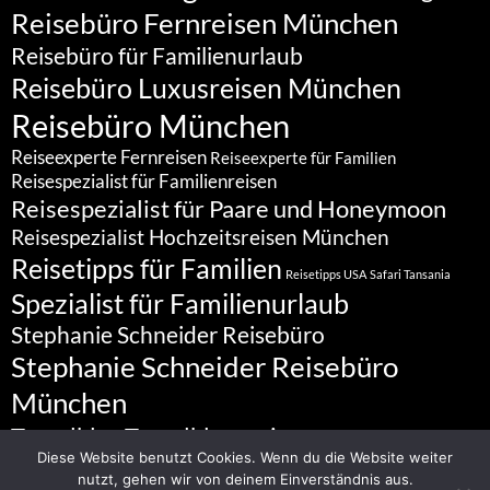
Reisebüro Fernreisen München
Reisebüro für Familienurlaub
Reisebüro Luxusreisen München
Reisebüro München
Reiseexperte Fernreisen
Reiseexperte für Familien
Reisespezialist für Familienreisen
Reisespezialist für Paare und Honeymoon
Reisespezialist Hochzeitsreisen München
Reisetipps für Familien
Reisetipps USA
Safari Tansania
Spezialist für Familienurlaub
Stephanie Schneider Reisebüro
Stephanie Schneider Reisebüro
München
Travelblog
Travelbloggerin
Diese Website benutzt Cookies. Wenn du die Website weiter
nutzt, gehen wir von deinem Einverständnis aus.