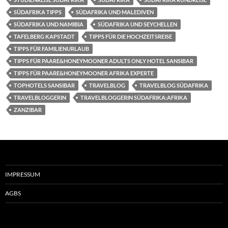
SÜDAFRIKA TIPPS
SÜDAFRIKA UND MALEDIVEN
SÜDAFRIKA UND NAMIBIA
SÜDAFRIKA UND SEYCHELLEN
TAFELBERG KAPSTADT
TIPPS FÜR DIE HOCHZEITSREISE
TIPPS FÜR FAMILIENURLAUB
TIPPS FÜR PAARE&HONEYMOONER ADULTS ONLY HOTEL SANSIBAR
TIPPS FÜR PAARE&HONEYMOONER AFRIKA EXPERTE
TOPHOTELS SANSIBAR
TRAVELBLOG
TRAVELBLOG SÜDAFRIKA
TRAVELBLOGGERIN
TRAVELBLOGGERIN SÜDAFRIKA:AFRIKA
ZANZIBAR
IMPRESSUM
AGBS