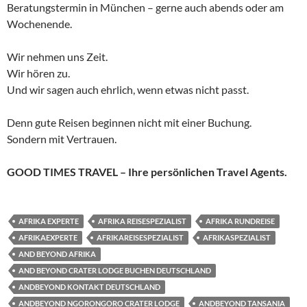
Beratungstermin in München – gerne auch abends oder am
Wochenende.
Wir nehmen uns Zeit.
Wir hören zu.
Und wir sagen auch ehrlich, wenn etwas nicht passt.
Denn gute Reisen beginnen nicht mit einer Buchung.
Sondern mit Vertrauen.
GOOD TIMES TRAVEL – Ihre persönlichen Travel Agents.
AFRIKA EXPERTE
AFRIKA REISESPEZIALIST
AFRIKA RUNDREISE
AFRIKAEXPERTE
AFRIKAREISESPEZIALIST
AFRIKASPEZIALIST
AND BEYOND AFRIKA
AND BEYOND CRATER LODGE BUCHEN DEUTSCHLAND
ANDBEYOND KONTAKT DEUTSCHLAND
ANDBEYOND NGORONGORO CRATER LODGE
ANDBEYOND TANSANIA