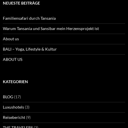
NEUESTE BEITRÄGE
Familiensafari durch Tansania
Warum Tansania und Sansibar mein Herzensprojekt ist
About us
BALI – Yoga, Lifestyle & Kultur
ABOUT US
KATEGORIEN
BLOG
(17)
Luxushotels
(3)
Reisebericht
(9)
THE TRAVELERS
(3)