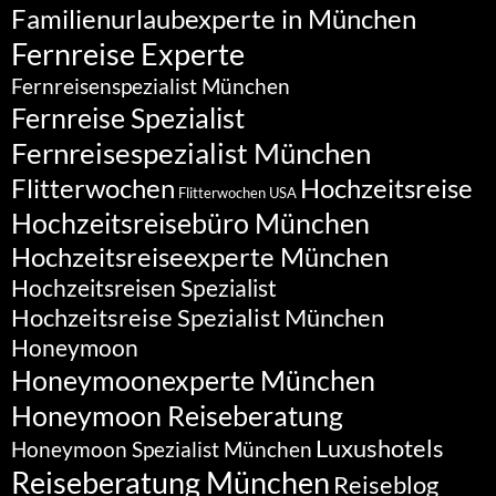
Familienurlaubexperte in München
Fernreise Experte
Fernreisenspezialist München
Fernreise Spezialist
Fernreisespezialist München
Flitterwochen
Hochzeitsreise
Flitterwochen USA
Hochzeitsreisebüro München
Hochzeitsreiseexperte München
Hochzeitsreisen Spezialist
Hochzeitsreise Spezialist München
Honeymoon
Honeymoonexperte München
Honeymoon Reiseberatung
Luxushotels
Honeymoon Spezialist München
Reiseberatung München
Reiseblog