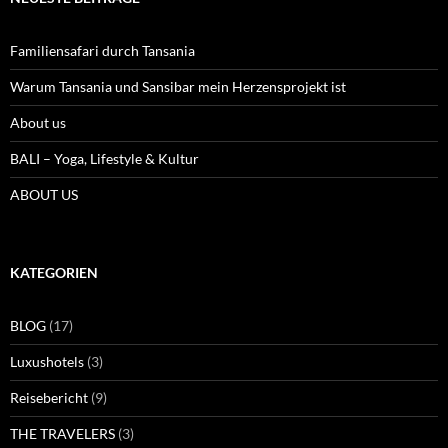
Familiensafari durch Tansania
Warum Tansania und Sansibar mein Herzensprojekt ist
About us
BALI – Yoga, Lifestyle & Kultur
ABOUT US
KATEGORIEN
BLOG
(17)
Luxushotels
(3)
Reisebericht
(9)
THE TRAVELERS
(3)