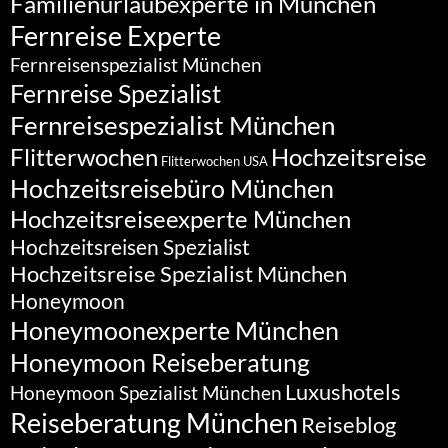
Familienurlaubexperte in München
Fernreise Experte
Fernreisenspezialist München
Fernreise Spezialist
Fernreisespezialist München
Flitterwochen
Hochzeitsreise
Flitterwochen USA
Hochzeitsreisebüro München
Hochzeitsreiseexperte München
Hochzeitsreisen Spezialist
Hochzeitsreise Spezialist München
Honeymoon
Honeymoonexperte München
Honeymoon Reiseberatung
Luxushotels
Honeymoon Spezialist München
Reiseberatung München
Reiseblog