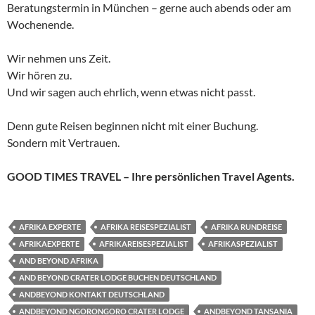
Beratungstermin in München – gerne auch abends oder am
Wochenende.
Wir nehmen uns Zeit.
Wir hören zu.
Und wir sagen auch ehrlich, wenn etwas nicht passt.
Denn gute Reisen beginnen nicht mit einer Buchung.
Sondern mit Vertrauen.
GOOD TIMES TRAVEL – Ihre persönlichen Travel Agents.
AFRIKA EXPERTE
AFRIKA REISESPEZIALIST
AFRIKA RUNDREISE
AFRIKAEXPERTE
AFRIKAREISESPEZIALIST
AFRIKASPEZIALIST
AND BEYOND AFRIKA
AND BEYOND CRATER LODGE BUCHEN DEUTSCHLAND
ANDBEYOND KONTAKT DEUTSCHLAND
ANDBEYOND NGORONGORO CRATER LODGE
ANDBEYOND TANSANIA