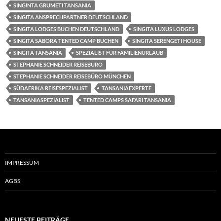
SINGINTA GRUMETI TANSANIA
SINGITA ANSPRECHPARTNER DEUTSCHLAND
SINGITA LODGES BUCHEN DEUTSCHLAND
SINGITA LUXUS LODGES
SINGITA SABORA TENTED CAMP BUCHEN
SINGITA SERENGETI HOUSE
SINGITA TANSANIA
SPEZIALIST FÜR FAMILIENURLAUB
STEPHANIE SCHNEIDER REISEBÜRO
STEPHANIE SCHNEIDER REISEBÜRO MÜNCHEN
SÜDAFRIKA REISESPEZIALIST
TANSANIAEXPERTE
TANSANIASPEZIALIST
TENTED CAMPS SAFARI TANSANIA
IMPRESSUM
AGBS
NEUESTE BEITRÄGE