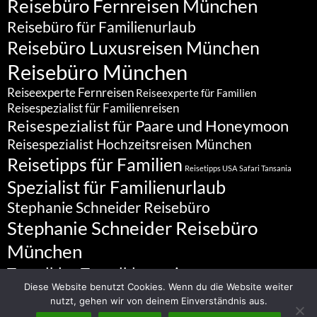
Reisebüro Fernreisen München
Reisebüro für Familienurlaub
Reisebüro Luxusreisen München
Reisebüro München
Reiseexperte Fernreisen
Reiseexperte für Familien
Reisespezialist für Familienreisen
Reisespezialist für Paare und Honeymoon
Reisespezialist Hochzeitsreisen München
Reisetipps für Familien
Reisetipps USA
Safari Tansania
Spezialist für Familienurlaub
Stephanie Schneider Reisebüro
Stephanie Schneider Reisebüro
München
Travelblog
Travelbloggerin
Diese Website benutzt Cookies. Wenn du die Website weiter
nutzt, gehen wir von deinem Einverständnis aus.