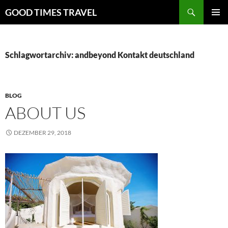
Zum
Suchen
GOOD TIMES TRAVEL
Inhalt
PRIMÄR
springen
MENÜ
Schlagwortarchiv: andbeyond Kontakt deutschland
BLOG
ABOUT US
DEZEMBER 29, 2018