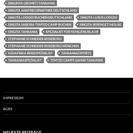
SINGINTA GRUMETI TANSANIA
SINGITA ANSPRECHPARTNER DEUTSCHLAND
SINGITA LODGES BUCHEN DEUTSCHLAND
SINGITA LUXUS LODGES
SINGITA SABORA TENTED CAMP BUCHEN
SINGITA SERENGETI HOUSE
SINGITA TANSANIA
SPEZIALIST FÜR FAMILIENURLAUB
STEPHANIE SCHNEIDER REISEBÜRO
STEPHANIE SCHNEIDER REISEBÜRO MÜNCHEN
SÜDAFRIKA REISESPEZIALIST
TANSANIAEXPERTE
TANSANIASPEZIALIST
TENTED CAMPS SAFARI TANSANIA
IMPRESSUM
AGBS
NEUESTE BEITRÄGE