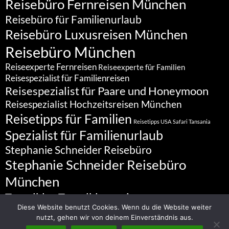
Reisebüro Fernreisen München
Reisebüro für Familienurlaub
Reisebüro Luxusreisen München
Reisebüro München
Reiseexperte Fernreisen
Reiseexperte für Familien
Reisespezialist für Familienreisen
Reisespezialist für Paare und Honeymoon
Reisespezialist Hochzeitsreisen München
Reisetipps für Familien
Reisetipps USA
Safari Tansania
Spezialist für Familienurlaub
Stephanie Schneider Reisebüro
Stephanie Schneider Reisebüro
München
Travelblog
Travelbloggerin
Diese Website benutzt Cookies. Wenn du die Website weiter
nutzt, gehen wir von deinem Einverständnis aus.