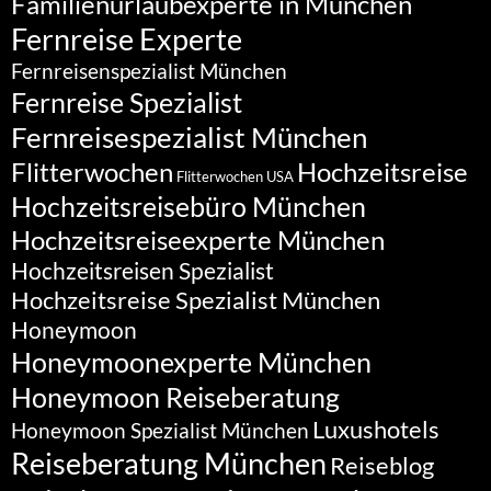
Familienurlaubexperte in München
Fernreise Experte
Fernreisenspezialist München
Fernreise Spezialist
Fernreisespezialist München
Flitterwochen
Hochzeitsreise
Flitterwochen USA
Hochzeitsreisebüro München
Hochzeitsreiseexperte München
Hochzeitsreisen Spezialist
Hochzeitsreise Spezialist München
Honeymoon
Honeymoonexperte München
Honeymoon Reiseberatung
Luxushotels
Honeymoon Spezialist München
Reiseberatung München
Reiseblog