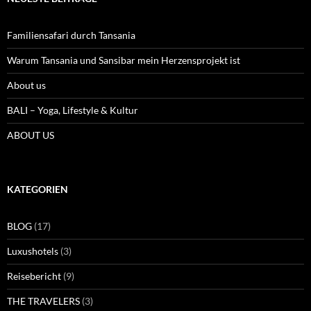
Familiensafari durch Tansania
Warum Tansania und Sansibar mein Herzensprojekt ist
About us
BALI – Yoga, Lifestyle & Kultur
ABOUT US
KATEGORIEN
BLOG
(17)
Luxushotels
(3)
Reisebericht
(9)
THE TRAVELERS
(3)