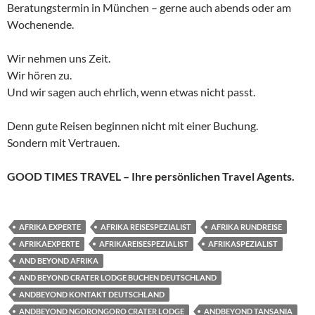
Beratungstermin in München – gerne auch abends oder am
Wochenende.
Wir nehmen uns Zeit.
Wir hören zu.
Und wir sagen auch ehrlich, wenn etwas nicht passt.
Denn gute Reisen beginnen nicht mit einer Buchung.
Sondern mit Vertrauen.
GOOD TIMES TRAVEL – Ihre persönlichen Travel Agents.
AFRIKA EXPERTE
AFRIKA REISESPEZIALIST
AFRIKA RUNDREISE
AFRIKAEXPERTE
AFRIKAREISESPEZIALIST
AFRIKASPEZIALIST
AND BEYOND AFRIKA
AND BEYOND CRATER LODGE BUCHEN DEUTSCHLAND
ANDBEYOND KONTAKT DEUTSCHLAND
ANDBEYOND NGORONGORO CRATER LODGE
ANDBEYOND TANSANIA