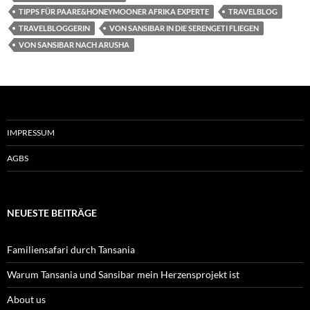
TIPPS FÜR PAARE&HONEYMOONER AFRIKA EXPERTE
TRAVELBLOG
TRAVELBLOGGERIN
VON SANSIBAR IN DIE SERENGETI FLIEGEN
VON SANSIBAR NACH ARUSHA
IMPRESSUM
AGBS
NEUESTE BEITRÄGE
Familiensafari durch Tansania
Warum Tansania und Sansibar mein Herzensprojekt ist
About us