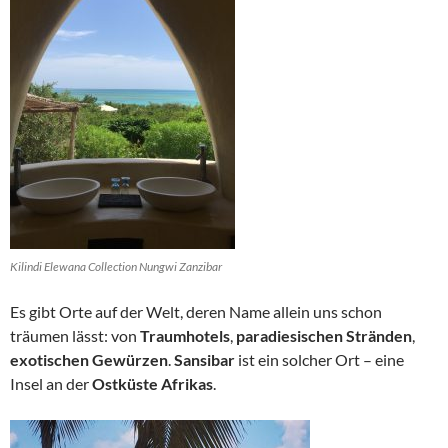
Kilindi Elewana Collection Nungwi Zanzibar
Es gibt Orte auf der Welt, deren Name allein uns schon
träumen lässt: von
Traumhotels
,
paradiesischen Stränden
,
exotischen Gewürzen
.
Sansibar
ist ein solcher Ort – eine
Insel an der
Ostküste Afrikas
.