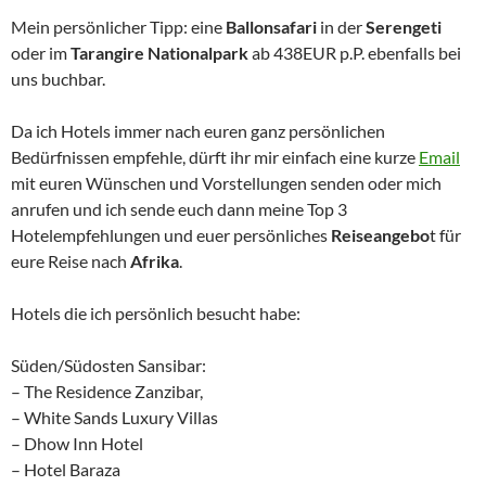
Mein persönlicher Tipp: eine
Ballonsafari
in der
Serengeti
oder im
Tarangire Nationalpark
ab 438EUR p.P. ebenfalls bei
uns buchbar.
Da ich Hotels immer nach euren ganz persönlichen
Bedürfnissen empfehle, dürft ihr mir einfach eine kurze
Email
mit euren Wünschen und Vorstellungen senden oder mich
anrufen und ich sende euch dann meine Top 3
Hotelempfehlungen und euer persönliches
Reiseangebo
t für
eure Reise nach
Afrika
.
Hotels die ich persönlich besucht habe:
Süden/Südosten Sansibar:
– The Residence Zanzibar,
– White Sands Luxury Villas
– Dhow Inn Hotel
– Hotel Baraza