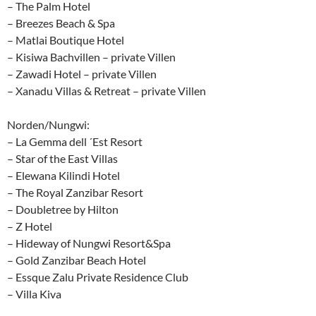
– The Palm Hotel
– Breezes Beach & Spa
– Matlai Boutique Hotel
– Kisiwa Bachvillen – private Villen
– Zawadi Hotel – private Villen
– Xanadu Villas & Retreat – private Villen
Norden/Nungwi:
– La Gemma dell ´Est Resort
– Star of the East Villas
– Elewana Kilindi Hotel
– The Royal Zanzibar Resort
– Doubletree by Hilton
– Z Hotel
– Hideway of Nungwi Resort&Spa
– Gold Zanzibar Beach Hotel
– Essque Zalu Private Residence Club
– Villa Kiva