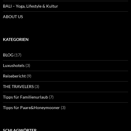
BALI – Yoga, Lifestyle & Kultur
ABOUT US
KATEGORIEN
BLOG
(17)
Luxushotels
(3)
Reisebericht
(9)
THE TRAVELERS
(3)
Tipps für Familienurlaub
(7)
Tipps für Paare&Honeymooner
(3)
SCHLAGWÖRTER