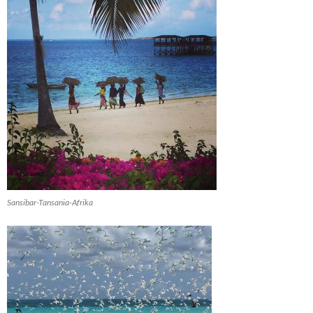
Sansibar-Tansania-Afrika