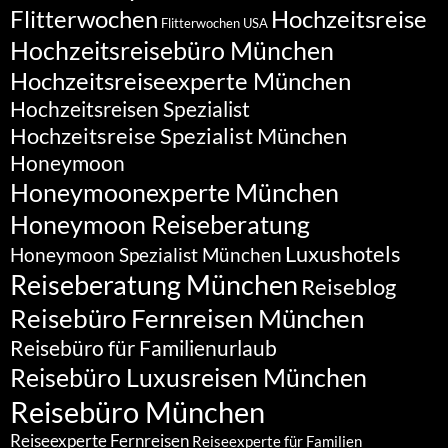
Flitterwochen
Hochzeitsreise
Flitterwochen USA
Hochzeitsreisebüro München
Hochzeitsreiseexperte München
Hochzeitsreisen Spezialist
Hochzeitsreise Spezialist München
Honeymoon
Honeymoonexperte München
Honeymoon Reiseberatung
Luxushotels
Honeymoon Spezialist München
Reiseberatung München
Reiseblog
Reisebüro Fernreisen München
Reisebüro für Familienurlaub
Reisebüro Luxusreisen München
Reisebüro München
Reiseexperte Fernreisen
Reiseexperte für Familien