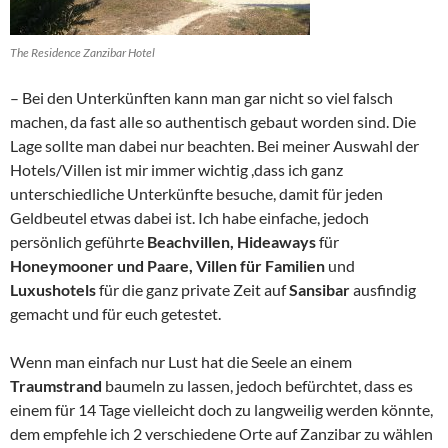
The Residence Zanzibar Hotel
– Bei den Unterkünften kann man gar nicht so viel falsch
machen, da fast alle so authentisch gebaut worden sind. Die
Lage sollte man dabei nur beachten. Bei meiner Auswahl der
Hotels/Villen ist mir immer wichtig ,dass ich ganz
unterschiedliche Unterkünfte besuche, damit für jeden
Geldbeutel etwas dabei ist. Ich habe einfache, jedoch
persönlich geführte
Beachvillen, Hideaways
für
Honeymooner und Paare, Villen für Familien
und
Luxushotels
für die ganz private Zeit auf
Sansibar
ausfindig
gemacht und für euch getestet.
Wenn man einfach nur Lust hat die Seele an einem
Traumstrand
baumeln zu lassen, jedoch befürchtet, dass es
einem für 14 Tage vielleicht doch zu langweilig werden könnte,
dem empfehle ich 2 verschiedene Orte auf Zanzibar zu wählen