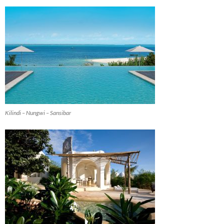
Kilindi – Nungwi – Sansibar