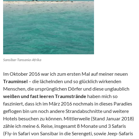
Sansibar-Tansania-Afrika
Im Oktober 2016 war ich zum ersten Mal auf meiner neuen
Trauminsel
– die lächelnden und so glücklich wirkenden
Menschen, die ursprünglichen Dörfer und diese unglaublich
weißen und fast leeren Traumstrände
haben mich so
fasziniert, dass ich im März 2016 nochmals in dieses Paradies
geflogen bin um noch andere Strandabschnitte und weitere
Hotels besuchen zu können. Mittlerweile (Stand Januar 2018)
zähle ich meine 6. Reise, insgesamt 8 Monate und 3 Safaris
(Fly-in Safari von Sansibar in die Serengeti, sowie Jeep-Safaris