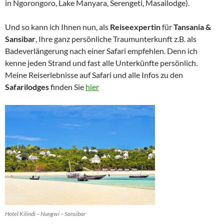
in Ngorongoro, Lake Manyara, Serengeti, Masailodge).
Und so kann ich Ihnen nun, als
Reiseexpertin
für
Tansania &
Sansibar
, Ihre ganz persönliche Traumunterkunft z.B. als
Badeverlängerung nach einer Safari empfehlen. Denn ich
kenne jeden Strand und fast alle Unterkünfte persönlich.
Meine Reiserlebnisse auf Safari und alle Infos zu den
Safarilodges
finden Sie
hier
Hotel Kilindi – Nungwi – Sansibar