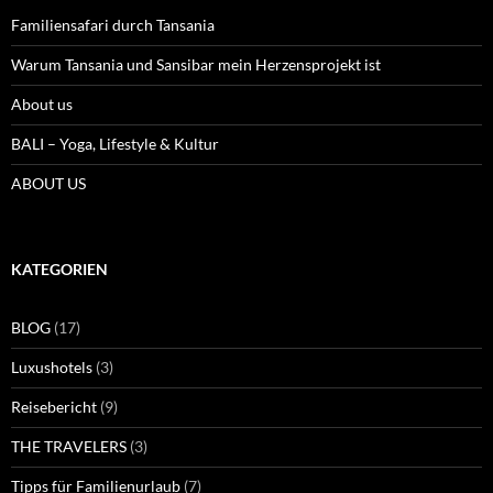
Familiensafari durch Tansania
Warum Tansania und Sansibar mein Herzensprojekt ist
About us
BALI – Yoga, Lifestyle & Kultur
ABOUT US
KATEGORIEN
BLOG
(17)
Luxushotels
(3)
Reisebericht
(9)
THE TRAVELERS
(3)
Tipps für Familienurlaub
(7)