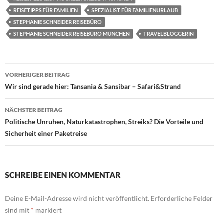
REISETIPPS FÜR FAMILIEN
SPEZIALIST FÜR FAMILIENURLAUB
STEPHANIE SCHNEIDER REISEBÜRO
STEPHANIE SCHNEIDER REISEBÜRO MÜNCHEN
TRAVELBLOGGERIN
Beitragsnavigation
VORHERIGER BEITRAG
Wir sind gerade hier: Tansania & Sansibar – Safari&Strand
NÄCHSTER BEITRAG
Politische Unruhen, Naturkatastrophen, Streiks? Die Vorteile und
Sicherheit einer Paketreise
SCHREIBE EINEN KOMMENTAR
Deine E-Mail-Adresse wird nicht veröffentlicht.
Erforderliche Felder
sind mit
*
markiert