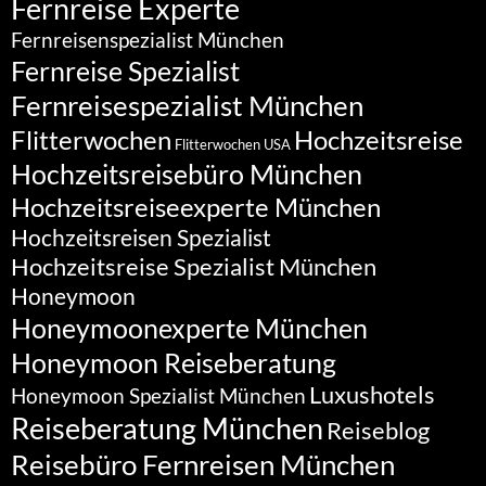
Fernreise Experte
Fernreisenspezialist München
Fernreise Spezialist
Fernreisespezialist München
Flitterwochen
Hochzeitsreise
Flitterwochen USA
Hochzeitsreisebüro München
Hochzeitsreiseexperte München
Hochzeitsreisen Spezialist
Hochzeitsreise Spezialist München
Honeymoon
Honeymoonexperte München
Honeymoon Reiseberatung
Luxushotels
Honeymoon Spezialist München
Reiseberatung München
Reiseblog
Reisebüro Fernreisen München