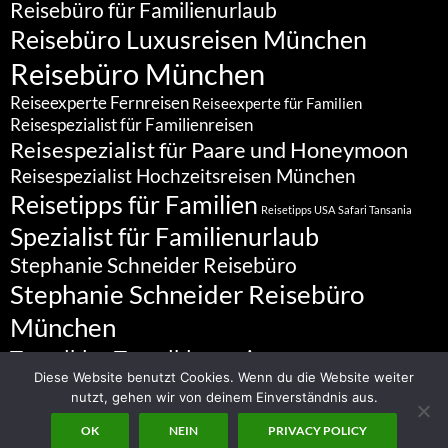
Reisebüro für Familienurlaub
Reisebüro Luxusreisen München
Reisebüro München
Reiseexperte Fernreisen
Reiseexperte für Familien
Reisespezialist für Familienreisen
Reisespezialist für Paare und Honeymoon
Reisespezialist Hochzeitsreisen München
Reisetipps für Familien
Reisetipps USA
Safari Tansania
Spezialist für Familienurlaub
Stephanie Schneider Reisebüro
Stephanie Schneider Reisebüro
München
Travelblog
Travelbloggerin
Diese Website benutzt Cookies. Wenn du die Website weiter
nutzt, gehen wir von deinem Einverständnis aus.
OK
NEIN
PRIVACY POLICY
Datenschutz
Stolz präsentiert von WordPress