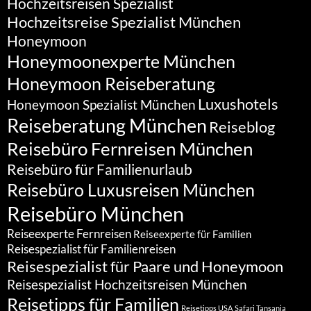
Hochzeitsreisen Spezialist
Hochzeitsreise Spezialist München
Honeymoon
Honeymoonexperte München
Honeymoon Reiseberatung
Luxushotels
Honeymoon Spezialist München
Reiseberatung München
Reiseblog
Reisebüro Fernreisen München
Reisebüro für Familienurlaub
Reisebüro Luxusreisen München
Reisebüro München
Reiseexperte Fernreisen
Reiseexperte für Familien
Reisespezialist für Familienreisen
Reisespezialist für Paare und Honeymoon
Reisespezialist Hochzeitsreisen München
Reisetipps für Familien
Reisetipps USA
Safari Tansania