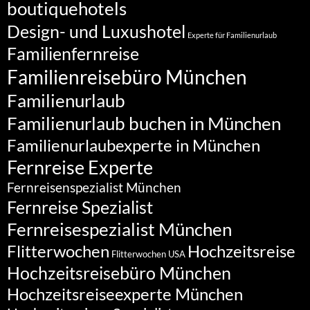
boutiquehotels
Design- und Luxushotel
Experte für Familienurlaub
Familienfernreise
Familienreisebüro München
Familienurlaub
Familienurlaub buchen in München
Familienurlaubexperte in München
Fernreise Experte
Fernreisenspezialist München
Fernreise Spezialist
Fernreisespezialist München
Flitterwochen
Hochzeitsreise
Flitterwochen USA
Hochzeitsreisebüro München
Hochzeitsreiseexperte München