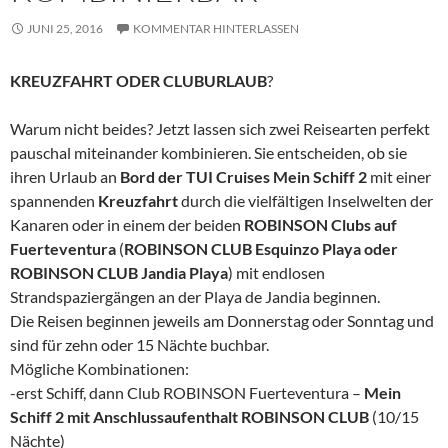
JUNI 25, 2016
KOMMENTAR HINTERLASSEN
KREUZFAHRT ODER CLUBURLAUB
?
Warum nicht beides? Jetzt lassen sich zwei Reisearten perfekt
pauschal miteinander kombinieren. Sie entscheiden, ob sie
ihren Urlaub an
Bord der TUI Cruises Mein Schiff 2
mit einer
spannenden
Kreuzfahrt
durch die vielfältigen Inselwelten der
Kanaren oder in einem der beiden
ROBINSON Clubs auf
Fuerteventura
(
ROBINSON CLUB Esquinzo Playa oder
ROBINSON CLUB Jandia Playa
) mit endlosen
Strandspaziergängen an der Playa de Jandia beginnen.
Die Reisen beginnen jeweils am Donnerstag oder Sonntag und
sind für zehn oder 15 Nächte buchbar.
Mögliche Kombinationen:
-erst Schiff, dann Club ROBINSON Fuerteventura –
Mein
Schiff 2 mit Anschlussaufenthalt ROBINSON CLUB
(10/15
Nächte)