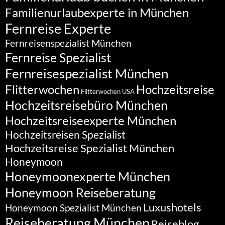
Familienurlaubexperte in München
Fernreise Experte
Fernreisenspezialist München
Fernreise Spezialist
Fernreisespezialist München
Flitterwochen
Hochzeitsreise
Flitterwochen USA
Hochzeitsreisebüro München
Hochzeitsreiseexperte München
Hochzeitsreisen Spezialist
Hochzeitsreise Spezialist München
Honeymoon
Honeymoonexperte München
Honeymoon Reiseberatung
Luxushotels
Honeymoon Spezialist München
Reiseberatung München
Reiseblog