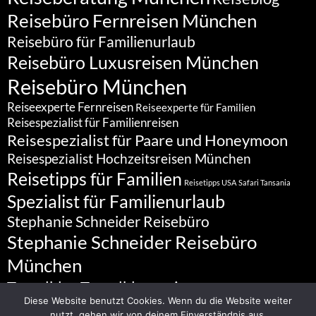
Reisebüro Fernreisen München
Reisebüro für Familienurlaub
Reisebüro Luxusreisen München
Reisebüro München
Reiseexperte Fernreisen
Reiseexperte für Familien
Reisespezialist für Familienreisen
Reisespezialist für Paare und Honeymoon
Reisespezialist Hochzeitsreisen München
Reisetipps für Familien
Reisetipps USA
Safari Tansania
Spezialist für Familienurlaub
Stephanie Schneider Reisebüro
Stephanie Schneider Reisebüro
München
Travelblog
Travelbloggerin
Diese Website benutzt Cookies. Wenn du die Website weiter
nutzt, gehen wir von deinem Einverständnis aus.