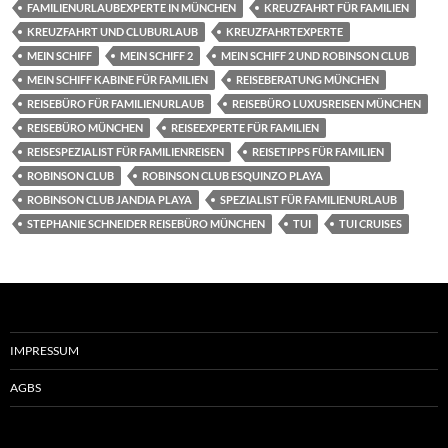
FAMILIENURLAUBEXPERTE IN MÜNCHEN
KREUZFAHRT FÜR FAMILIEN
KREUZFAHRT UND CLUBURLAUB
KREUZFAHRTEXPERTE
MEIN SCHIFF
MEIN SCHIFF 2
MEIN SCHIFF 2 UND ROBINSON CLUB
MEIN SCHIFF KABINE FÜR FAMILIEN
REISEBERATUNG MÜNCHEN
REISEBÜRO FÜR FAMILIENURLAUB
REISEBÜRO LUXUSREISEN MÜNCHEN
REISEBÜRO MÜNCHEN
REISEEXPERTE FÜR FAMILIEN
REISESPEZIALIST FÜR FAMILIENREISEN
REISETIPPS FÜR FAMILIEN
ROBINSON CLUB
ROBINSON CLUB ESQUINZO PLAYA
ROBINSON CLUB JANDIA PLAYA
SPEZIALIST FÜR FAMILIENURLAUB
STEPHANIE SCHNEIDER REISEBÜRO MÜNCHEN
TUI
TUI CRUISES
IMPRESSUM
AGBS