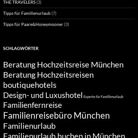
THE TRAVELERS
(3)
Tipps für Familienurlaub
(7)
Tipps für Paare&Honeymooner
(3)
SCHLAGWÖRTER
Beratung Hochzeitsreise München
Beratung Hochzeitsreisen
boutiquehotels
Design- und Luxushotel
Experte für Familienurlaub
Familienfernreise
Familienreisebüro München
Familienurlaub
Familienurlaub buchen in München