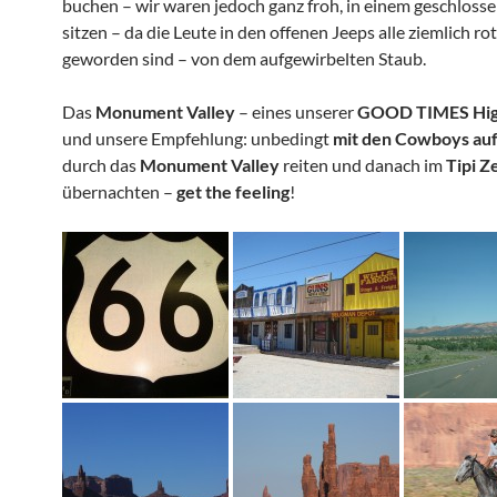
buchen – wir waren jedoch ganz froh, in einem geschloss
sitzen – da die Leute in den offenen Jeeps alle ziemlich ro
geworden sind – von dem aufgewirbelten Staub.
Das
Monument Valley
– eines unserer
GOOD TIMES High
und unsere Empfehlung: unbedingt
mit den Cowboys au
durch das
Monument Valley
reiten und danach im
Tipi Ze
übernachten –
get the feeling
!