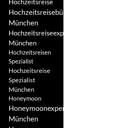
Hochzeitsreise
Hochzeitsreisebüro
München
Hochzeitsreiseexperte
München
Hochzeitsreisen
Spezialist
Hochzeitsreise
Spezialist
München
Honeymoon
Honeymoonexperte
München