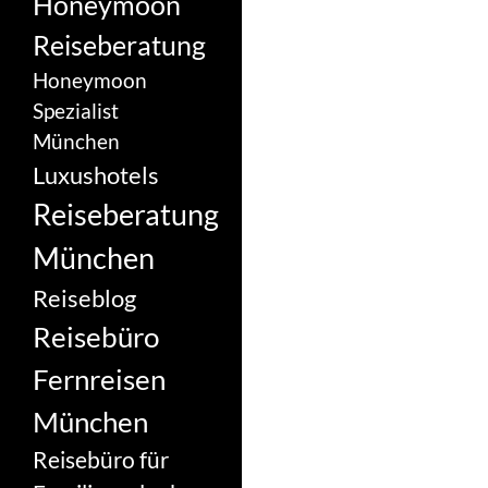
Honeymoon
Reiseberatung
Honeymoon
Spezialist
München
Luxushotels
Reiseberatung
München
Reiseblog
Reisebüro
Fernreisen
München
Reisebüro für