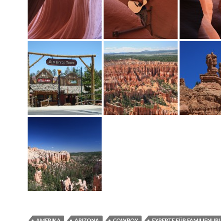
AMERIKA
ARIZONA
COWBOY
EXPERTE FÜR FAMILIENUR