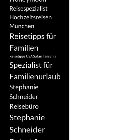
Reisespezialist
Hochzeitsreisen
München
Reisetipps für
Familien
Reisetipps USA
Safari Tansania
Spezialist für
Familienurlaub
Stephanie
Schneider
Reisebüro
Stephanie
Schneider