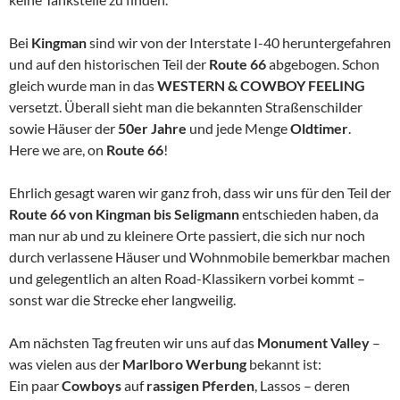
Bei
Kingman
sind wir von der Interstate I-40 heruntergefahren
und auf den historischen Teil der
Route 66
abgebogen. Schon
gleich wurde man in das
WESTERN & COWBOY FEELING
versetzt. Überall sieht man die bekannten Straßenschilder
sowie Häuser der
50er Jahre
und jede Menge
Oldtimer
.
Here we are, on
Route 66
!
Ehrlich gesagt waren wir ganz froh, dass wir uns für den Teil der
Route 66 von Kingman bis Seligmann
entschieden haben, da
man nur ab und zu kleinere Orte passiert, die sich nur noch
durch verlassene Häuser und Wohnmobile bemerkbar machen
und gelegentlich an alten Road-Klassikern vorbei kommt –
sonst war die Strecke eher langweilig.
Am nächsten Tag freuten wir uns auf das
Monument Valley
–
was vielen aus der
Marlboro Werbung
bekannt ist:
Ein paar
Cowboys
auf
rassigen Pferden
, Lassos – deren