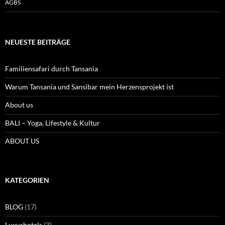
AGBS
NEUESTE BEITRÄGE
Familiensafari durch Tansania
Warum Tansania und Sansibar mein Herzensprojekt ist
About us
BALI – Yoga, Lifestyle & Kultur
ABOUT US
KATEGORIEN
BLOG
(17)
Luxushotels
(3)