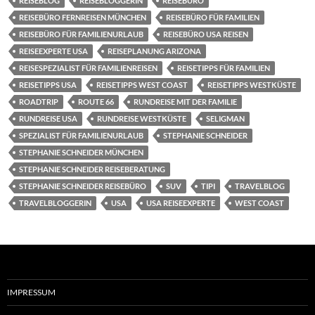
REISEBLOG
REISEBLOGGERIN
REISEBÜRO
REISEBÜRO FERNREISEN MÜNCHEN
REISEBÜRO FÜR FAMILIEN
REISEBÜRO FÜR FAMILIENURLAUB
REISEBÜRO USA REISEN
REISEEXPERTE USA
REISEPLANUNG ARIZONA
REISESPEZIALIST FÜR FAMILIENREISEN
REISETIPPS FÜR FAMILIEN
REISETIPPS USA
REISETIPPS WEST COAST
REISETIPPS WESTKÜSTE
ROADTRIP
ROUTE 66
RUNDREISE MIT DER FAMILIE
RUNDREISE USA
RUNDREISE WESTKÜSTE
SELIGMAN
SPEZIALIST FÜR FAMILIENURLAUB
STEPHANIE SCHNEIDER
STEPHANIE SCHNEIDER MÜNCHEN
STEPHANIE SCHNEIDER REISEBERATUNG
STEPHANIE SCHNEIDER REISEBÜRO
SUV
TIPI
TRAVELBLOG
TRAVELBLOGGERIN
USA
USA REISEEXPERTE
WEST COAST
IMPRESSUM