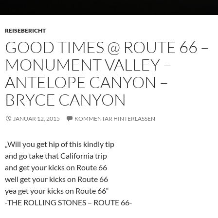
REISEBERICHT
GOOD TIMES @ ROUTE 66 –
MONUMENT VALLEY –
ANTELOPE CANYON –
BRYCE CANYON
JANUAR 12, 2015
KOMMENTAR HINTERLASSEN
„Will you get hip of this kindly tip
and go take that California trip
and get your kicks on Route 66
well get your kicks on Route 66
yea get your kicks on Route 66“
-THE ROLLING STONES – ROUTE 66-