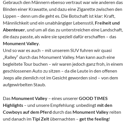
Gebrauch den Männern ebenso vertraut war wie anderen das
Binden einer Krawatte, und dazu eine Zigarette zwischen den
Lippen – denn um die geht es. Die Botschaft ist klar: Kraft,
Männlichkeit und ein unabhängiger Lebensstil,
Freiheit und
Abenteuer
, und um all das zu unterstreichen eine Landschaft,
die dazu passte, als wäre sie speziell dafür erschaffen – das
Monument Valley
.
Und so war es auch – mit unserem SUV fuhren wir quasi
„Ralley“ durch das Monument Valley. Man kann auch eine
begleitete Tour buchen – wir waren jedoch ganz froh, in einem
geschlossenen Auto zu sitzen – da die Leute in den offenen
Jeeps alle ziemlich rot im Gesicht geworden sind – von dem
aufgewirbelten Staub.
Das
Monument Valley
– eines unserer
GOOD TIMES
Highlights
– und unsere Empfehlung: unbedingt
mit den
Cowboys auf dem Pferd
durch das
Monument Valley
reiten
und danach im
Tipi Zelt
übernachten –
get the feeling
!