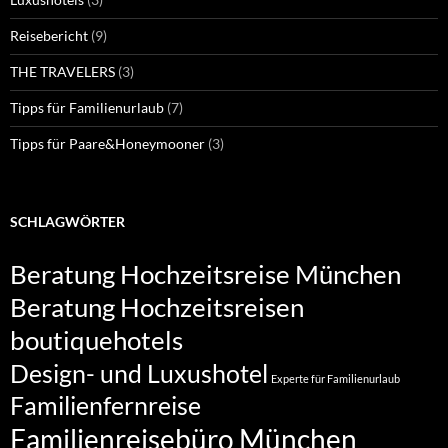
Reisebericht
(9)
THE TRAVELERS
(3)
Tipps für Familienurlaub
(7)
Tipps für Paare&Honeymooner
(3)
SCHLAGWÖRTER
Beratung Hochzeitsreise München
Beratung Hochzeitsreisen
boutiquehotels
Design- und Luxushotel
Experte für Familienurlaub
Familienfernreise
Familienreisebüro München