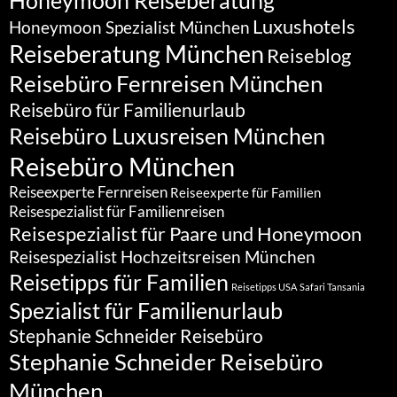
Honeymoon Reiseberatung
Luxushotels
Honeymoon Spezialist München
Reiseberatung München
Reiseblog
Reisebüro Fernreisen München
Reisebüro für Familienurlaub
Reisebüro Luxusreisen München
Reisebüro München
Reiseexperte Fernreisen
Reiseexperte für Familien
Reisespezialist für Familienreisen
Reisespezialist für Paare und Honeymoon
Reisespezialist Hochzeitsreisen München
Reisetipps für Familien
Reisetipps USA
Safari Tansania
Spezialist für Familienurlaub
Stephanie Schneider Reisebüro
Stephanie Schneider Reisebüro
München