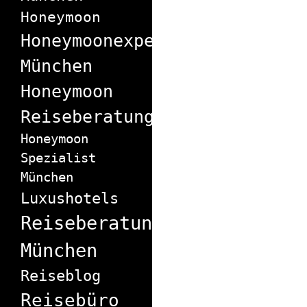
Honeymoon
Honeymoonexperte
München
Honeymoon
Reiseberatung
Honeymoon
Spezialist
München
Luxushotels
Reiseberatung
München
Reiseblog
Reisebüro