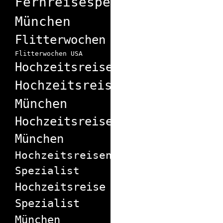
Fernreisespezialist
München
Flitterwochen
Flitterwochen USA
Hochzeitsreise
Hochzeitsreisebüro
München
Hochzeitsreiseexperte
München
Hochzeitsreisen
Spezialist
Hochzeitsreise
Spezialist
München