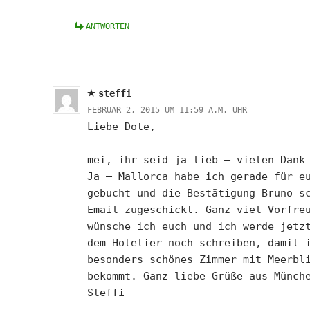
ANTWORTEN
steffi
FEBRUAR 2, 2015 UM 11:59 A.M. UHR
Liebe Dote,
mei, ihr seid ja lieb – vielen Dan
Ja – Mallorca habe ich gerade für e
gebucht und die Bestätigung Bruno s
Email zugeschickt. Ganz viel Vorfre
wünsche ich euch und ich werde jetz
dem Hotelier noch schreiben, damit 
besonders schönes Zimmer mit Meerbl
bekommt. Ganz liebe Grüße aus Münch
Steffi