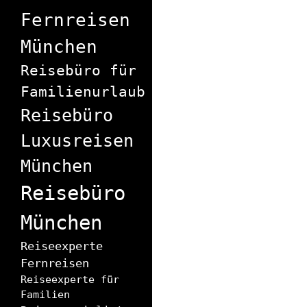
Fernreisen
München
Reisebüro für
Familienurlaub
Reisebüro
Luxusreisen
München
Reisebüro
München
Reiseexperte
Fernreisen
Reiseexperte für
Familien