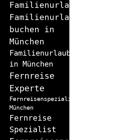
Familienurlaub
Familienurlaub
buchen in
München
Familienurlaubexperte
in München
Fernreise
Experte
Fernreisenspezialist
München
Fernreise
Spezialist