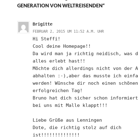
GENERATION VON WELTREISENDEN“
Brigitte
FEBRUAR 2, 2015 UM 11:52 A.M. UHR
Hi Steffi!
Cool deine Homepage!!
Da wird man ja richtig neidisch, was d
alles erlebt hast!!
Möchte dich allerdings nicht von der A
abhalten :-),aber das musste ich einfa
werden! Wünsche dir noch einen schönen
erfolgreichen Tag!
Bruno hat dich sicher schon informiert
bei uns mit Malle klappt!!!
Liebe Grüße aus Lenningen
Dote, die richtig stolz auf dich
ist!!!!!!!!!!!!!!