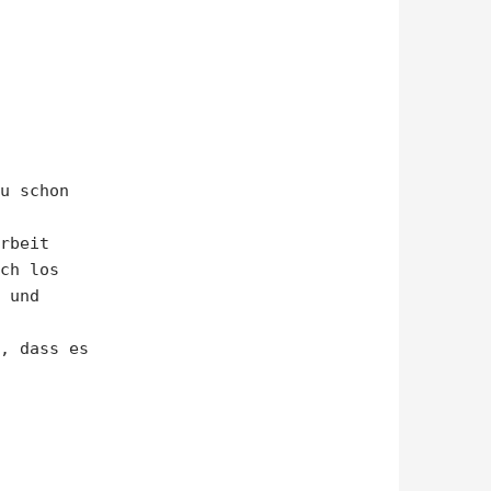
u schon
rbeit
ch los
 und
, dass es